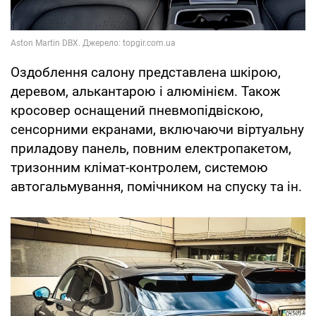
Оздоблення салону представлена шкірою,
деревом, алькантарою і алюмінієм. Також
кросовер оснащений пневмопідвіскою,
сенсорними екранами, включаючи віртуальну
приладову панель, повним електропакетом,
тризонним клімат-контролем, системою
автогальмування, помічником на спуску та ін.