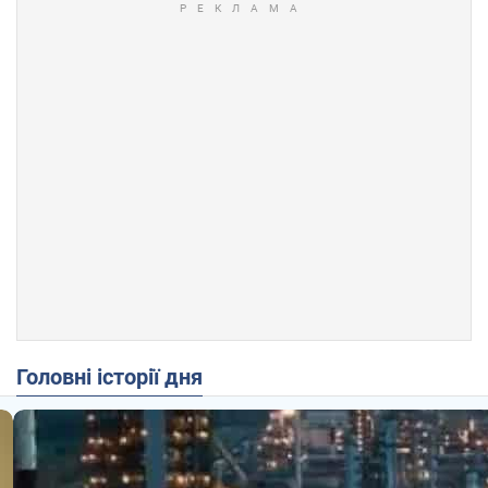
Головні історії дня