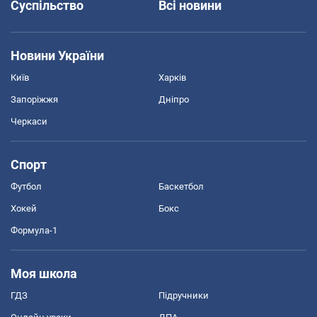
Суспільство
Всі новини
Новини України
Київ
Харків
Запоріжжя
Дніпро
Черкаси
Спорт
Футбол
Баскетбол
Хокей
Бокс
Формула-1
Моя школа
ГДЗ
Підручники