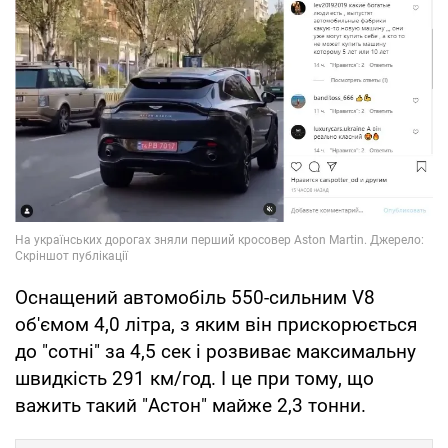
Оснащений автомобіль 550-сильним V8
об'ємом 4,0 літра, з яким він прискорюється
до "сотні" за 4,5 сек і розвиває максимальну
швидкість 291 км/год. І це при тому, що
важить такий "Астон" майже 2,3 тонни.