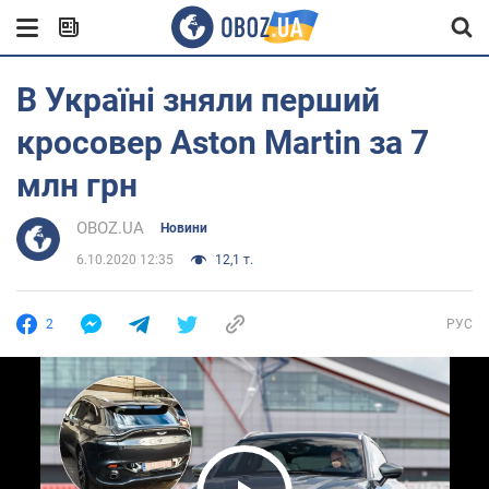
В Україні зняли перший
кросовер Aston Martin за 7
млн грн
OBOZ.UA
Новини
6.10.2020 12:35
12,1 т.
2
РУС