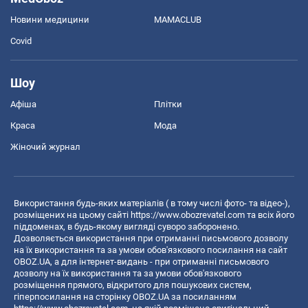
Новини медицини
MAMACLUB
Covid
Шоу
Афіша
Плітки
Краса
Мода
Жіночий журнал
Використання будь-яких матеріалів ( в тому числі фото- та відео-),
розміщених на цьому сайті
https://www.obozrevatel.com
та всіх його
піддоменах, в будь-якому вигляді суворо заборонено.
Дозволяється використання при отриманні письмового дозволу
на їх використання та за умови обов'язкового посилання на сайт
OBOZ.UA, а для інтернет-видань - при отриманні письмового
дозволу на їх використання та за умови обов'язкового
розміщення прямого, відкритого для пошукових систем,
гіперпосилання на сторінку OBOZ.UA за посиланням