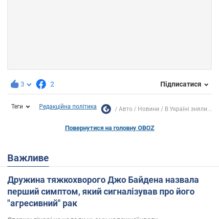
3
2
Підписатися
Теги
Редакційна політика
Авто
Новини
В Україні зняли...
Повернутися на головну OBOZ
Важливе
Дружина тяжкохворого Джо Байдена назвала
перший симптом, який сигналізував про його
"агресивний" рак