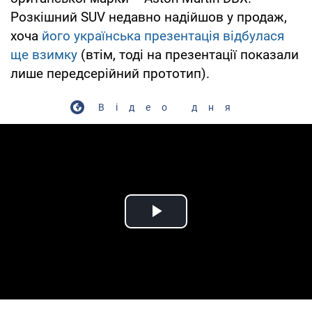
Розкішний SUV недавно надійшов у продаж,
хоча
його українська презентація відбулася
ще взимку
(втім, тоді на презентації показали
лише передсерійний прототип).
Відео дня
Play Video