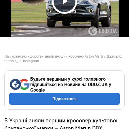
Play Video
Будьте першими у курсі головного —
підпишіться на Новини на OBOZ.UA у
Google
Підписатися
В Україні зняли перший кросовер культової
британської марки – Aston Martin DBX.