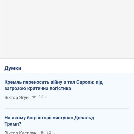
Думки
Кремль переносить війну в тил Європи: під
загрозою критична логістика
Віктор Ягун
9,9 т.
На якому боці історії виступає Дональд
Трамп?
Віктор Каспрук
8,2 т.