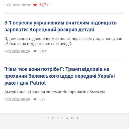
64,7 т.
6.08.2026 20:20
З 1 вересня українським вчителям підвищать
зарплати: Корецький розкрив деталі
Одночасно з підвищенням зарплат педагогам уряд анонсував
збільшення студентських стипендій
3,0 т.
7.08.2026 00:29
"Нам теж вони потрібні": Трамп відповів на
прохання Зеленського щодо передачі Україні
ракет для Patriot
Американські запаси окремих боєприпасів обмежені
627
7.08.2026 00:59