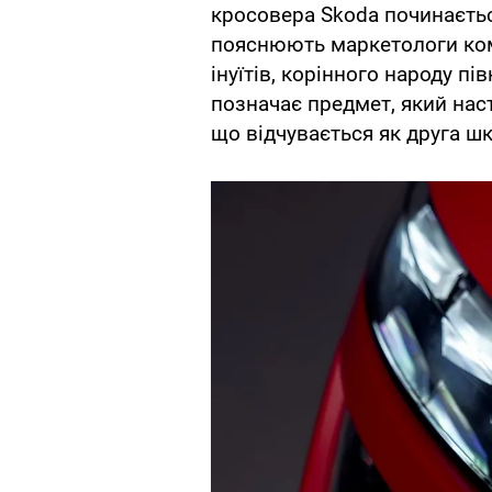
кросовера Skoda починається 
пояснюють маркетологи ком
інуїтів, корінного народу пів
позначає предмет, який нас
що відчувається як друга шк