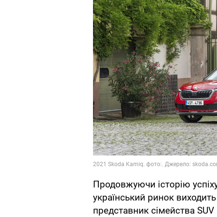
Продовжуючи історію успіху
український ринок виходит
представник сімейства SUV 