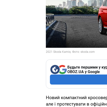
Будьте першими у кур
OBOZ.UA у Google
Новий компактний кросовер
але і протестувати в офіцій