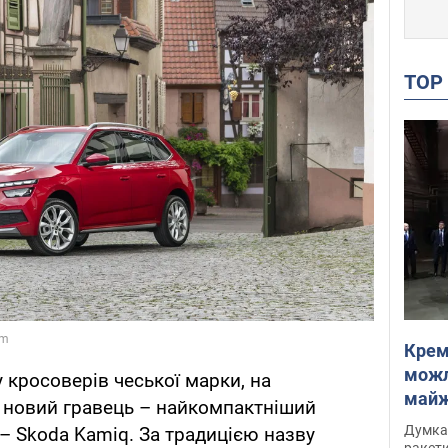
TO
Крем
можл
 кросоверів чеської марки, на
майже
ь новий гравець – найкомпактніший
Інте
Думка,
– Skoda Kamiq. За традицією назву
ракети