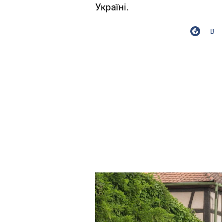
Україні.
В