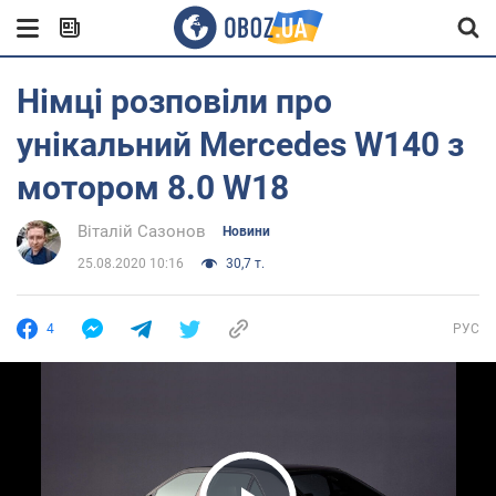
Німці розповіли про
унікальний Mercedes W140 з
мотором 8.0 W18
Віталій Сазонов
Новини
25.08.2020 10:16
30,7 т.
4
РУС