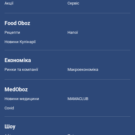
Акції
Сервіс
Food Oboz
Рецепти
Напої
Новини Кулінарії
Економіка
Ринки та компанії
Макроекономіка
MedOboz
Новини медицини
MAMACLUB
Covid
Шоу