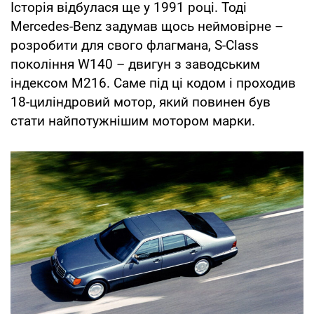
Історія відбулася ще у 1991 році. Тоді
Mercedes-Benz задумав щось неймовірне –
розробити для свого флагмана, S-Class
покоління W140 – двигун з заводським
індексом M216. Саме під ці кодом і проходив
18-циліндровий мотор, який повинен був
стати найпотужнішим мотором марки.