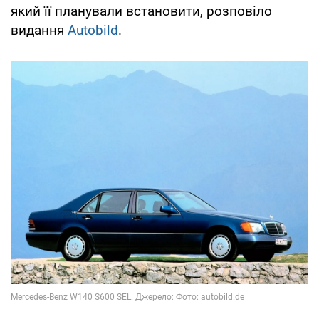
який її планували встановити, розповіло
видання
Autobild
.