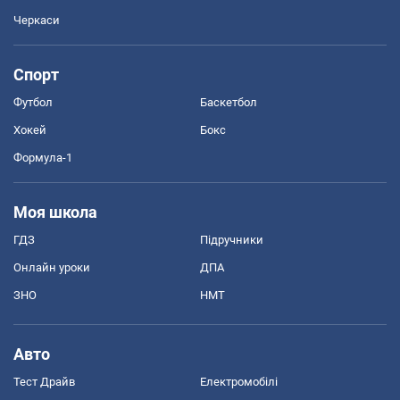
Черкаси
Спорт
Футбол
Баскетбол
Хокей
Бокс
Формула-1
Моя школа
ГДЗ
Підручники
Онлайн уроки
ДПА
ЗНО
НМТ
Авто
Тест Драйв
Електромобілі