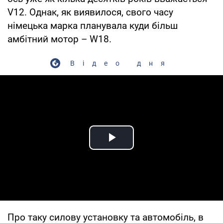
V12. Однак, як виявилося, свого часу
німецька марка планувала куди більш
амбітний мотор – W18.
Відео дня
Play Video
Про таку силову установку та автомобіль, в