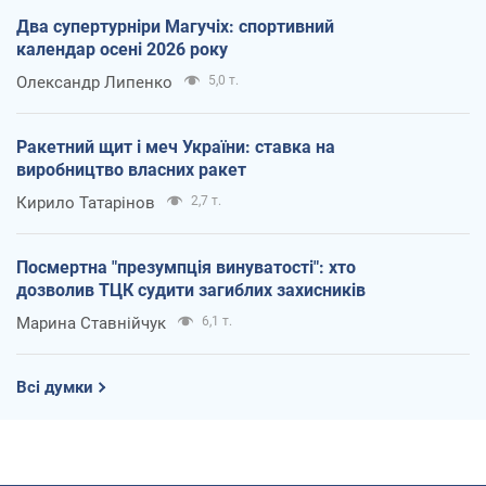
Два супертурніри Магучіх: спортивний
календар осені 2026 року
Олександр Липенко
5,0 т.
Ракетний щит і меч України: ставка на
виробництво власних ракет
Кирило Татарінов
2,7 т.
Посмертна "презумпція винуватості": хто
дозволив ТЦК судити загиблих захисників
Марина Ставнійчук
6,1 т.
Всі думки