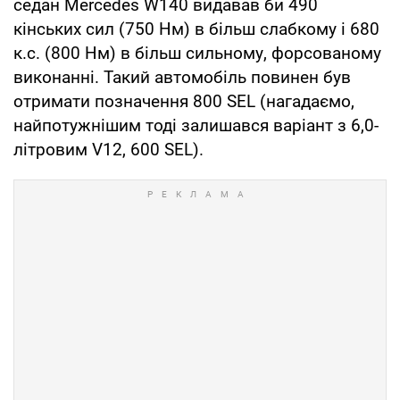
седан Mercedes W140 видавав би 490
кінських сил (750 Нм) в більш слабкому і 680
к.с. (800 Нм) в більш сильному, форсованому
виконанні. Такий автомобіль повинен був
отримати позначення 800 SEL (нагадаємо,
найпотужнішим тоді залишався варіант з 6,0-
літровим V12, 600 SEL).