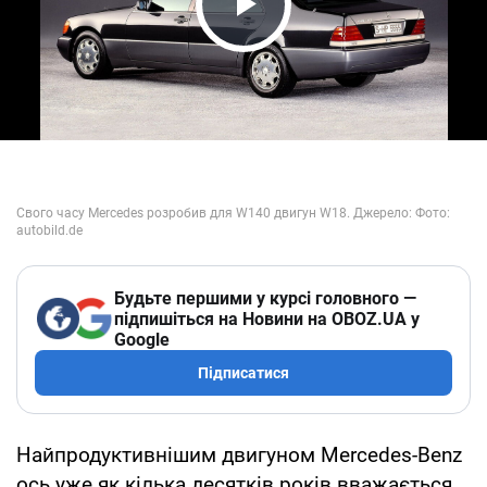
Play Video
Будьте першими у курсі головного —
підпишіться на Новини на OBOZ.UA у
Google
Підписатися
Найпродуктивнішим двигуном Mercedes-Benz
ось уже як кілька десятків років вважається