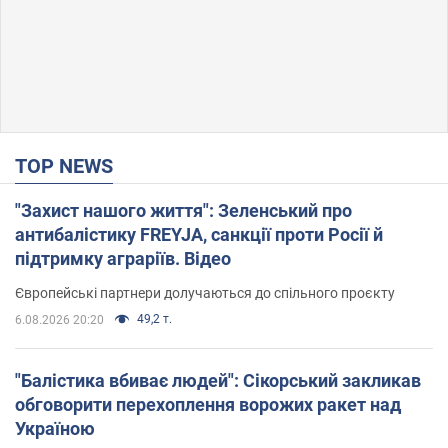
TOP NEWS
"Захист нашого життя": Зеленський про
антибалістику FREYJA, санкції проти Росії й
підтримку аграріїв. Відео
Європейські партнери долучаються до спільного проєкту
49,2 т.
6.08.2026 20:20
"Балістика вбиває людей": Сікорський закликав
обговорити перехоплення ворожих ракет над
Україною