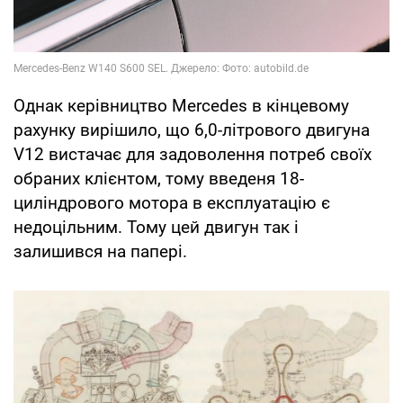
Однак керівництво Mercedes в кінцевому
рахунку вирішило, що 6,0-літрового двигуна
V12 вистачає для задоволення потреб своїх
обраних клієнтом, тому введеня 18-
циліндрового мотора в експлуатацію є
недоцільним. Тому цей двигун так і
залишився на папері.