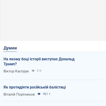
Думки
На якому боці історії виступає Дональд
Трамп?
Віктор Каспрук
516
Як протидіяти російській балістиці
Віталій Портников
18,1 т.