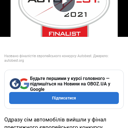
Play Video
Будьте першими у курсі головного —
підпишіться на Новини на OBOZ.UA у
Google
Підписатися
Одразу сім автомобілів вийшли у фінал
престижного європейського конкурсу