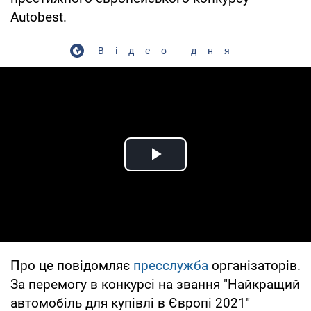
Autobest.
Відео дня
Play Video
Про це повідомляє
пресслужба
організаторів.
За перемогу в конкурсі на звання "Найкращий
автомобіль для купівлі в Європі 2021"