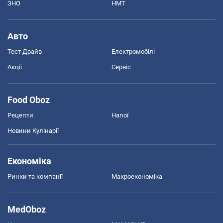
ЗНО
НМТ
Авто
Тест Драйв
Електромобілі
Акції
Сервіс
Food Oboz
Рецепти
Напої
Новини Кулінарії
Економіка
Ринки та компанії
Макроекономіка
MedOboz