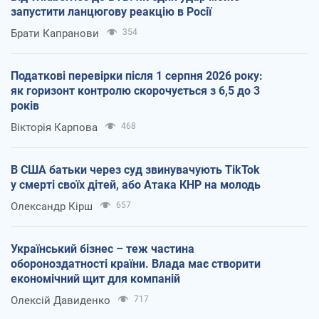
запустити ланцюгову реакцію в Росії
Брати Капранови
354
Податкові перевірки після 1 серпня 2026 року:
як горизонт контролю скорочується з 6,5 до 3
років
Вікторія Карпова
468
В США батьки через суд звинувачують TikTok
у смерті своїх дітей, або Атака КНР на молодь
Олександр Кірш
657
Український бізнес – теж частина
обороноздатності країни. Влада має створити
економічний щит для компаній
Олексій Давиденко
717