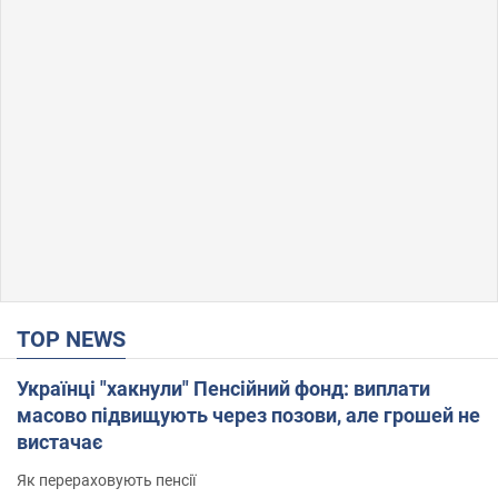
TOP NEWS
Українці "хакнули" Пенсійний фонд: виплати
масово підвищують через позови, але грошей не
вистачає
Як перераховують пенсії