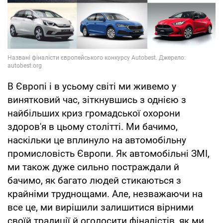
В Європі і в усьому світі ми живемо у
винятковий час, зіткнувшись з однією з
найбільших криз громадської охорони
здоров'я в цьому столітті. Ми бачимо,
наскільки це вплинуло на автомобільну
промисловість Європи. Як автомобільні ЗМІ,
ми також дуже сильно постраждали й
бачимо, як багато людей стикаються з
крайніми труднощами. Але, незважаючи на
все це, ми вирішили залишитися вірними
своїй традиції й оголосити фіналістів, як ми