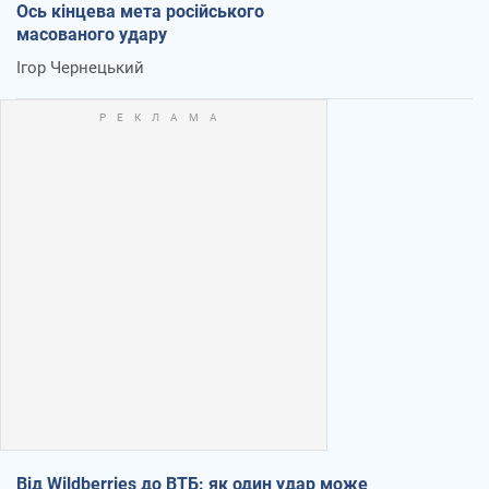
Ось кінцева мета російського
масованого удару
Ігор Чернецький
Від Wildberries до ВТБ: як один удар може