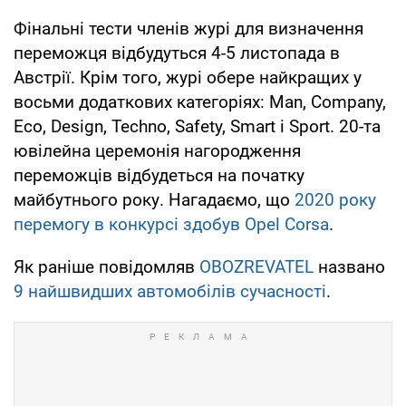
Фінальні тести членів журі для визначення
переможця відбудуться 4-5 листопада в
Австрії. Крім того, журі обере найкращих у
восьми додаткових категоріях: Man, Company,
Eco, Design, Techno, Safety, Smart і Sport. 20-та
ювілейна церемонія нагородження
переможців відбудеться на початку
майбутнього року. Нагадаємо, що
2020 року
перемогу в конкурсі здобув Opel Corsa
.
Як раніше повідомляв
OBOZREVATEL
названо
9 найшвидших автомобілів сучасності
.