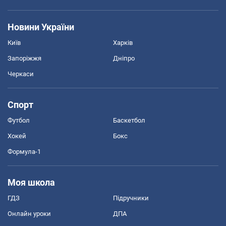
Новини України
Київ
Харків
Запоріжжя
Дніпро
Черкаси
Спорт
Футбол
Баскетбол
Хокей
Бокс
Формула-1
Моя школа
ГДЗ
Підручники
Онлайн уроки
ДПА