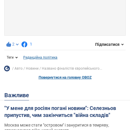
2
1
Підписатися
Теги
Редакційна політика
Авто
Новини
Названо фіналістів європейського...
Повернутися на головну OBOZ
Важливе
"У мене для росіян погані новини": Селезньов
припустив, чим закінчиться "війна складів"
Москва може стати "островом" і зануритися в темряву,