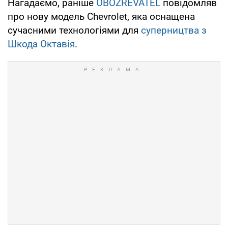
Нагадаємо, раніше
OBOZREVATEL
повідомляв
про нову модель Chevrolet, яка оснащена
сучасними технологіями для
суперництва з
Шкода Октавія
.