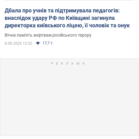
Дбала про учнів та підтримувала педагогів:
внаслідок удару РФ по Київщині загинула
директорка київського ліцею, її чоловік та онук
Вічна пам'ять жертвам російського терору
17,7 т.
8.08.2026 13:32