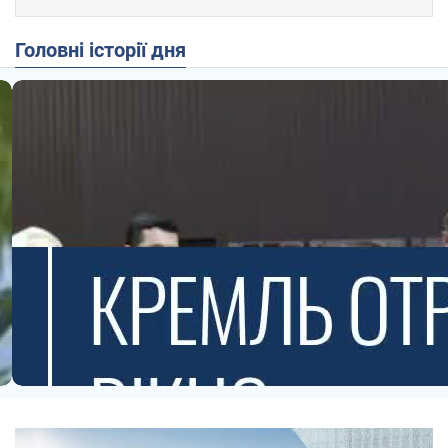
Головні історії дня