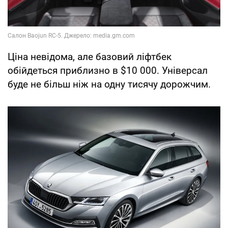
Ціна невідома, але базовий ліфтбек
обійдеться приблизно в $10 000. Універсал
буде не більш ніж на одну тисячу дорожчим.