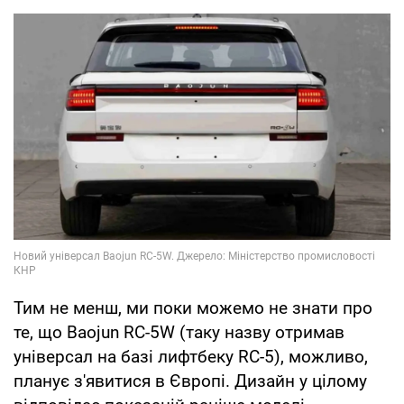
Тим не менш, ми поки можемо не знати про
те, що Baojun RC-5W (таку назву отримав
універсал на базі лифтбеку RC-5), можливо,
планує з'явитися в Європі. Дизайн у цілому