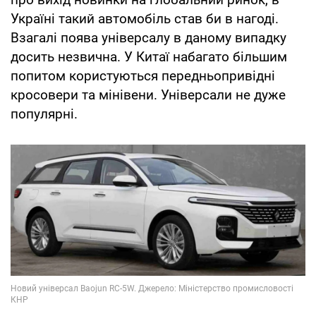
Україні такий автомобіль став би в нагоді.
Взагалі поява універсалу в даному випадку
досить незвична. У Китаї набагато більшим
попитом користуються передньопривідні
кросовери та мінівени. Універсали не дуже
популярні.