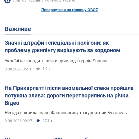
Авто
Новини
Хочемо в Україні:...
Повернутися на головну OBOZ
Важливе
Значні штрафи і спеціальні полігони: як
проблему джипінгу вирішують за кордоном
Україні не завадить взяти приклад із країн Європи
1,9 т.
8.08.2026 05:10
На Прикарпатті після аномальної спеки пройшла
потужна злива: дороги перетворились на річки.
Відео
Негода накрила Івано-Франківщину та курортний Буковель
22,7 т.
8.08.2026 09:27