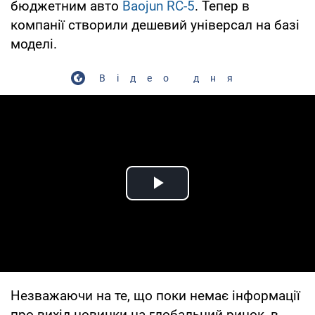
бюджетним авто
Baojun RC-5
. Тепер в
компанії створили дешевий універсал на базі
моделі.
Відео дня
Play Video
Незважаючи на те, що поки немає інформації
про вихід новинки на глобальний ринок, в