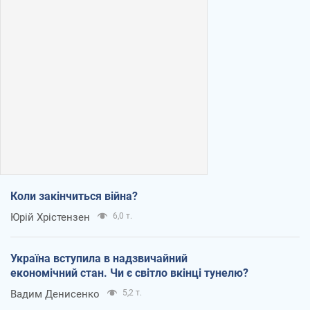
Коли закінчиться війна?
Юрій Хрістензен
6,0 т.
Україна вступила в надзвичайний
економічний стан. Чи є світло вкінці тунелю?
Вадим Денисенко
5,2 т.