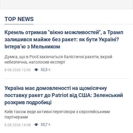
TOP NEWS
Кремль отримав "вікно можливостей", а Трамп
залишився майже без ракет: як бути Україні?
Інтерв’ю з Мельником
Думка, що в Росії закінчаться балістичні ракети, вкрай
небезпечна, наголосив експерт
32,5 т.
8.08.2026 12:00
Україна має домовленості на щомісячну
поставку ракет до Patriot від США: Зеленський
розкрив подробиці
Київ також веде активні переговори з європейськими
партнерами
35,7 т.
8.08.2026 14:08