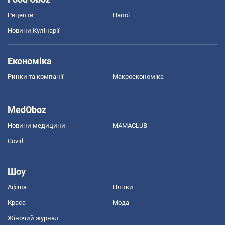
Рецепти
Напої
Новини Кулінарії
Економіка
Ринки та компанії
Макроекономіка
MedOboz
Новини медицини
MAMACLUB
Covid
Шоу
Афіша
Плітки
Краса
Мода
Жіночий журнал