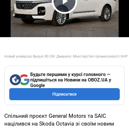
Play Video
Будьте першими у курсі головного —
підпишіться на Новини на OBOZ.UA у
Google
Підписатися
Спільний проєкт General Motors та SAIC
націлився на Skoda Octavia зі своїм новим