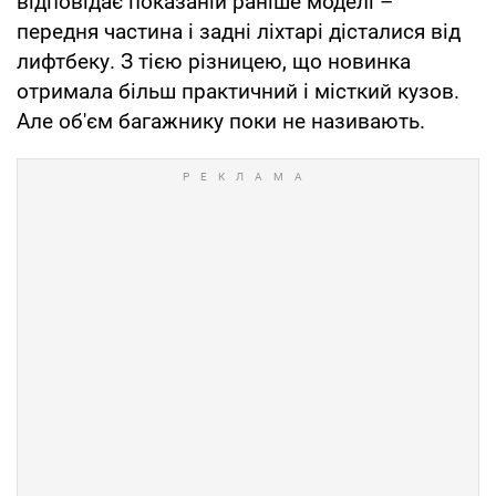
відповідає показаній раніше моделі –
передня частина і задні ліхтарі дісталися від
лифтбеку. З тією різницею, що новинка
отримала більш практичний і місткий кузов.
Але об'єм багажнику поки не називають.