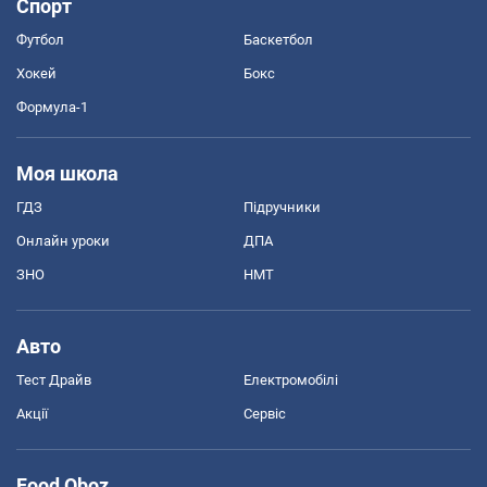
Спорт
Футбол
Баскетбол
Хокей
Бокс
Формула-1
Моя школа
ГДЗ
Підручники
Онлайн уроки
ДПА
ЗНО
НМТ
Авто
Тест Драйв
Електромобілі
Акції
Сервіс
Food Oboz