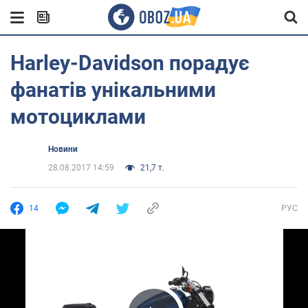
Harley-Davidson порадує
фанатів унікальними
мотоциклами
Новини
28.08.2017 14:59
21,7 т.
14
РУС