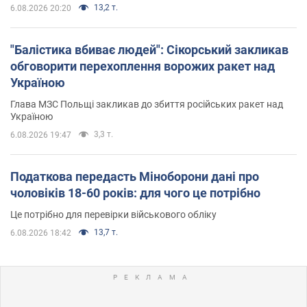
13,2 т.
6.08.2026 20:20
"Балістика вбиває людей": Сікорський закликав
обговорити перехоплення ворожих ракет над
Україною
Глава МЗС Польщі закликав до збиття російських ракет над
Україною
3,3 т.
6.08.2026 19:47
Податкова передасть Міноборони дані про
чоловіків 18-60 років: для чого це потрібно
Це потрібно для перевірки військового обліку
13,7 т.
6.08.2026 18:42