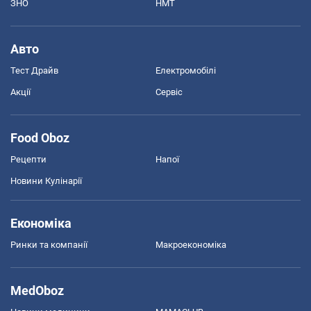
ЗНО
НМТ
Авто
Тест Драйв
Електромобілі
Акції
Сервіс
Food Oboz
Рецепти
Напої
Новини Кулінарії
Економіка
Ринки та компанії
Макроекономіка
MedOboz