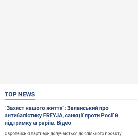
TOP NEWS
"Захист нашого життя": Зеленський про
антибалістику FREYJA, санкції проти Росії й
підтримку аграріїв. Відео
Європейські партнери долучаються до спільного проєкту