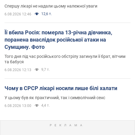
Спершу лікарі не надали цьому належної уваги
12,6 т.
6.08.2026 12:46
Її вбила Росія: померла 13-річна дівчинка,
поранена внаслідок російської атаки на
Сумщину. Фото
Того дня під час російського обстрілу загинули її брат, вітчим
та бабуся
9,7 т.
6.08.2026 12:13
Чому в СРСР лікарі носили лише білі халати
У цьому був як практичний, так і символічний сенс
4,4 т.
6.08.2026 13:00