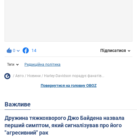
0
14
Підписатися
Теги
Редакційна політика
Авто
Новини
Harley-Davidson порадує фанатів...
Повернутися на головну OBOZ
Важливе
Дружина тяжкохворого Джо Байдена назвала
перший симптом, який сигналізував про його
"агресивний" рак