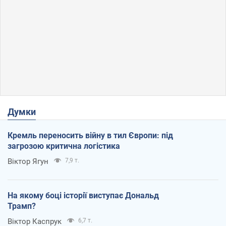
Думки
Кремль переносить війну в тил Європи: під
загрозою критична логістика
Віктор Ягун
7,9 т.
На якому боці історії виступає Дональд
Трамп?
Віктор Каспрук
6,7 т.