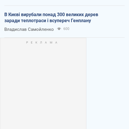
В Києві вирубали понад 300 великих дерев
заради теплотраси і всупереч Генплану
Владислав Самойленко
600