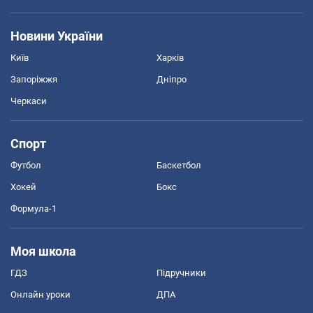
Новини України
Київ
Харків
Запоріжжя
Дніпро
Черкаси
Спорт
Футбол
Баскетбол
Хокей
Бокс
Формула-1
Моя школа
ГДЗ
Підручники
Онлайн уроки
ДПА