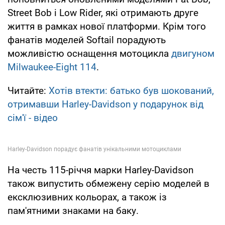
Street Bob і Low Rider, які отримають друге
життя в рамках нової платформи. Крім того
фанатів моделей Softail порадують
можливістю оснащення мотоцикла
двигуном
Milwaukee-Eight 114
.
Читайте:
Хотів втекти: батько був шокований,
отримавши Harley-Davidson у подарунок від
сім'ї - відео
На честь 115-річчя марки Harley-Davidson
також випустить обмежену серію моделей в
ексклюзивних кольорах, а також із
пам'ятними знаками на баку.