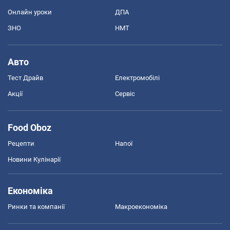
Онлайн уроки
ДПА
ЗНО
НМТ
Авто
Тест Драйв
Електромобілі
Акції
Сервіс
Food Oboz
Рецепти
Напої
Новини Кулінарії
Економіка
Ринки та компанії
Макроекономіка