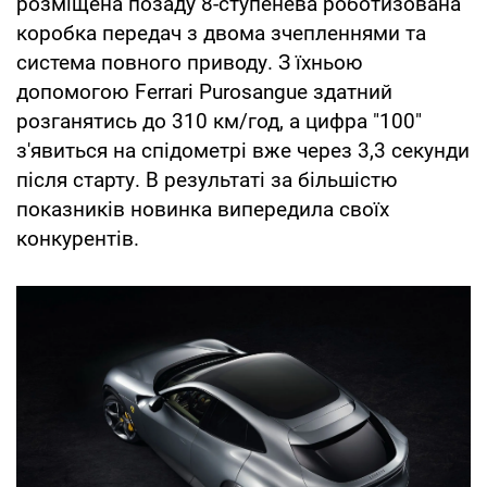
розміщена позаду 8-ступенева роботизована
коробка передач з двома зчепленнями та
система повного приводу. З їхньою
допомогою Ferrari Purosangue здатний
розганятись до 310 км/год, а цифра "100"
з'явиться на спідометрі вже через 3,3 секунди
після старту. В результаті за більшістю
показників новинка випередила своїх
конкурентів.