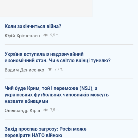
Коли закінчиться війна?
Юрій Хрістензен
9,5 т.
Україна вступила в надзвичайний
економічний стан. Чи є світло вкінці тунелю?
Вадим Денисенко
7,7 т.
Чий буде Крим, той і переможе (NSJ), а
українських футбольних чиновників можуть
назвати вбивцями
Олександр Кірш
7,5 т.
Захід проспав загрозу: Росія може
перевірити НАТО війною