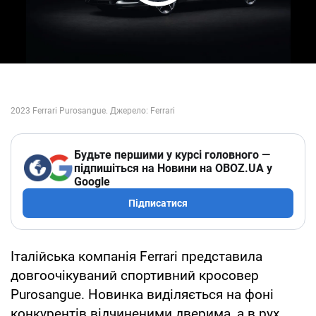
Play Video
Будьте першими у курсі головного —
підпишіться на Новини на OBOZ.UA у
Google
Підписатися
Італійська компанія Ferrari представила
довгоочікуваний спортивний кросовер
Purosangue. Новинка виділяється на фоні
конкурентів відчиненими дверима, а в рух