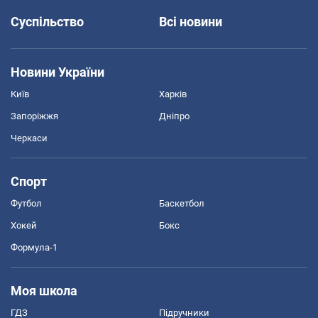
Суспільство
Всі новини
Новини України
Київ
Харків
Запоріжжя
Дніпро
Черкаси
Спорт
Футбол
Баскетбол
Хокей
Бокс
Формула-1
Моя школа
ГДЗ
Підручники