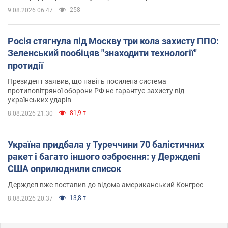
258
9.08.2026 06:47
Росія стягнула під Москву три кола захисту ППО:
Зеленський пообіцяв "знаходити технології"
протидії
Президент заявив, що навіть посилена система
протиповітряної оборони РФ не гарантує захисту від
українських ударів
81,9 т.
8.08.2026 21:30
Україна придбала у Туреччини 70 балістичних
ракет і багато іншого озброєння: у Держдепі
США оприлюднили список
Держдеп вже поставив до відома американський Конгрес
13,8 т.
8.08.2026 20:37