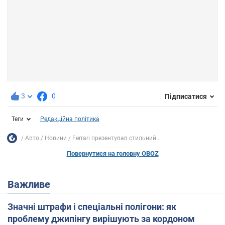
3
0
Підписатися
Теги
Редакційна політика
Авто
Новини
Ferrari презентував стильний...
Повернутися на головну OBOZ
Важливе
Значні штрафи і спеціальні полігони: як
проблему джипінгу вирішують за кордоном