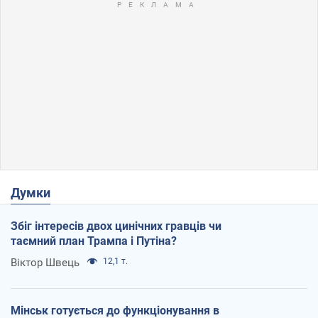
Думки
Збіг інтересів двох цинічних гравців чи
таємний план Трампа і Путіна?
Віктор Швець
12,1 т.
Мінськ готується до функціонування в