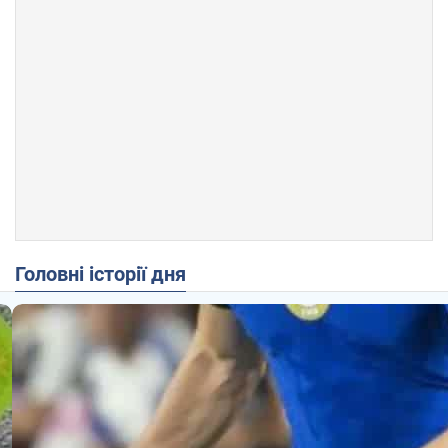
Головні історії дня