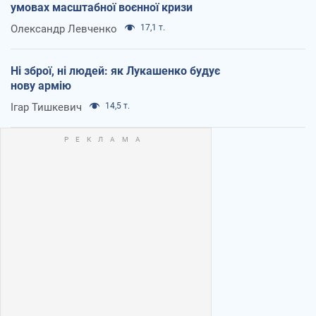
умовах масштабної воєнної кризи
Олександр Левченко
17,1 т.
Ні зброї, ні людей: як Лукашенко будує
нову армію
Ігар Тишкевич
14,5 т.