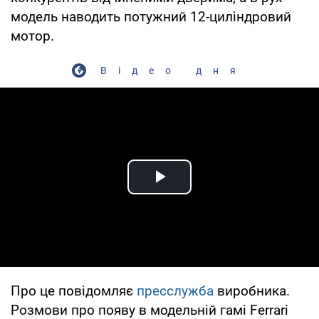
модель наводить потужний 12-циліндровий
мотор.
Відео дня
Play Video
Про це повідомляє
пресслужба
виробника.
Розмови про появу в модельній гамі Ferrari