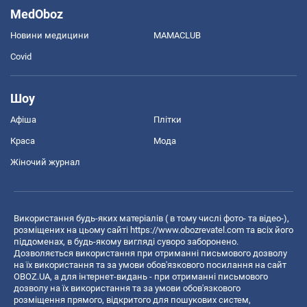
MedOboz
Новини медицини
MAMACLUB
Covid
Шоу
Афіша
Плітки
Краса
Мода
Жіночий журнал
Використання будь-яких матеріалів ( в тому числі фото- та відео-),
розміщених на цьому сайті
https://www.obozrevatel.com
та всіх його
піддоменах, в будь-якому вигляді суворо заборонено.
Дозволяється використання при отриманні письмового дозволу
на їх використання та за умови обов'язкового посилання на сайт
OBOZ.UA, а для інтернет-видань - при отриманні письмового
дозволу на їх використання та за умови обов'язкового
розміщення прямого, відкритого для пошукових систем,