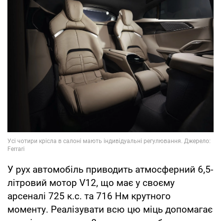
У рух автомобіль приводить атмосферний 6,5-
літровий мотор V12, що має у своєму
арсеналі 725 к.с. та 716 Нм крутного
моменту. Реалізувати всю цю міць допомагає