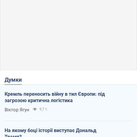
Думки
Кремль переносить війну в тил Європи: під
загрозою критична логістика
Віктор Ягун
9,7 т.
На якому боці історії виступає Дональд
Трамп?