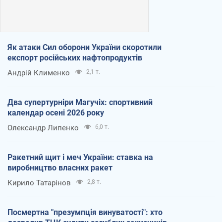
Як атаки Сил оборони України скоротили
експорт російських нафтопродуктів
Андрій Клименко
2,1 т.
Два супертурніри Магучіх: спортивний
календар осені 2026 року
Олександр Липенко
6,0 т.
Ракетний щит і меч України: ставка на
виробництво власних ракет
Кирило Татарінов
2,8 т.
Посмертна "презумпція винуватості": хто