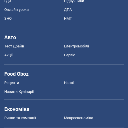
ГДЗ
Підручники
Онлайн уроки
ДПА
ЗНО
НМТ
Авто
Тест Драйв
Електромобілі
Акції
Сервіс
Food Oboz
Рецепти
Напої
Новини Кулінарії
Економіка
Ринки та компанії
Макроекономіка