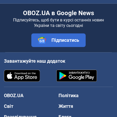
OBOZ.UA в Google News
Підписуйтесь, щоб бути в курсі останніх новин
України та світу сьогодні
Підписатись
Завантажуйте наш додаток
OBOZ.UA
Політика
Світ
Життя
Розслідування
Блоги