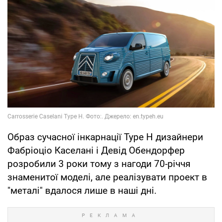
Образ сучасної інкарнації Type H дизайнери
Фабріоціо Каселані і Девід Обендорфер
розробили 3 роки тому з нагоди 70-річчя
знаменитої моделі, але реалізувати проект в
"металі" вдалося лише в наші дні.