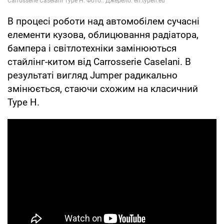
В процесі роботи над автомобілем сучасні
елементи кузова, облицювання радіатора,
бампера і світлотехніки замінюються
стайлінг-китом від Carrosserie Caselani. В
результаті вигляд Jumper радикально
змінюється, стаючи схожим на класичний
Type H.