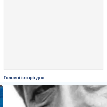
Головні історії дня