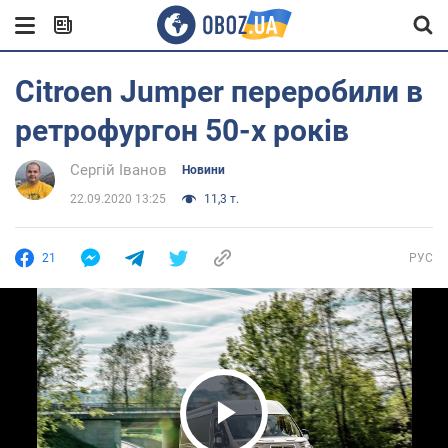
Citroen Jumper переробили в
ретрофургон 50-х років
Сергій Іванов
Новини
22.09.2020 13:25
11,3 т.
21
РУС