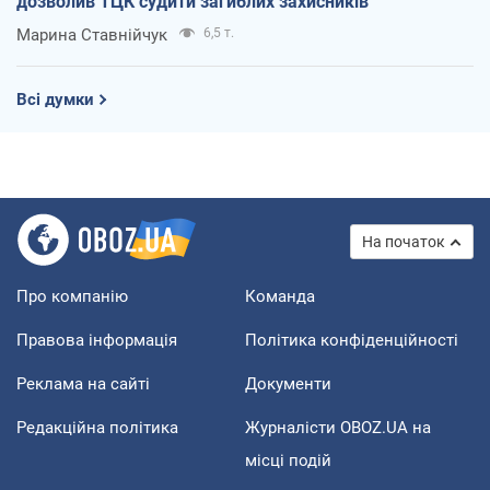
дозволив ТЦК судити загиблих захисників
Марина Ставнійчук
6,5 т.
Всі думки
На початок
Про компанію
Команда
Правова інформація
Політика конфіденційності
Реклама на сайті
Документи
Редакційна політика
Журналісти OBOZ.UA на
місці подій