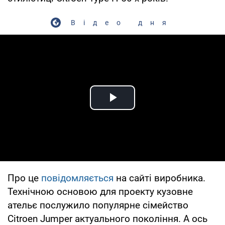
Відео дня
Play Video
Про це
повідомляється
на сайті виробника.
Технічною основою для проекту кузовне
ательє послужило популярне сімейство
Citroen Jumper актуального покоління. А ось