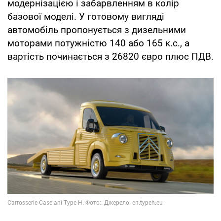
модернізацією і забарвленням в колір
базової моделі. У готовому вигляді
автомобіль пропонується з дизельними
моторами потужністю 140 або 165 к.с., а
вартість починається з 26820 євро плюс ПДВ.