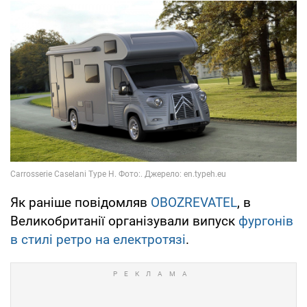
Як раніше повідомляв
OBOZREVATEL
, в
Великобританії організували випуск
фургонів
в стилі ретро на електротязі
.