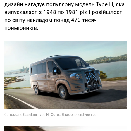
дизайн нагадує популярну модель Type H, яка
випускалася з 1948 по 1981 рік і розійшлося
по світу накладом понад 470 тисяч
примірників.