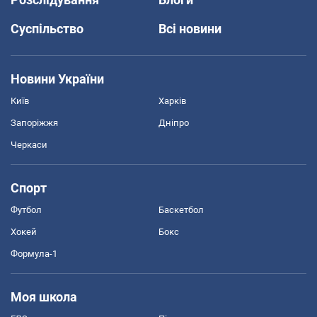
Суспільство
Всі новини
Новини України
Київ
Харків
Запоріжжя
Дніпро
Черкаси
Спорт
Футбол
Баскетбол
Хокей
Бокс
Формула-1
Моя школа