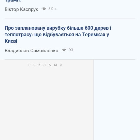
Віктор Каспрук
8,0 т.
Про заплановану вирубку більше 600 дерев і
теплотрасу: що відбувається на Теремках у
Києві
Владислав Самойленко
93