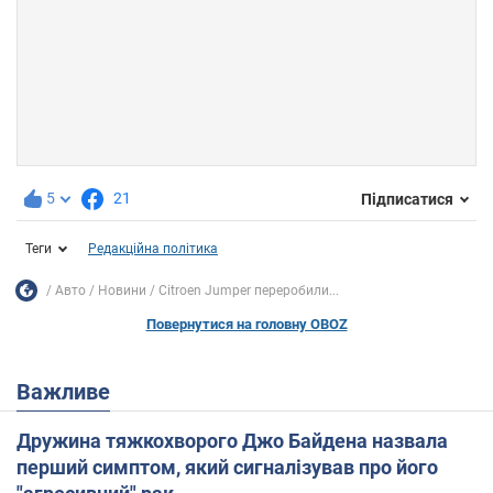
5
21
Підписатися
Теги
Редакційна політика
Авто
Новини
Citroen Jumper переробили...
Повернутися на головну OBOZ
Важливе
Дружина тяжкохворого Джо Байдена назвала
перший симптом, який сигналізував про його