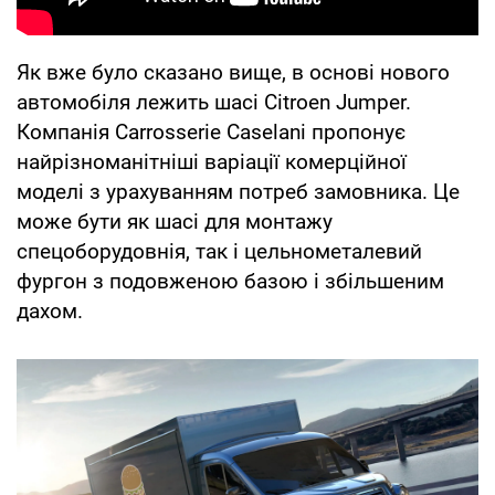
Як вже було сказано вище, в основі нового
автомобіля лежить шасі Citroen Jumper.
Компанія Carrosserie Caselani пропонує
найрізноманітніші варіації комерційної
моделі з урахуванням потреб замовника. Це
може бути як шасі для монтажу
спецоборудовнія, так і цельнометалевий
фургон з подовженою базою і збільшеним
дахом.