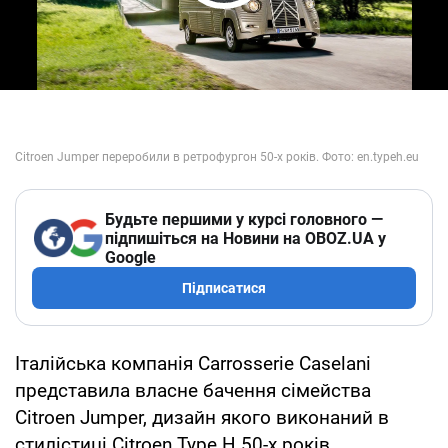
Play Video
Будьте першими у курсі головного —
підпишіться на Новини на OBOZ.UA у
Google
Підписатися
Італійська компанія Carrosserie Caselani
представила власне бачення сімейства
Citroen Jumper, дизайн якого виконаний в
стилістиці Citroen Type H 50-х років.