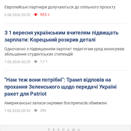
Європейські партнери долучаються до спільного проєкту
59,5 т.
6.08.2026 20:20
З 1 вересня українським вчителям підвищать
зарплати: Корецький розкрив деталі
Одночасно з підвищенням зарплат педагогам уряд анонсував
збільшення студентських стипендій
1,7 т.
7.08.2026 00:29
"Нам теж вони потрібні": Трамп відповів на
прохання Зеленського щодо передачі Україні
ракет для Patriot
Американські запаси окремих боєприпасів обмежені
390
7.08.2026 00:59