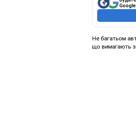
Google
Не багатьом авт
що вимагають за