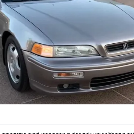
 першими у курсі головного — підпишіться на Новини на