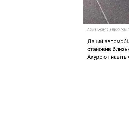
Даний автомобіл
становив близь
Акурою і навіть 