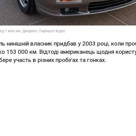
ь нинішній власник придбав у 2003 році, коли про
ко 153 000 км. Відтоді американець щодня корист
бере участь в різних пробігах та гонках.