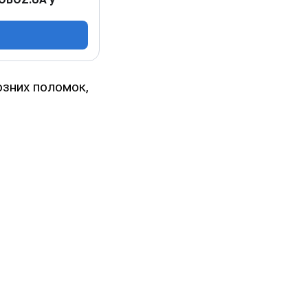
озних поломок,