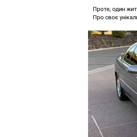
Проте, один жит
Про своє унікал