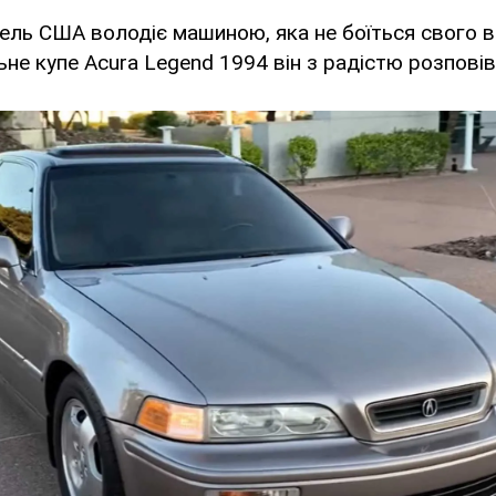
ель США володіє машиною, яка не боїться свого в
ьне купе Acura Legend 1994 він з радістю розпові