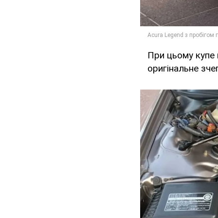
При цьому купе 
оригінальне зче