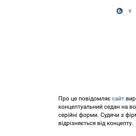
В
Про це повідомляє
сайт
вир
концептуальний седан на в
серійні форми. Судячи з фір
відрізняється від концепту.