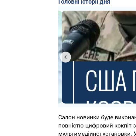
Головні історії дня
Салон новинки буде виконан
повністю цифровий кокпіт 
мультимедійної установки. 