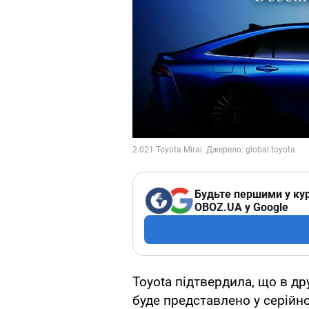
Будьте першими у кур
OBOZ.UA у Google
Toyota підтвердила, що в др
буде представлено у серійно