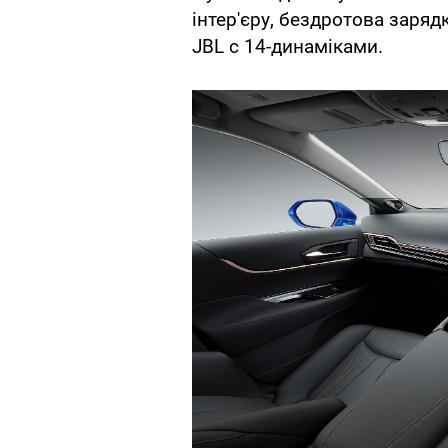
інтер'єру, бездротова заряд
JBL c 14-динаміками.