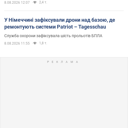
2,4 т.
8.08.2026 12:07
У Німеччині зафіксували дрони над базою, де
ремонтують системи Patriot – Tagesschau
Служба охорони зафіксувала шість прольотів БПЛА
1,8 т.
8.08.2026 11:55