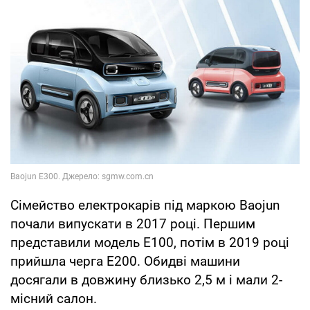
Сімейство електрокарів під маркою Baojun
почали випускати в 2017 році. Першим
представили модель Е100, потім в 2019 році
прийшла черга E200. Обидві машини
досягали в довжину близько 2,5 м і мали 2-
місний салон.