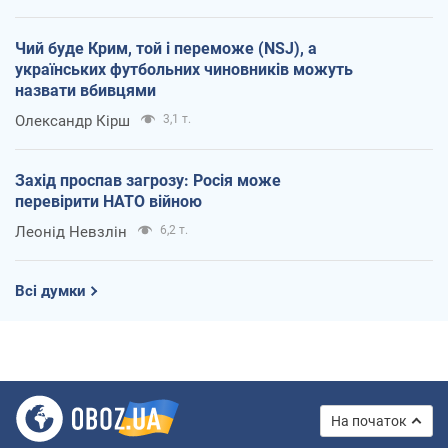
Чий буде Крим, той і переможе (NSJ), а
українських футбольних чиновників можуть
назвати вбивцями
Олександр Кірш
3,1 т.
Захід проспав загрозу: Росія може
перевірити НАТО війною
Леонід Невзлін
6,2 т.
Всі думки
На початок