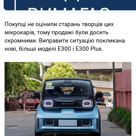
Покупці не оцінили старань творців цих
мікрокарів, тому продажі були досить
скромними. Виправити ситуацію покликана
нові, більші моделі Е300 і Е300 Plus.