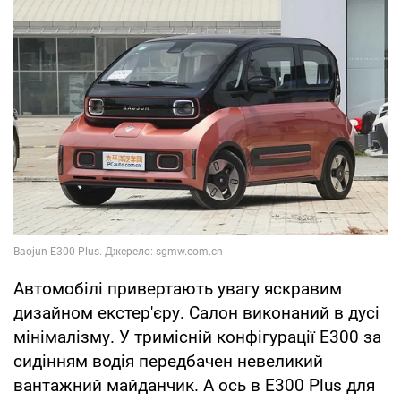
Автомобілі привертають увагу яскравим
дизайном екстер'єру. Салон виконаний в дусі
мінімалізму. У тримісній конфігурації Е300 за
сидінням водія передбачен невеликий
вантажний майданчик. А ось в E300 Plus для