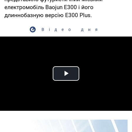
електромобіль Baojun E300 і його
длиннобазную версію E300 Plus.
Відео дня
Play Video