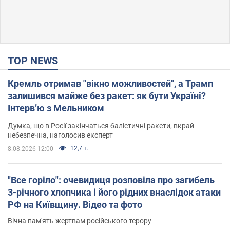
TOP NEWS
Кремль отримав "вікно можливостей", а Трамп
залишився майже без ракет: як бути Україні?
Інтерв’ю з Мельником
Думка, що в Росії закінчаться балістичні ракети, вкрай
небезпечна, наголосив експерт
12,7 т.
8.08.2026 12:00
"Все горіло": очевидиця розповіла про загибель
3-річного хлопчика і його рідних внаслідок атаки
РФ на Київщину. Відео та фото
Вічна пам'ять жертвам російського терору