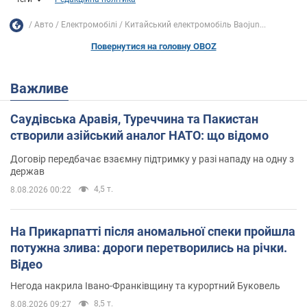
Авто
Електромобілі
Китайський електромобіль Baojun...
Повернутися на головну OBOZ
Важливе
Саудівська Аравія, Туреччина та Пакистан
створили азійський аналог НАТО: що відомо
Договір передбачає взаємну підтримку у разі нападу на одну з
держав
4,5 т.
8.08.2026 00:22
На Прикарпатті після аномальної спеки пройшла
потужна злива: дороги перетворились на річки.
Відео
Негода накрила Івано-Франківщину та курортний Буковель
8,5 т.
8.08.2026 09:27