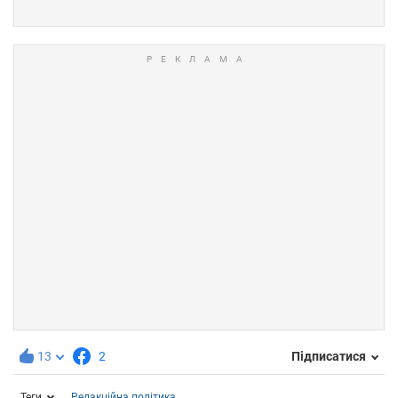
13
2
Підписатися
Теги
Редакційна політика