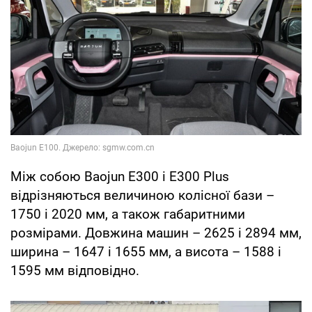
Між собою Baojun E300 і Е300 Plus
відрізняються величиною колісної бази –
1750 і 2020 мм, а також габаритними
розмірами. Довжина машин – 2625 і 2894 мм,
ширина – 1647 і 1655 мм, а висота – 1588 і
1595 мм відповідно.