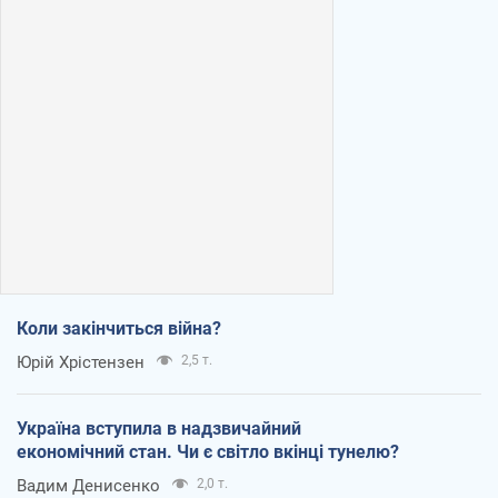
Коли закінчиться війна?
Юрій Хрістензен
2,5 т.
Україна вступила в надзвичайний
економічний стан. Чи є світло вкінці тунелю?
Вадим Денисенко
2,0 т.