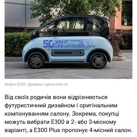
Від своїх родичів вони відрізняються
футуристичний дизайном і оригінальним
компонуванням салону. Зокрема, покупці
можуть вибрати E300 в 2- або 3-місному
варіанті, а Е300 Plus пропонує 4-місний салон.