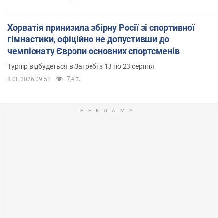
Хорватія принизила збірну Росії зі спортивної
гімнастики, офіційно не допустивши до
чемпіонату Європи основних спортсменів
Турнір відбудеться в Загребі з 13 по 23 серпня
7,4 т.
8.08.2026 09:51