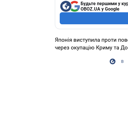
Будьте першими у кур
OBOZ.UA у Google
Японія виступила проти пове
через окупацію Криму та До
В