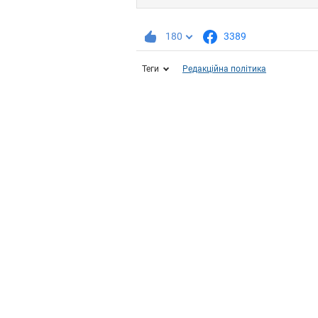
180
3389
Теги
Редакційна політика