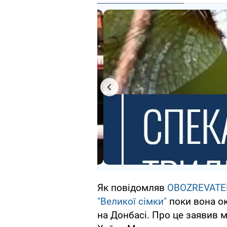
Як повідомляв
OBOZREVATE
"Великої сімки"
поки вона ок
на Донбасі. Про це заявив 