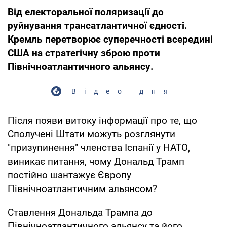
Від електоральної поляризації до
руйнування трансатлантичної єдності.
Кремль перетворює суперечності всередині
США на стратегічну зброю проти
Північноатлантичного альянсу.
Відео дня
Після появи витоку інформації про те, що
Сполучені Штати можуть розглянути
"призупинення" членства Іспанії у НАТО,
виникає питання, чому Дональд Трамп
постійно шантажує Європу
Північноатлантичним альянсом?
Ставлення Дональда Трампа до
Північноатлантичного альянсу та його