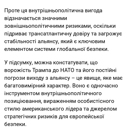
Проте ця внутрішньополітична вигода
відзначається значними
зовнішньополітичними ризиками, оскільки
підриває трансатлантичну довіру та загрожує
стабільності альянсу, який є ключовим
елементом системи глобальної безпеки.
У підсумку, можна констатувати, що
ворожість Трампа до НАТО та його постійні
погрози виходу з альянсу – це явище, яке має
багатовимірний характер. Воно є одночасно
інструментом внутрішньополітичного
позиціювання, вираженням особистісного
стилю американського лідера та джерелом
стратегічних ризиків для європейської
безпеки.