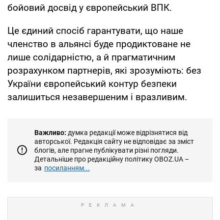
бойовий досвід у європейський ВПК.
Це єдиний спосіб гарантувати, що наше
членство в альянсі буде продиктоване не
лише солідарністю, а й прагматичним
розрахунком партнерів, які зрозуміють: без
України європейський контур безпеки
залишиться незавершеним і вразливим.
Важливо:
думка редакції може відрізнятися від
авторської. Редакція сайту не відповідає за зміст
блогів, але прагне публікувати різні погляди.
Детальніше про редакційну політику OBOZ.UA –
за
посиланням...