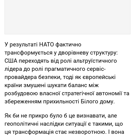
У результаті НАТО фактично
трансформується у дворівневу структуру:
США переходять від ролі альтруїстичного
лідера до ролі прагматичного сервіс-
провайдера безпеки, тоді як європейські
країни змушені шукати баланс між
розбудовою власної стратегічної автономії та
збереженням прихильності Білого дому.
Як би не прикро було б це визнавати, але
геополітичні наслідки ситуації є такими, що
ця трансформація стає незворотною. І вона