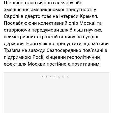
Північноатлантичного альянсу або
зменшення американської присутності у
Європі відверто грає на інтереси Кремля.
Послаблюючи колективний опір Москві та
створюючи передумови для більш гнучких,
асиметричних стратегій впливу на сусідні
держави. Навіть якщо припустити, що мотиви
Трампа не завжди безпосередньо пов’язані з
підтримкою Росії, кінцевий геополітичний
ефект для Москви постійно є позитивним.