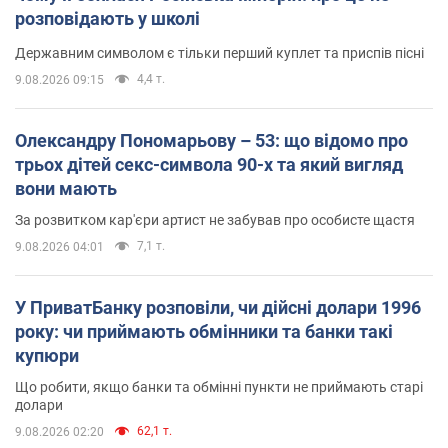
розповідають у школі
Державним символом є тільки перший куплет та приспів пісні
4,4 т.
9.08.2026 09:15
Олександру Пономарьову – 53: що відомо про
трьох дітей секс-символа 90-х та який вигляд
вони мають
За розвитком кар'єри артист не забував про особисте щастя
7,1 т.
9.08.2026 04:01
У ПриватБанку розповіли, чи дійсні долари 1996
року: чи приймають обмінники та банки такі
купюри
Що робити, якщо банки та обмінні пункти не приймають старі
долари
62,1 т.
9.08.2026 02:20