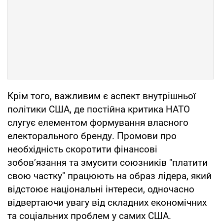
Крім того, важливим є аспект внутрішньої
політики США, де постійна критика НАТО
слугує елементом формування власного
електорального бренду. Промови про
необхідність скоротити фінансові
зобов’язання та змусити союзників "платити
свою частку" працюють на образ лідера, який
відстоює національні інтереси, одночасно
відвертаючи увагу від складних економічних
та соціальних проблем у самих США.