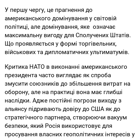
У першу чергу, це прагнення до
американського домінування у світовій
політиці, але домінування, яке означає
максимальну вигоду для Сполучених Штатів.
Що проявляється у формі торгівельних,
військових та дипломатичних ультиматумів.
Критика НАТО в виконанні американського
президента часто виглядає як спроба
змусити союзників до збільшення витрат на
оборону, але на практиці вона має глибші
наслідки. Адже постійні погрози виходу з
альянсу підривають довіру до США як до
стратегічного партнера, створюючи вакуум
безпеки, який Росія використовує для
просування власних геополітичних інтересів у