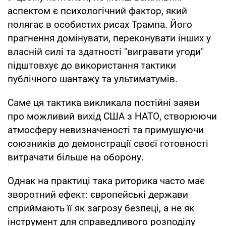
аспектом є психологічний фактор, який
полягає в особистих рисах Трампа. Його
прагнення домінувати, переконувати інших у
власній силі та здатності "вигравати угоди"
підштовхує до використання тактики
публічного шантажу та ультиматумів.
Саме ця тактика викликала постійні заяви
про можливий вихід США з НАТО, створюючи
атмосферу невизначеності та примушуючи
союзників до демонстрації своєї готовності
витрачати більше на оборону.
Однак на практиці така риторика часто має
зворотний ефект: європейські держави
сприймають її як загрозу безпеці, а не як
інструмент для справедливого розподілу