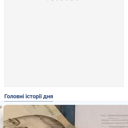
Головні історії дня