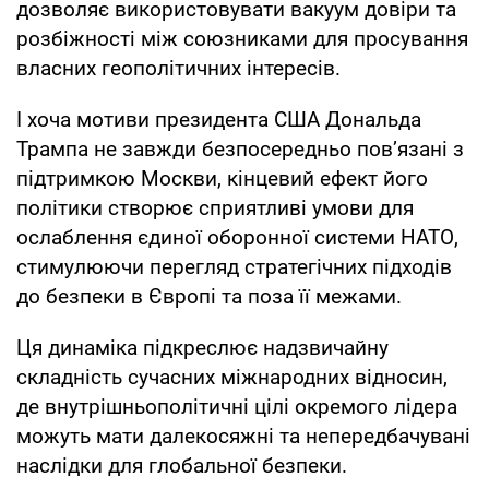
дозволяє використовувати вакуум довіри та
розбіжності між союзниками для просування
власних геополітичних інтересів.
І хоча мотиви президента США Дональда
Трампа не завжди безпосередньо пов’язані з
підтримкою Москви, кінцевий ефект його
політики створює сприятливі умови для
ослаблення єдиної оборонної системи НАТО,
стимулюючи перегляд стратегічних підходів
до безпеки в Європі та поза її межами.
Ця динаміка підкреслює надзвичайну
складність сучасних міжнародних відносин,
де внутрішньополітичні цілі окремого лідера
можуть мати далекосяжні та непередбачувані
наслідки для глобальної безпеки.