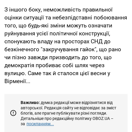
З іншого боку, неможливість правильної
оцінки ситуації та небезпідставні побоювання
того, що будь-які зміни можуть означати
руйнування усієї політичної конструкції,
спонукають владу на просторах СНД до
безкінечного "закручування гайок", що рано
чи пізно завжди призводить до того, що
демократія пробиває собі шлях через
вулицю. Саме так й сталося цієї весни у
Вірменії...
Важливо:
думка редакції може відрізнятися від
авторської. Редакція сайту не відповідає за зміст
блогів, але прагне публікувати різні погляди.
Детальніше про редакційну політику OBOZ.UA –
за
посиланням...