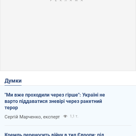
Думки
"Ми вже проходили через гірше": Україні не
варто піддаватися зневірі через ракетний
терор
Сергій Марченко, експерт
1,1 т.
Кремль переносить війну в тил Європи: під