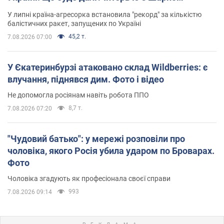
У липні країна-агресорка встановила "рекорд" за кількістю
балістичних ракет, запущених по Україні
45,2 т.
7.08.2026 07:00
У Єкатеринбурзі атаковано склад Wildberries: є
влучання, піднявся дим. Фото і відео
Не допомогла росіянам навіть робота ППО
8,7 т.
7.08.2026 07:20
"Чудовий батько": у мережі розповіли про
чоловіка, якого Росія убила ударом по Броварах.
Фото
Чоловіка згадують як професіонала своєї справи
993
7.08.2026 09:14