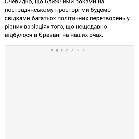
Очевидно, що ближчими роками на
пострадянському просторі ми будемо
свідками багатьох політичних перетворень у
різних варіаціях того, що нещодавно
відбулося в Єревані на наших очах.