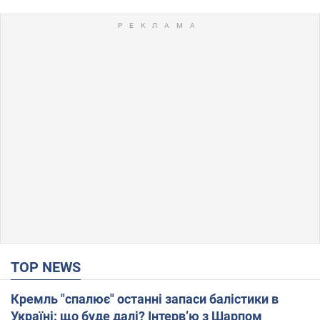
TOP NEWS
Кремль "спалює" останні запаси балістики в
Україні: що буде далі? Інтерв’ю з Шарпом