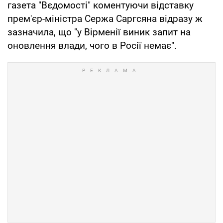
газета "Вєдомості" коментуючи відставку
прем'єр-міністра Сержа Саргсяна відразу ж
зазначила, що "у Вірменії виник запит на
оновлення влади, чого в Росії немає".