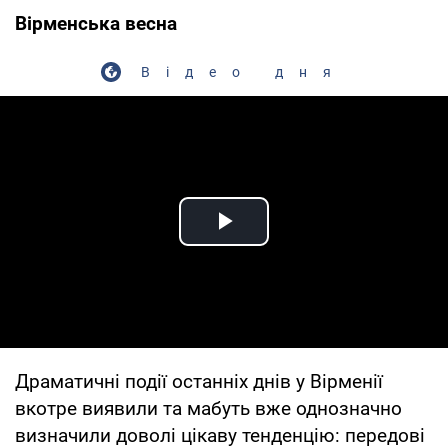
Вірменська весна
Відео дня
Play Video
Драматичні події останніх днів у Вірменії
вкотре виявили та мабуть вже однозначно
визначили доволі цікаву тенденцію: передові