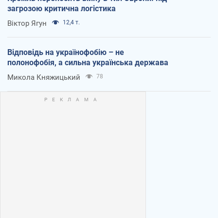
загрозою критична логістика
Віктор Ягун
12,4 т.
Відповідь на українофобію – не
полонофобія, а сильна українська держава
Микола Княжицький
78