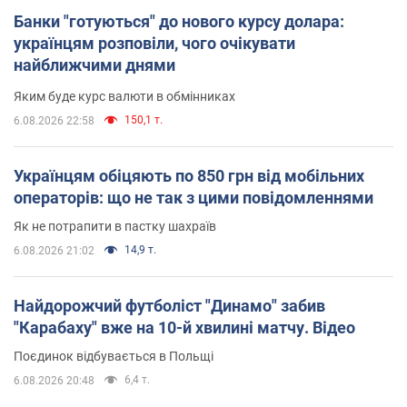
Банки "готуються" до нового курсу долара:
українцям розповіли, чого очікувати
найближчими днями
Яким буде курс валюти в обмінниках
150,1 т.
6.08.2026 22:58
Українцям обіцяють по 850 грн від мобільних
операторів: що не так з цими повідомленнями
Як не потрапити в пастку шахраїв
14,9 т.
6.08.2026 21:02
Найдорожчий футболіст "Динамо" забив
"Карабаху" вже на 10-й хвилині матчу. Відео
Поєдинок відбувається в Польщі
6,4 т.
6.08.2026 20:48