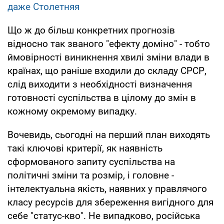
даже Столетняя
Що ж до більш конкретних прогнозів
відносно так званого "ефекту доміно" - тобто
ймовірності виникнення хвилі зміни влади в
країнах, що раніше входили до складу СРСР,
слід виходити з необхідності визначення
готовності суспільства в цілому до змін в
кожному окремому випадку.
Вочевидь, сьогодні на перший план виходять
такі ключові критерії, як наявність
сформованого запиту суспільства на
політичні зміни та розмір, і головне -
інтелектуальна якість, наявних у правлячого
класу ресурсів для збереження вигідного для
себе "статус-кво". Не випадково, російська