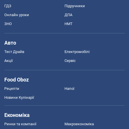
ГДЗ
Підручники
Онлайн уроки
ДПА
ЗНО
НМТ
Авто
Тест Драйв
Електромобілі
Акції
Сервіс
Food Oboz
Рецепти
Напої
Новини Кулінарії
Економіка
Ринки та компанії
Макроекономіка