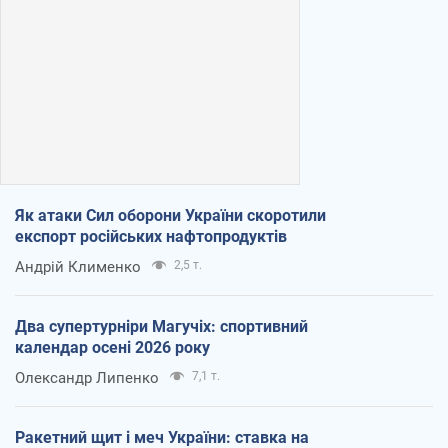
Як атаки Сил оборони України скоротили
експорт російських нафтопродуктів
Андрій Клименко
2,5 т.
Два супертурніри Магучіх: спортивний
календар осені 2026 року
Олександр Липенко
7,1 т.
Ракетний щит і меч України: ставка на