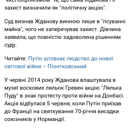
захист визначили як "політичну акцію".
Суд визнав Жданову винною лише в "псуванні
майна", чого не заперечував захист. Дівчина
заявила, що повністю задоволена рішенням
суду.
Читайте:
Путін штовхає людство до нової
світової війни – Піонтковський
У червні 2014 року Жданова влаштувала в
музеї воскових ляльок Гревен акцію "Лялька
Пуду" в знак протесту проти війни на Донбасі.
Акція відбулася 5 червня, коли Путін приїхав
до Франції на святкування 70-річчя висадки
союзників у Нормандії.