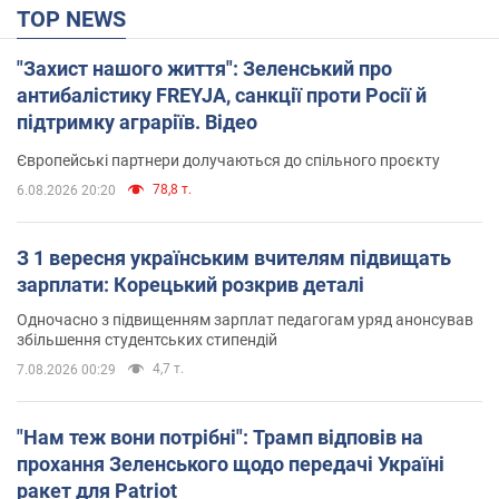
TOP NEWS
"Захист нашого життя": Зеленський про
антибалістику FREYJA, санкції проти Росії й
підтримку аграріїв. Відео
Європейські партнери долучаються до спільного проєкту
78,8 т.
6.08.2026 20:20
З 1 вересня українським вчителям підвищать
зарплати: Корецький розкрив деталі
Одночасно з підвищенням зарплат педагогам уряд анонсував
збільшення студентських стипендій
4,7 т.
7.08.2026 00:29
"Нам теж вони потрібні": Трамп відповів на
прохання Зеленського щодо передачі Україні
ракет для Patriot