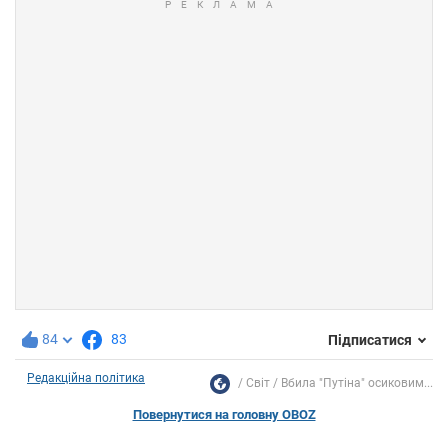
84
83
Підписатися
Редакційна політика
Світ
Вбила "Путіна" осиковим...
Повернутися на головну OBOZ