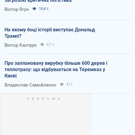
загрозою критична логістика
Віктор Ягун
10,4 т.
На якому боці історії виступає Дональд
Трамп?
Віктор Каспрук
8,7 т.
Про заплановану вирубку більше 600 дерев і
теплотрасу: що відбувається на Теремках у
Києві
Владислав Самойленко
417