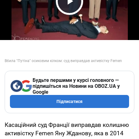
Play Video
Будьте першими у курсі головного —
підпишіться на Новини на OBOZ.UA у
Google
Підписатися
Касаційний суд Франції виправдав колишню
активістку Femen Яну Жданову, яка в 2014