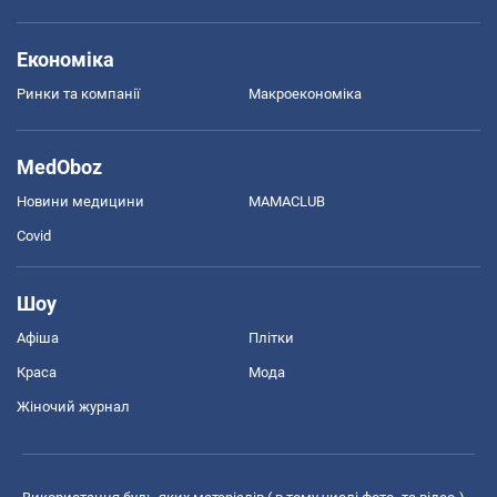
Економіка
Ринки та компанії
Макроекономіка
MedOboz
Новини медицини
MAMACLUB
Covid
Шоу
Афіша
Плітки
Краса
Мода
Жіночий журнал