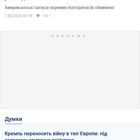
Американські запаси окремих боєприпасів обмежені
1,6 т.
7.08.2026 00:59
Думки
Кремль переносить війну в тил Європи: під