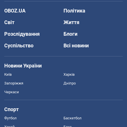
OBOZ.UA
Політика
Світ
Життя
Розслідування
Блоги
Суспільство
Всі новини
Новини України
Київ
Харків
Запоріжжя
Дніпро
Черкаси
Спорт
Футбол
Баскетбол
Хокей
Бокс