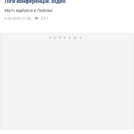
Ліги конференцій. Відео
Матч відбувся в Любліні
2,5 т.
6.08.2026 21:56