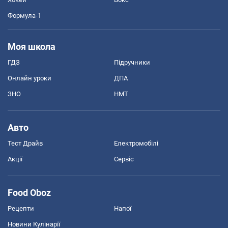
Формула-1
Моя школа
ГДЗ
Підручники
Онлайн уроки
ДПА
ЗНО
НМТ
Авто
Тест Драйв
Електромобілі
Акції
Сервіс
Food Oboz
Рецепти
Напої
Новини Кулінарії