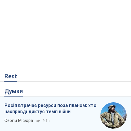
Rest
Думки
Росія втрачає ресурси поза планом: хто
насправді диктує темп війни
Сергій Місюра
9,1 т.