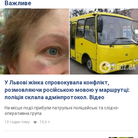
Важливе
У Львові жінка спровокувала конфлікт,
розмовляючи російською мовою у маршрутці:
поліція склала адмінпротокол. Відео
На місце події прибули патрульні поліцейські та слідчо-
оперативна група
10 годин тому
10,6 т.