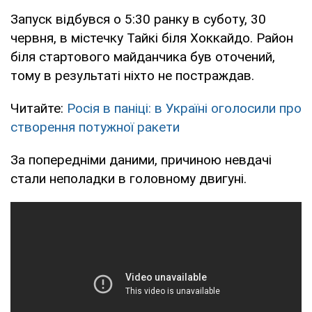
Запуск відбувся о 5:30 ранку в суботу, 30
червня, в містечку Тайкі біля Хоккайдо. Район
біля стартового майданчика був оточений,
тому в результаті ніхто не постраждав.
Читайте:
Росія в паніці: в Україні оголосили про
створення потужної ракети
За попередніми даними, причиною невдачі
стали неполадки в головному двигуні.