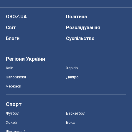
OBOZ.UA
Політика
Світ
Розслідування
Блоги
Суспільство
Регіони України
Київ
Харків
Запоріжжя
Дніпро
Черкаси
Спорт
Футбол
Баскетбол
Хокей
Бокс
Формула-1