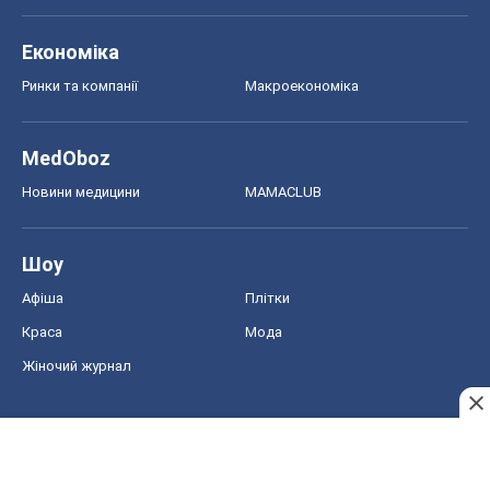
Економіка
Ринки та компанії
Макроекономіка
MedOboz
Новини медицини
MAMACLUB
Шоу
Афіша
Плітки
Краса
Мода
Жіночий журнал