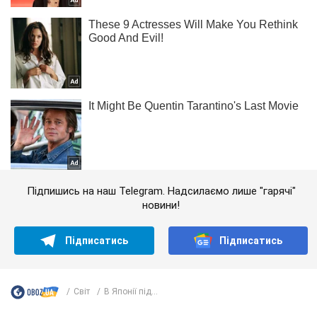
Підпишись на наш Telegram. Надсилаємо лише "гарячі"
новини!
Підписатись
Підписатись
Світ
В Японії під...