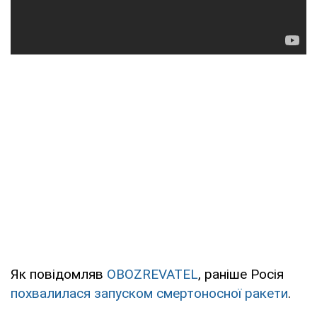
Як повідомляв
OBOZREVATEL
, раніше Росія
похвалилася запуском смертоносної ракети
.