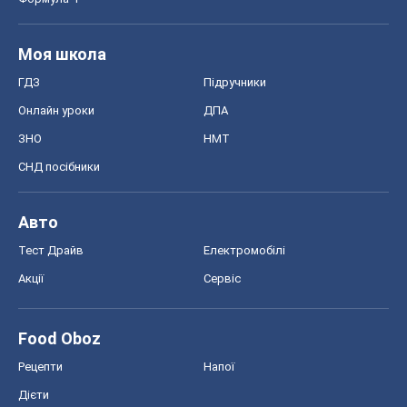
Моя школа
ГДЗ
Підручники
Онлайн уроки
ДПА
ЗНО
НМТ
СНД посібники
Авто
Тест Драйв
Електромобілі
Акції
Сервіс
Food Oboz
Рецепти
Напої
Дієти