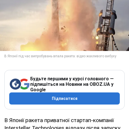
Будьте першими у курсі головного —
підпишіться на Новини на OBOZ.UA у
Google
Підписатися
В Японії ракета приватної стартап-компанії
Interstellar Technologies відразу після запуску