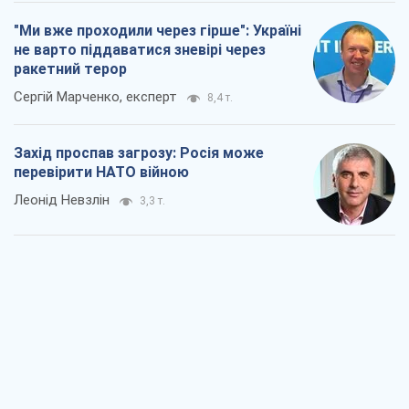
"Ми вже проходили через гірше": Україні
не варто піддаватися зневірі через
ракетний терор
Сергій Марченко, експерт
8,4 т.
Захід проспав загрозу: Росія може
перевірити НАТО війною
Леонід Невзлін
3,3 т.