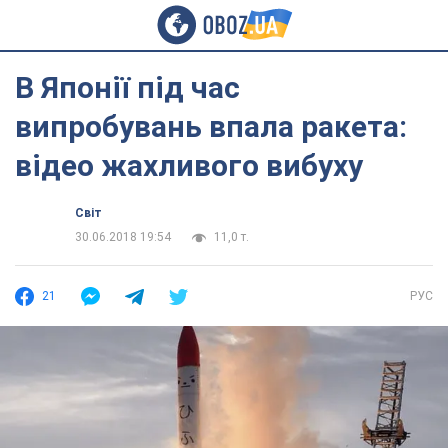
В Японії під час
випробувань впала ракета:
відео жахливого вибуху
Світ
30.06.2018 19:54
11,0 т.
21
РУС