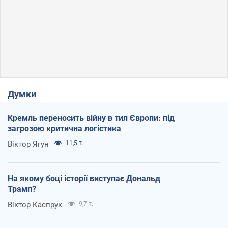
Думки
Кремль переносить війну в тил Європи: під
загрозою критична логістика
Віктор Ягун
11,5 т.
На якому боці історії виступає Дональд
Трамп?
Віктор Каспрук
9,7 т.