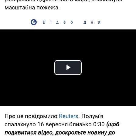
масштабна пожежа.
Відео дня
Play Video
Про це повідомило
Reuters
. Полум'я
спалахнуло 16 вересня близько 0:30
(щоб
подивитися відео, доскрольте новину до