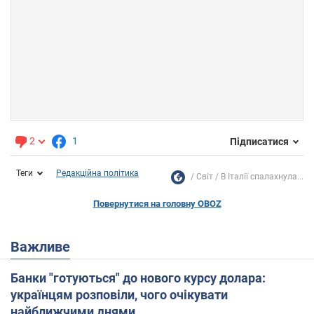
2
1
Підписатися
Теги
Редакційна політика
Світ
В Італії спалахнула...
Повернутися на головну OBOZ
Важливе
Банки "готуються" до нового курсу долара:
українцям розповіли, чого очікувати
найближчими днями