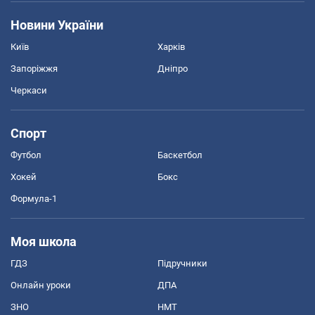
Новини України
Київ
Харків
Запоріжжя
Дніпро
Черкаси
Спорт
Футбол
Баскетбол
Хокей
Бокс
Формула-1
Моя школа
ГДЗ
Підручники
Онлайн уроки
ДПА
ЗНО
НМТ