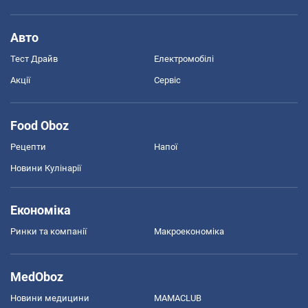
Авто
Тест Драйв
Електромобілі
Акції
Сервіс
Food Oboz
Рецепти
Напої
Новини Кулінарії
Економіка
Ринки та компанії
Макроекономіка
MedOboz
Новини медицини
MAMACLUB