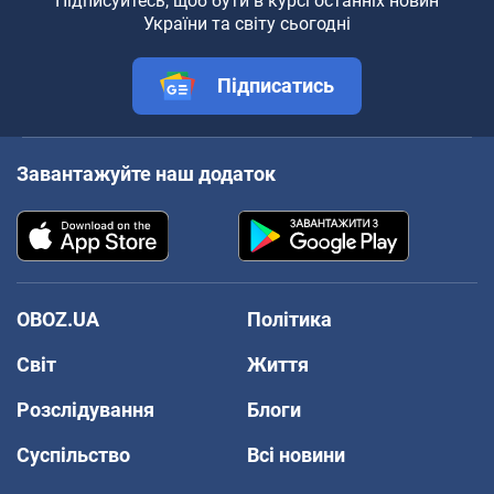
Підписуйтесь, щоб бути в курсі останніх новин
України та світу сьогодні
Підписатись
Завантажуйте наш додаток
OBOZ.UA
Політика
Світ
Життя
Розслідування
Блоги
Суспільство
Всі новини