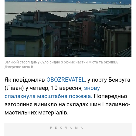
Як повідомляв
OBOZREVATEL
, у порту Бейрута
(Ліван) у четвер, 10 вересня,
знову
спалахнула масштабна пожежа.
Попередньо
загоряння виникло на складах шин і паливно-
мастильних матеріалів.