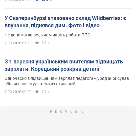
У Єкатеринбурзі атаковано склад Wildberries: є
влучання, піднявся дим. Фото і відео
Не допомогла росіянам навіть робота ППО
6,4 т.
7.08.2026 07:20
З 1 вересня українським вчителям підвищать
зарплати: Корецький розкрив деталі
Одночасно з підвищенням зарплат педагогам уряд анонсував
збільшення студентських стипендій
7,9 т.
7.08.2026 00:29