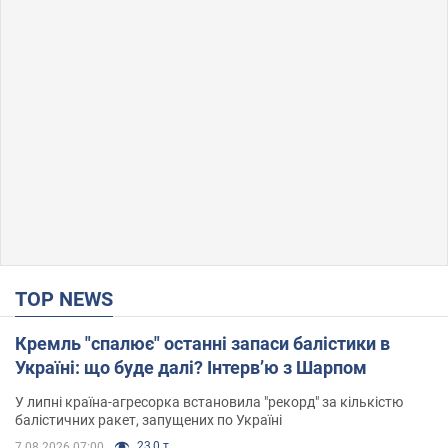
TOP NEWS
Кремль "спалює" останні запаси балістики в
Україні: що буде далі? Інтерв’ю з Шарпом
У липні країна-агресорка встановила "рекорд" за кількістю
балістичних ракет, запущених по Україні
23,0 т.
7.08.2026 07:00