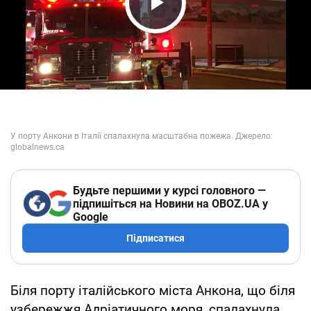
Play Video
Будьте першими у курсі головного —
підпишіться на Новини на OBOZ.UA у
Google
Підписатися
Біля порту італійського міста Анкона, що біля
узбережжя Адріатичного моря, спалахнула