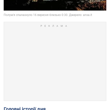
Головні історії дня