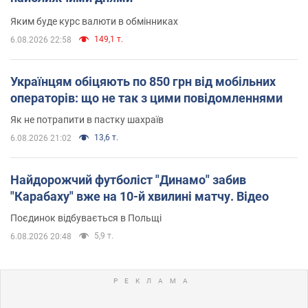
Яким буде курс валюти в обмінниках
149,1 т.
6.08.2026 22:58
Українцям обіцяють по 850 грн від мобільних
операторів: що не так з цими повідомленнями
Як не потрапити в пастку шахраїв
13,6 т.
6.08.2026 21:02
Найдорожчий футболіст "Динамо" забив
"Карабаху" вже на 10-й хвилині матчу. Відео
Поєдинок відбувається в Польщі
5,9 т.
6.08.2026 20:48