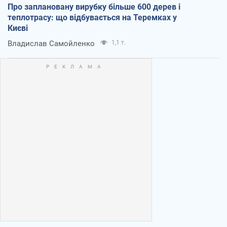
Про заплановану вирубку більше 600 дерев і
теплотрасу: що відбувається на Теремках у
Києві
Владислав Самойленко
1,1 т.