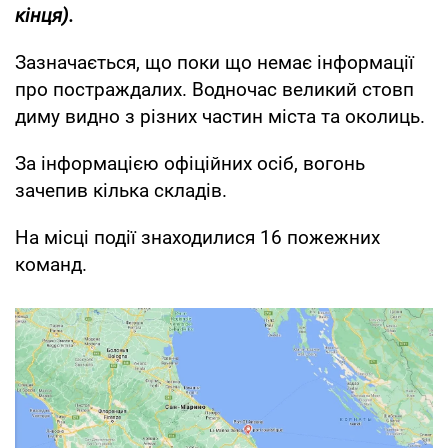
кінця).
Зазначається, що поки що немає інформації
про постраждалих. Водночас великий стовп
диму видно з різних частин міста та околиць.
За інформацією офіційних осіб, вогонь
зачепив кілька складів.
На місці події знаходилися 16 пожежних
команд.