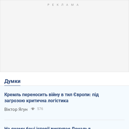
Думки
Кремль переносить війну в тил Європи: під
загрозою критична логістика
Віктор Ягун
576
На якому боці історії виступає Дональд