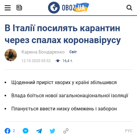
В Італії посилять карантин
через спалах коронавірусу
Карина Бондаренко
Світ
12.10.2020 05:52
16,4 т.
Щоденний приріст хворих у країні збільшився
Влада боїться нової загальнонаціональної ізоляції
Планується ввести низку обмежень і заборон
2
РУС