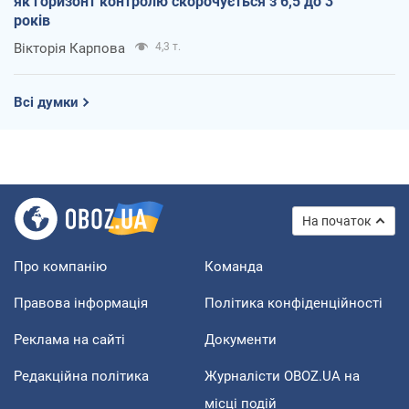
як горизонт контролю скорочується з 6,5 до 3
років
Вікторія Карпова
4,3 т.
Всі думки
На початок
Про компанію
Команда
Правова інформація
Політика конфіденційності
Реклама на сайті
Документи
Редакційна політика
Журналісти OBOZ.UA на
місці подій