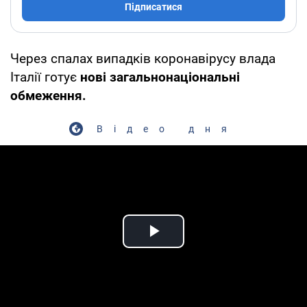
Підписатися
Через спалах випадків коронавірусу влада
Італії готує
нові загальнонаціональні
обмеження.
Відео дня
Play Video