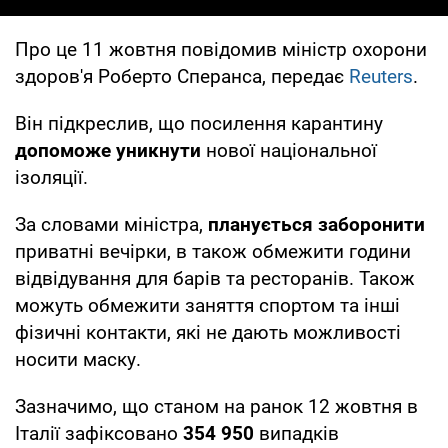
Про це 11 жовтня повідомив міністр охорони
здоров'я Роберто Сперанса, передає
Reuters
.
Він підкреслив, що посилення карантину
допоможе уникнути
нової національної
ізоляції.
За словами міністра,
планується заборонити
приватні вечірки, в також обмежити години
відвідування для барів та ресторанів. Також
можуть обмежити заняття спортом та інші
фізичні контакти, які не дають можливості
носити маску.
Зазначимо, що станом на ранок 12 жовтня в
Італії зафіксовано
354 950
випадків