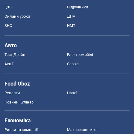
ГДЗ
Підручники
Онлайн уроки
ДПА
ЗНО
НМТ
Авто
Тест Драйв
Електромобілі
Акції
Сервіс
Food Oboz
Рецепти
Напої
Новини Кулінарії
Економіка
Ринки та компанії
Макроекономіка