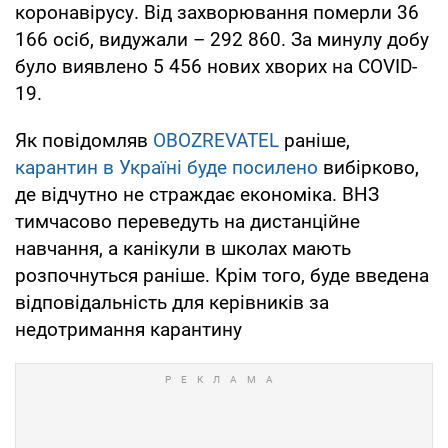
коронавірусу. Від захворювання померли 36
166 осіб, видужали – 292 860. За минулу добу
було виявлено 5 456 нових хворих на COVID-
19.
Як повідомляв
OBOZREVATEL
раніше,
карантин в Україні буде посилено
вибірково,
де відчутно не страждає економіка. ВНЗ
тимчасово переведуть на дистанційне
навчання, а канікули в школах мають
розпочнуться раніше. Крім того, буде введена
відповідальність для керівників за
недотримання карантину