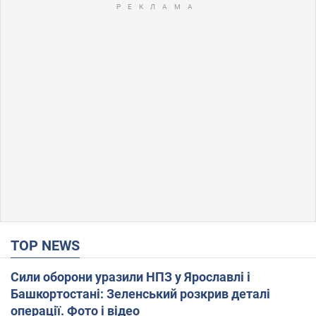
TOP NEWS
Сили оборони уразили НПЗ у Ярославлі і
Башкортостані: Зеленський розкрив деталі
операції. Фото і відео