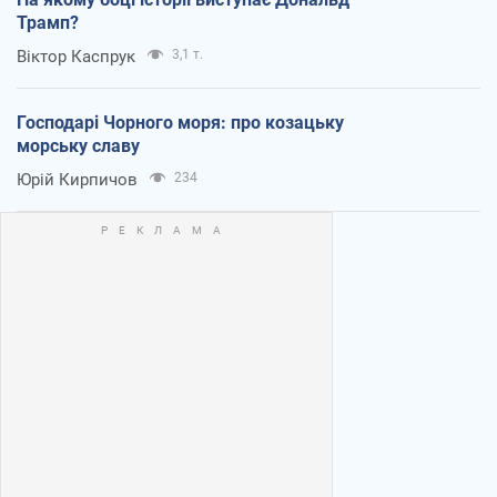
Трамп?
Віктор Каспрук
3,1 т.
Господарі Чорного моря: про козацьку
морську славу
Юрій Кирпичов
234