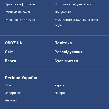
Правова інформація
Політика конфіденційності
Реклама на сайті
Документи
Редакційна політика
Журналісти OBOZ.UA на місці
подій
OBOZ.UA
Політика
Світ
Розслідування
Блоги
Суспільство
Регіони України
Київ
Харків
Запоріжжя
Дніпро
Черкаси