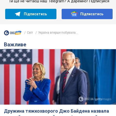
Ти ще не читаєш наш Telegram? А даремно! Підписуйся
Підписатись
Підписатись
Світ
Україна вперше побувала...
Важливе
Дружина тяжкохворого Джо Байдена назвала