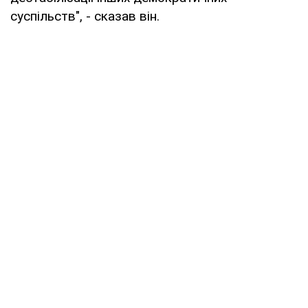
суспільств", - сказав він.