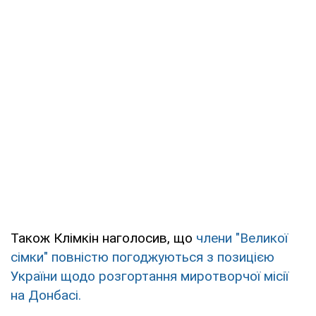
Також Клімкін наголосив, що
члени "Великої
сімки" повністю погоджуються з позицією
України щодо розгортання миротворчої місії
на Донбасі.