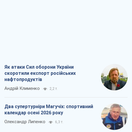
Як атаки Сил оборони України
скоротили експорт російських
нафтопродуктів
Андрій Клименко
2,2 т.
Два супертурніри Магучіх: спортивний
календар осені 2026 року
Олександр Липенко
6,3 т.