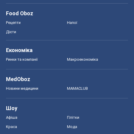
Food Oboz
Рецепти
Напої
Дієти
Економіка
Ринки та компанії
Макроекономіка
MedOboz
Новини медицини
MAMACLUB
Шоу
Афіша
Плітки
Краса
Мода