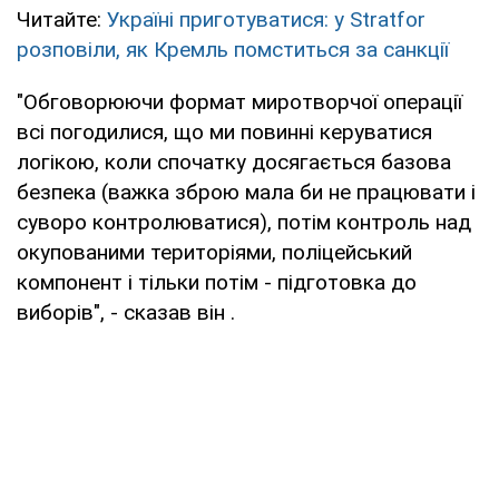
Читайте:
Україні приготуватися: у Stratfor
розповіли, як Кремль помститься за санкції
"Обговорюючи формат миротворчої операції
всі погодилися, що ми повинні керуватися
логікою, коли спочатку досягається базова
безпека (важка зброю мала би не працювати і
суворо контролюватися), потім контроль над
окупованими територіями, поліцейський
компонент і тільки потім - підготовка до
виборів", - сказав він .