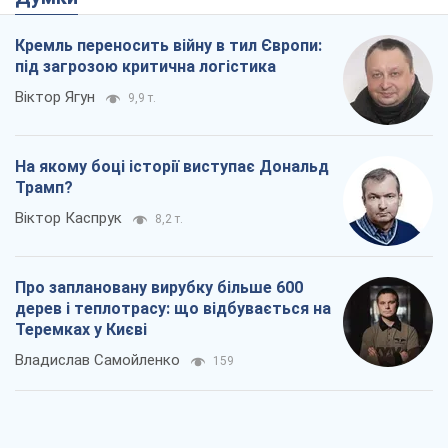
Кремль переносить війну в тил Європи:
під загрозою критична логістика
Віктор Ягун
9,9 т.
На якому боці історії виступає Дональд
Трамп?
Віктор Каспрук
8,2 т.
Про заплановану вирубку більше 600
дерев і теплотрасу: що відбувається на
Теремках у Києві
Владислав Самойленко
159