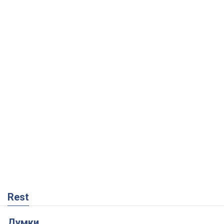
Rest
Думки