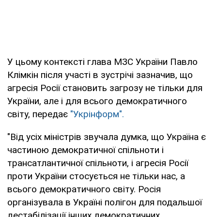
У цьому контексті глава МЗС України Павло
Клімкін після участі в зустрічі зазначив, що
агресія Росії становить загрозу не тільки для
України, але і для всього демократичного
світу, передає
"Укрінформ".
"Від усіх міністрів звучала думка, що Україна є
частиною демократичної спільноти і
трансатлантичної спільноти, і агресія Росії
проти України стосується не тільки нас, а
всього демократичного світу. Росія
організувала в Україні полігон для подальшої
дестабілізації інших демократичних