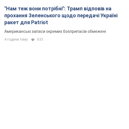
"Нам теж вони потрібні": Трамп відповів на
прохання Зеленського щодо передачі Україні
ракет для Patriot
Американські запаси окремих боєприпасів обмежені
4 години тому
633