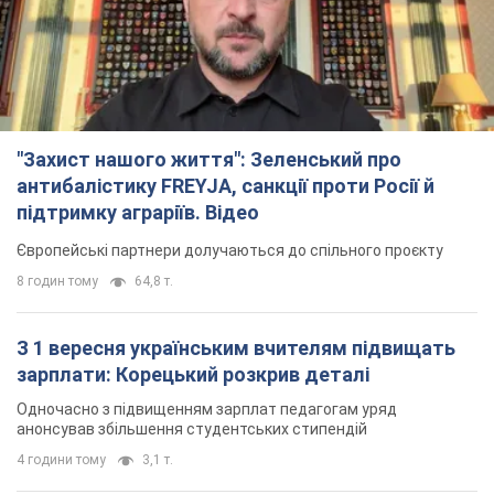
"Захист нашого життя": Зеленський про
антибалістику FREYJA, санкції проти Росії й
підтримку аграріїв. Відео
Європейські партнери долучаються до спільного проєкту
8 годин тому
64,8 т.
З 1 вересня українським вчителям підвищать
зарплати: Корецький розкрив деталі
Одночасно з підвищенням зарплат педагогам уряд
анонсував збільшення студентських стипендій
4 години тому
3,1 т.