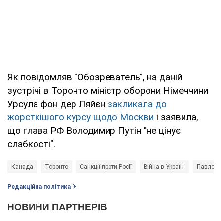
Як повідомляв "Обозреватель", на даній
зустрічі в Торонто міністр оборони Німеччини
Урсула фон дер Ляйєн
закликала до
жорсткішого курсу щодо Москви
і заявила,
що глава РФ Володимир Путін "не цінує
слабкості".
Канада
Торонто
Санкції проти Росії
Війна в Україні
Павло К
Редакційна політика