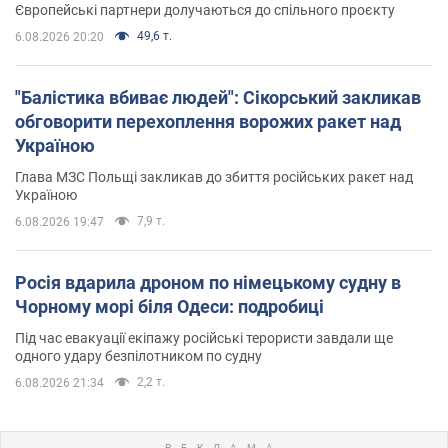
Європейські партнери долучаються до спільного проєкту
49,6 т.
6.08.2026 20:20
"Балістика вбиває людей": Сікорський закликав
обговорити перехоплення ворожих ракет над
Україною
Глава МЗС Польщі закликав до збиття російських ракет над
Україною
7,9 т.
6.08.2026 19:47
Росія вдарила дроном по німецькому судну в
Чорному морі біля Одеси: подробиці
Під час евакуації екіпажу російські терористи завдали ще
одного удару безпілотником по судну
2,2 т.
6.08.2026 21:34