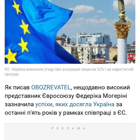
Як писав
OBOZREVATEL
, нещодавно високий
представник Євросоюзу Федеріка Могеріні
зазначила
успіхи, яких досягла Україна
за
останні п'ять років у рамках співпраці з ЄС.