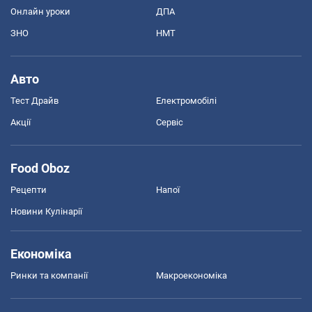
Онлайн уроки
ДПА
ЗНО
НМТ
Авто
Тест Драйв
Електромобілі
Акції
Сервіс
Food Oboz
Рецепти
Напої
Новини Кулінарії
Економіка
Ринки та компанії
Макроекономіка