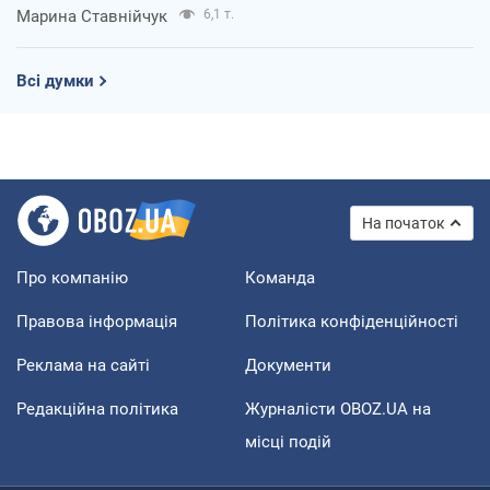
Марина Ставнійчук
6,1 т.
Всі думки
На початок
Про компанію
Команда
Правова інформація
Політика конфіденційності
Реклама на сайті
Документи
Редакційна політика
Журналісти OBOZ.UA на
місці подій