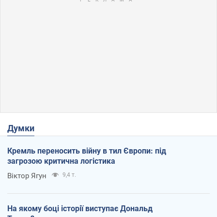
Думки
Кремль переносить війну в тил Європи: під
загрозою критична логістика
Віктор Ягун
9,4 т.
На якому боці історії виступає Дональд