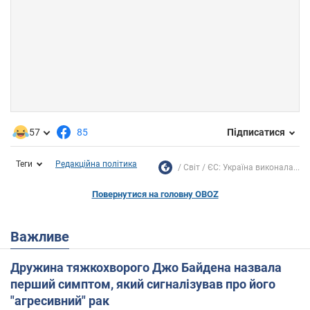
57
85
Підписатися
Теги
Редакційна політика
Світ
ЄС: Україна виконала...
Повернутися на головну OBOZ
Важливе
Дружина тяжкохворого Джо Байдена назвала
перший симптом, який сигналізував про його
"агресивний" рак