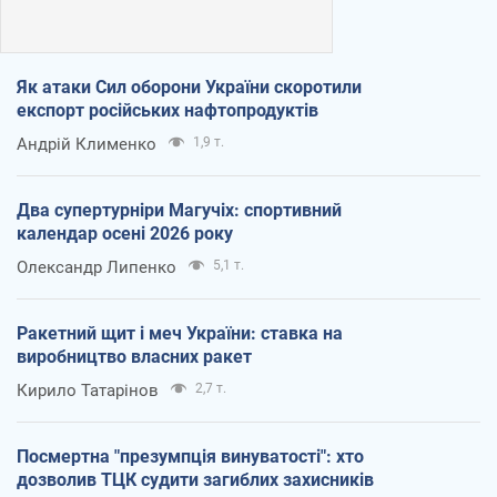
Як атаки Сил оборони України скоротили
експорт російських нафтопродуктів
Андрій Клименко
1,9 т.
Два супертурніри Магучіх: спортивний
календар осені 2026 року
Олександр Липенко
5,1 т.
Ракетний щит і меч України: ставка на
виробництво власних ракет
Кирило Татарінов
2,7 т.
Посмертна "презумпція винуватості": хто
дозволив ТЦК судити загиблих захисників