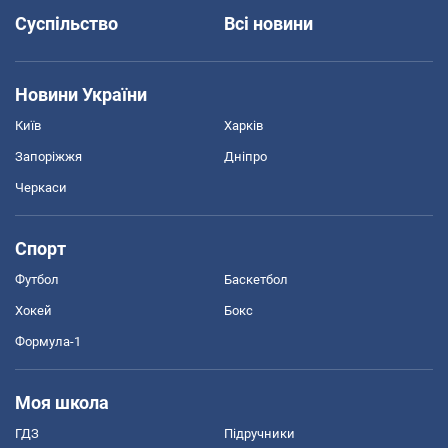
Суспільство
Всі новини
Новини України
Київ
Харків
Запоріжжя
Дніпро
Черкаси
Спорт
Футбол
Баскетбол
Хокей
Бокс
Формула-1
Моя школа
ГДЗ
Підручники