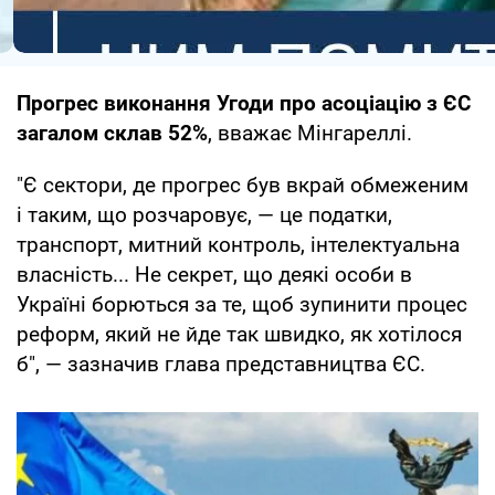
Прогрес виконання Угоди про асоціацію з ЄС
загалом склав 52%
, вважає Мінгареллі.
"Є сектори, де прогрес був вкрай обмеженим
і таким, що розчаровує, — це податки,
транспорт, митний контроль, інтелектуальна
власність... Не секрет, що деякі особи в
Україні борються за те, щоб зупинити процес
реформ, який не йде так швидко, як хотілося
б", — зазначив глава представництва ЄС.