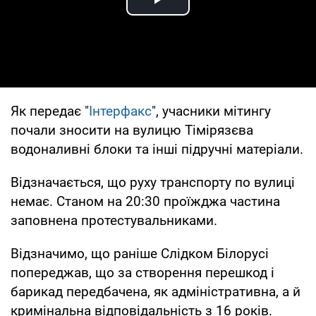
Play Video
Як передає "
Інтерфакс
", учасники мітингу
почали зносити на вулицю Тімірязєва
водоналивні блоки та інші підручні матеріали.
Відзначається, що руху транспорту по вулиці
немає. Станом на 20:30 проїжджа частина
заповнена протестувальниками.
Відзначимо, що раніше Слідком Білорусі
попереджав, що за створення перешкод і
барикад передбачена, як адміністративна, а й
кримінальна відповідальність з 16 років.