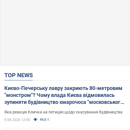
TOP NEWS
Києво-Печерську лавру закриють 80-метровим
"монстром"? Чому влада Києва відмовилась
зупиняти будівництво хмарочоса "московського
вірянина"
Яка реакція Кличка на петицію щодо скасування будівництва
46,6 т.
9.08.2026 12:00