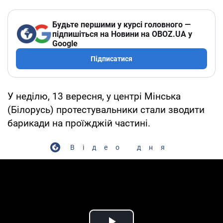
Будьте першими у курсі головного —
підпишіться на Новини на OBOZ.UA у
Google
Підписатися
У неділю, 13 вересня, у центрі Мінська
(Білорусь) протестувальники стали зводити
барикади на проїжджій частині.
Відео дня