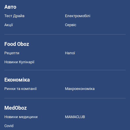
Авто
Тест Драйв
Електромобілі
Акції
Сервіс
Food Oboz
Рецепти
Напої
Новини Кулінарії
Економіка
Ринки та компанії
Макроекономіка
MedOboz
Новини медицини
MAMACLUB
Covid