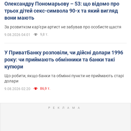
Олександру Пономарьову – 53: що відомо про
трьох дітей секс-символа 90-х та який вигляд
вони мають
За розвитком кар'єри артист не забував про особисте щастя
9,8 т.
9.08.2026 04:01
У ПриватБанку розповіли, чи дійсні долари 1996
року: чи приймають обмінники та банки такі
купюри
Що робити, якщо банки та обмінні пункти не приймають старі
долари
86,9 т.
9.08.2026 02:20