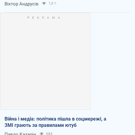
Віктор Андрусів
1,0 т.
Війна і медіа: політика пішла в соцмережі, а
ЗМІ грають за правилами ютуб
Павло Казарін
684