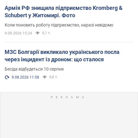
Армія РФ знищила підприємство Kromberg &
Schubert у Житомирі. Фото
Коли поновить роботу підприємство, наразі невідомо
6,1 т.
9.08.2026 15:24
МЗС Болгарії викликало українського посла
через інцидент із дроном: що сталося
Бесіда відбудеться 10 серпня
6,6 т.
9.08.2026 11:58