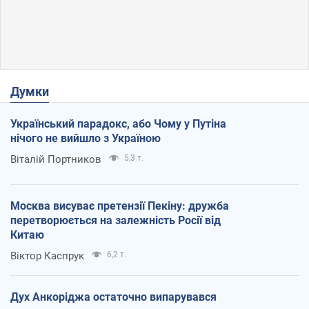
Думки
Український парадокс, або Чому у Путіна
нічого не вийшло з Україною
Віталій Портников
5,3 т.
Москва висуває претензії Пекіну: дружба
перетворюється на залежність Росії від
Китаю
Віктор Каспрук
6,2 т.
Дух Анкоріджа остаточно випарувався