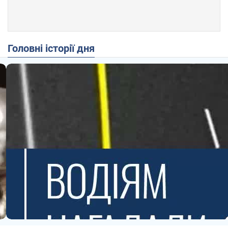
Головні історії дня