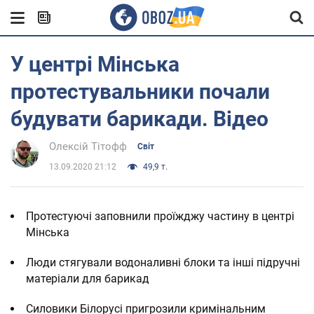
У центрі Мінська
протестувальники почали
будувати барикади. Відео
Олексій Тітофф
Світ
13.09.2020 21:12
49,9 т.
Протестуючі заповнили проїжджу частину в центрі
Мінська
Люди стягували водоналивні блоки та інші підручні
матеріали для барикад
Силовики Білорусі пригрозили кримінальним