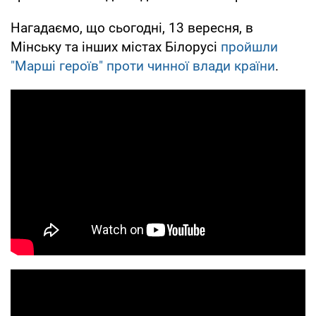
Нагадаємо, що сьогодні, 13 вересня, в
Мінську та інших містах Білорусі
пройшли
"Марші героїв" проти чинної влади країни
.