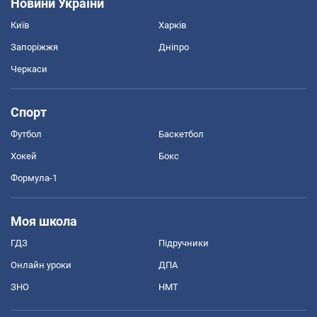
Новини України
Київ
Харків
Запоріжжя
Дніпро
Черкаси
Спорт
Футбол
Баскетбол
Хокей
Бокс
Формула-1
Моя школа
ГДЗ
Підручники
Онлайн уроки
ДПА
ЗНО
НМТ