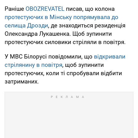
Раніше
OBOZREVATEL
писав, що колона
протестуючих в Мінську попрямувала до
селища Дрозди
, де знаходиться резиденція
Олександра Лукашенка. Щоб зупинити
протестуючих силовики стріляли в повітря.
У МВС Білорусі повідомили, що
відкривали
стрілянину в повітря
, щоб зупинити
протестуючих, коли ті спробували відбити
затриманих.