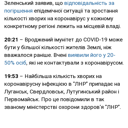
Зеленський заявив, що
відповідальність за
погіршення
епідемічної ситуації та зростання
кількості хворих на коронавірус у кожному
конкретному регіоні лежить на місцевій владі.
20:21
– Вроджений імунітет до COVID-19 може
бути у більшої кількості жителів Землі, ніж
вважалося раніше. Вчені
виявили його у 20-
50% осіб
, які не контактували з коронавірусом.
19:53
– Найбільша кількість хворих на
коронавірусну інфекцією в "ЛНР" припадає на
Луганськ, Свердловськ, Лутугинський район і
Первомайськ. Про це повідомили в так
званому міністерстві охорони здоров'я "ЛНР".