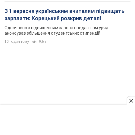
З 1 вересня українським вчителям підвищать
зарплати: Корецький розкрив деталі
Одночасно з підвищенням зарплат педагогам уряд
анонсував збільшення студентських стипендій
10 годин тому
9,6 т.