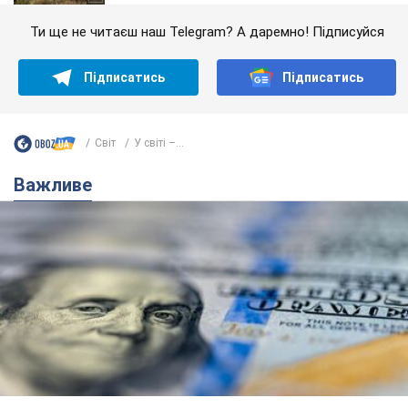
Ти ще не читаєш наш Telegram? А даремно! Підписуйся
Підписатись
Підписатись
Світ
У світі –...
Важливе