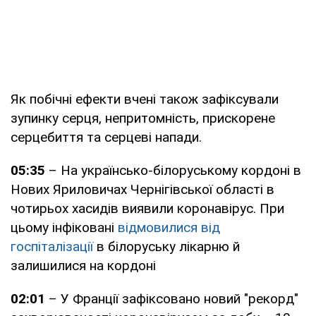
Як побічні ефекти вчені також зафіксували
зупинку серця, непритомність, прискорене
серцебиття та серцеві напади.
05:35
– На українсько-білоруському кордоні в
Нових Яриловичах Чернігівської області в
чотирьох хасидів виявили коронавірус. При
цьому інфіковані
відмовилися від
госпіталізації
в білоруську лікарню й
залишилися на кордоні
02:01
– У Франції зафіксовано новий "рекорд"