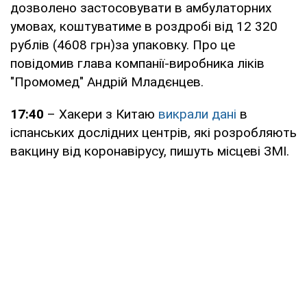
дозволено застосовувати в амбулаторних
умовах, коштуватиме в роздробі від 12 320
рублів (4608 грн)за упаковку. Про це
повідомив глава компанії-виробника ліків
"Промомед" Андрій Младєнцев.
17:40
– Хакери з Китаю
викрали дані
в
іспанських дослідних центрів, які розробляють
вакцину від коронавірусу, пишуть місцеві ЗМІ.