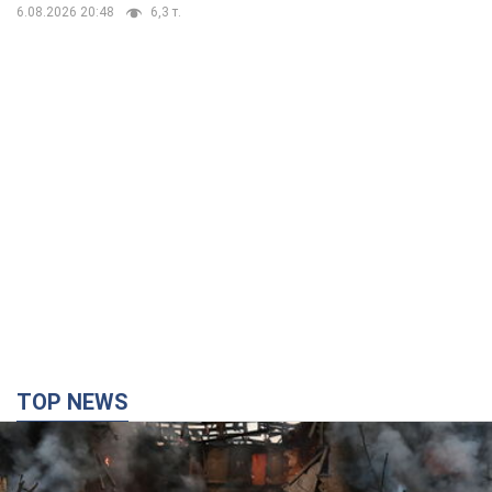
6.08.2026 20:48
6,3 т.
TOP NEWS