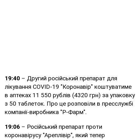
19:40
– Другий російський препарат для
лікування COVID-19 "Коронавір" коштуватиме
в аптеках 11 550 рублів (4320 грн) за упаковку
з 50 таблеток. Про це розповіли в пресслужбі
компанії-виробника "Р-Фарм".
19:06
– Російський препарат проти
коронавірусу "Ареплівір", який тепер