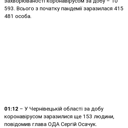
захворюваності коронавірусом за добу – 10
593. Всього з початку пандемії заразилася 415
481 особа.
01:12
– У Чернівецькій області за добу
коронавірусом заразилися ще 153 людини,
повідомив глава ОДА Сергій Осачук.