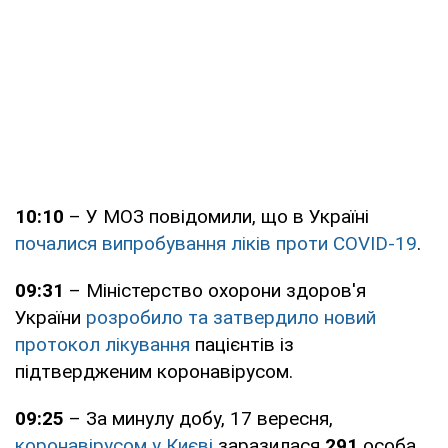
10:10
– У МОЗ повідомили, що в Україні
почалися випробування ліків проти COVID-19
.
09:31
– Міністерство охорони здоров'я
України
розробило та затвердило новий
протокол лікування
пацієнтів із
підтвердженим коронавірусом.
09:25
– За минулу добу, 17 вересня,
коронавірусом у Києві
заразилася
291
особа.