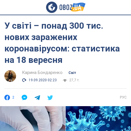
У світі – понад 300 тис.
нових заражених
коронавірусом: статистика
на 18 вересня
Карина Бондаренко
Світ
19.09.2020 02:23
27,7 т.
2
РУС