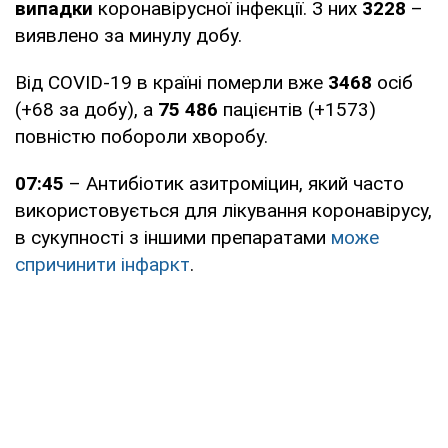
випадки
коронавірусної інфекції. З них
3228
–
виявлено за минулу добу.
Від COVID-19 в країні померли вже
3468
осіб
(+68 за добу), а
75 486
пацієнтів (+1573)
повністю побороли хворобу.
07:45
– Антибіотик азитроміцин, який часто
використовується для лікування коронавірусу,
в сукупності з іншими препаратами
може
спричинити інфаркт
.