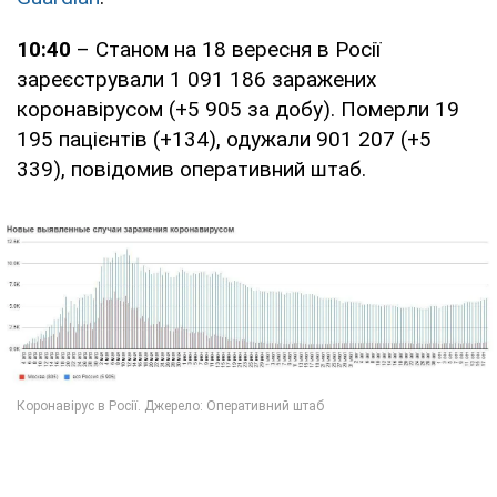
10:40
– Станом на 18 вересня в Росії
зареєстрували 1 091 186 заражених
коронавірусом (+5 905 за добу). Померли 19
195 пацієнтів (+134), одужали 901 207 (+5
339), повідомив оперативний штаб.