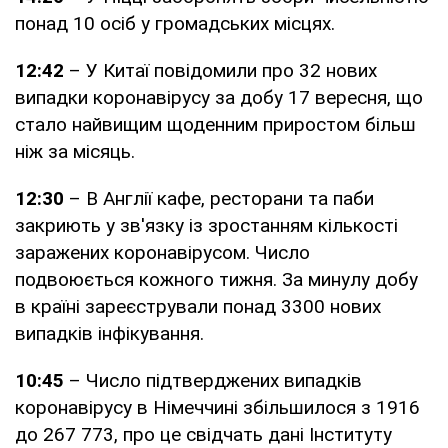
понад 10 осіб у громадських місцях.
12:42
– У Китаї повідомили про 32 нових
випадки коронавірусу за добу 17 вересня, що
стало найвищим щоденним приростом більш
ніж за місяць.
12:30
– В Англії кафе, ресторани та паби
закриють у зв'язку із зростанням кількості
заражених коронавірусом. Число
подвоюється кожного тижня. За минулу добу
в країні зареєстрували понад 3300 нових
випадків інфікування.
10:45
– Число підтверджених випадків
коронавірусу в Німеччині збільшилося з 1916
до 267 773, про це свідчать дані Інституту