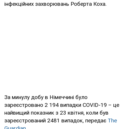
інфекційних захворювань Роберта Коха.
За минулу добу в Німеччині було
зареєстровано 2 194 випадки COVID-19 – це
найвищий показник з 23 квітня, коли був
зареєстрований 2481 випадок, передає
The
Guardian
.