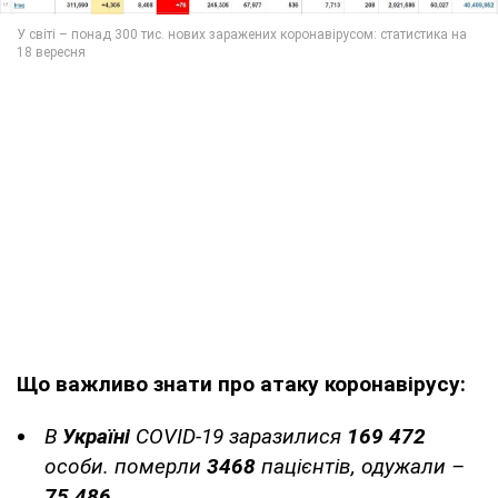
Що важливо знати про атаку коронавірусу:
В
Україні
COVID-19 заразилися
169 472
особи. померли
3468
пацієнтів, одужали –
75 486.