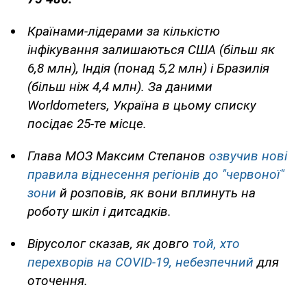
Країнами-лідерами за кількістю
інфікування
залишаються США (більш як
6,8 млн), Індія (понад 5,2 млн) і Бразилія
(більш ніж 4,4 млн). За даними
Worldometers, Україна в цьому списку
посідає 25-те місце.
Глава МОЗ Максим Степанов
озвучив нові
правила віднесення регіонів до "червоної"
зони
й розповів, як вони вплинуть на
роботу шкіл і дитсадків.
Вірусолог сказав, як довго
той, хто
перехворів на COVID-19, небезпечний
для
оточення.