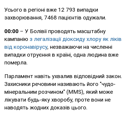
Усього в регіоні вже 12 793 випадки
захворювання, 7468 пацієнтів одужали.
00:00
– У Болівії проводять масштабну
кампанію
з легалізації діоксиду хлору як ліків
від коронавірусу
, незважаючи на численні
випадки отруєння в країні, одна людина вже
померла.
Парламент навіть ухвалив відповідний закон.
Захисники речовини називають його "чудо-
мінеральним розчином" (MMS), який може
лікувати будь-яку хворобу, проте вони не
наводять жодних доказів цього.