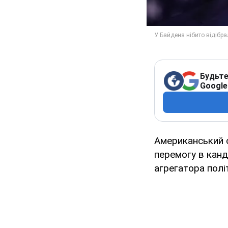
Будьте
Google
Американський с
перемогу в канд
агрегатора полі