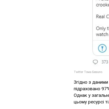
Згідно з даними
підраховано 97%
Однак у загальн
цьому ресурсі ті