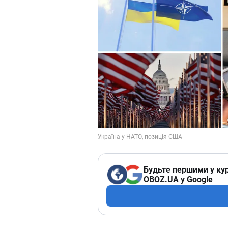
Будьте першими у кур
OBOZ.UA у Google