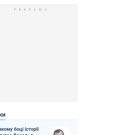
ки
якому боці історії