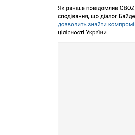
Як раніше повідомляв OBOZ
сподівання, що діалог Байде
дозволить знайти компромі
цілісності України.