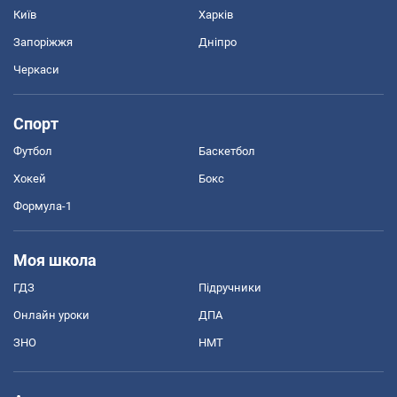
Київ
Харків
Запоріжжя
Дніпро
Черкаси
Спорт
Футбол
Баскетбол
Хокей
Бокс
Формула-1
Моя школа
ГДЗ
Підручники
Онлайн уроки
ДПА
ЗНО
НМТ