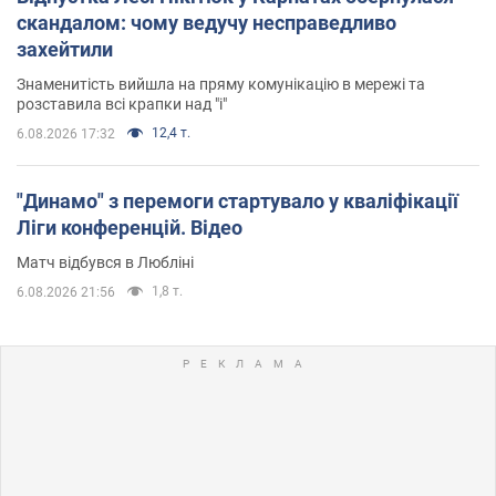
скандалом: чому ведучу несправедливо
захейтили
Знаменитість вийшла на пряму комунікацію в мережі та
розставила всі крапки над "і"
12,4 т.
6.08.2026 17:32
"Динамо" з перемоги стартувало у кваліфікації
Ліги конференцій. Відео
Матч відбувся в Любліні
1,8 т.
6.08.2026 21:56