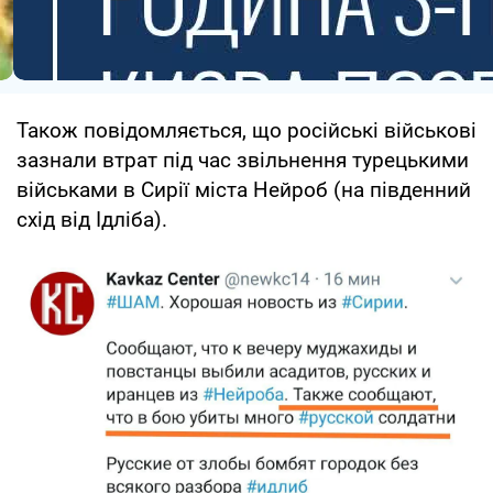
Також повідомляється, що російські військові
зазнали втрат під час звільнення турецькими
військами в Сирії міста Нейроб (на південний
схід від Ідліба).