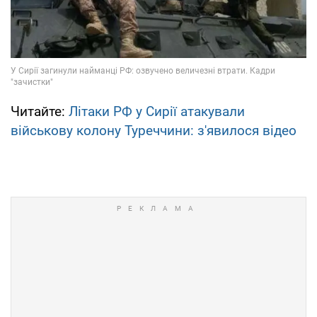
Читайте:
Літаки РФ у Сирії атакували
військову колону Туреччини: з'явилося відео