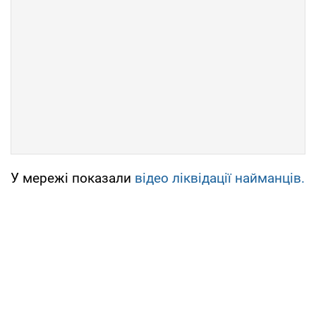
У мережі показали
відео ліквідації найманців.