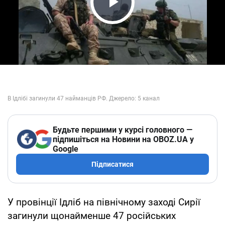
Play Video
Будьте першими у курсі головного —
підпишіться на Новини на OBOZ.UA у
Google
Підписатися
У провінції Ідліб на північному заході Сирії
загинули щонайменше 47 російських