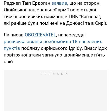
Реджеп Таїп Ердоган
заявив,
що на стороні
Лівійської національної армії воюють дві
тисячі російських найманців ПВК "Вагнера",
які раніше були помічені на Донбасі та в Сирії.
Як писав
OBOZREVATEL
, напередодні
російська авіація розбомбила 18 населених
пунктів
поблизу сирійського Ідлібу. Внаслідок
повітряної атаки загинуло щонайменше п'ять
осіб.