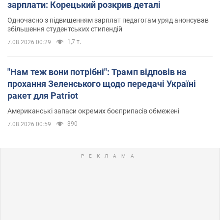
зарплати: Корецький розкрив деталі
Одночасно з підвищенням зарплат педагогам уряд анонсував
збільшення студентських стипендій
1,7 т.
7.08.2026 00:29
"Нам теж вони потрібні": Трамп відповів на
прохання Зеленського щодо передачі Україні
ракет для Patriot
Американські запаси окремих боєприпасів обмежені
390
7.08.2026 00:59