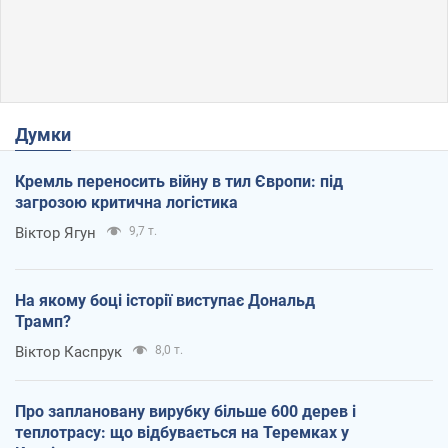
Думки
Кремль переносить війну в тил Європи: під
загрозою критична логістика
Віктор Ягун
9,7 т.
На якому боці історії виступає Дональд
Трамп?
Віктор Каспрук
8,0 т.
Про заплановану вирубку більше 600 дерев і
теплотрасу: що відбувається на Теремках у