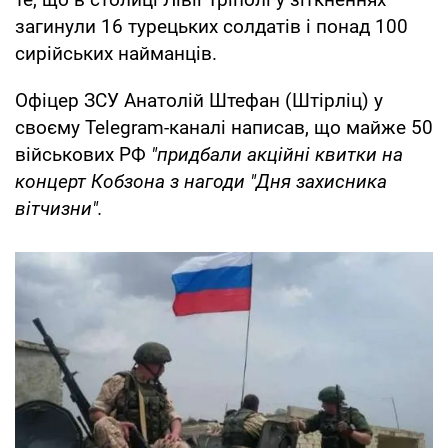
загинули 16 турецьких солдатів і понад 100
сирійських найманців.
Офіцер ЗСУ Анатолій Штефан (Штірліц) у
своєму Telegram-каналі написав, що майже 50
військових РФ
"придбали акційні квитки на
концерт Кобзона з нагоди "Дня захисника
вітчизни".