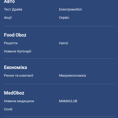
Авто
Тест Драйв
Електромобілі
Акції
Сервіс
Food Oboz
Рецепти
Напої
Новини Кулінарії
Економіка
Ринки та компанії
Макроекономіка
MedOboz
Новини медицини
MAMACLUB
Covid