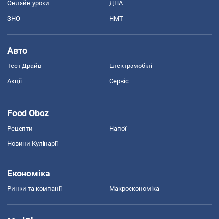
Онлайн уроки
ДПА
ЗНО
НМТ
Авто
Тест Драйв
Електромобілі
Акції
Сервіс
Food Oboz
Рецепти
Напої
Новини Кулінарії
Економіка
Ринки та компанії
Макроекономіка