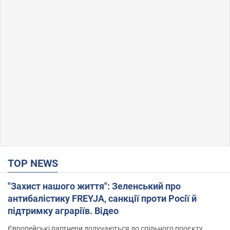
TOP NEWS
"Захист нашого життя": Зеленський про
антибалістику FREYJA, санкції проти Росії й
підтримку аграріїв. Відео
Європейські партнери долучаються до спільного проєкту