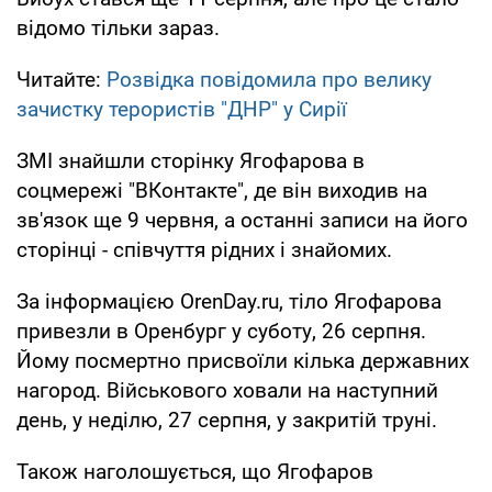
відомо тільки зараз.
Читайте:
Розвідка повідомила про велику
зачистку терористів "ДНР" у Сирії
ЗМІ знайшли сторінку Ягофарова в
соцмережі "ВКонтакте", де він виходив на
зв'язок ще 9 червня, а останні записи на його
сторінці - співчуття рідних і знайомих.
За інформацією OrenDay.ru, тіло Ягофарова
привезли в Оренбург у суботу, 26 серпня.
Йому посмертно присвоїли кілька державних
нагород. Військового ховали на наступний
день, у неділю, 27 серпня, у закритій труні.
Також наголошується, що Ягофаров