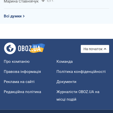
Марина Ставнійчук
6,9 т.
Всі думки
На початок
Про компанію
Команда
Правова інформація
Політика конфіденційності
Реклама на сайті
Документи
Редакційна політика
Журналісти OBOZ.UA на
місці подій