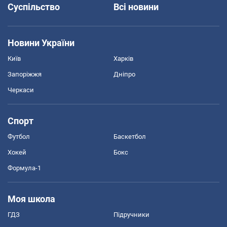
Суспільство
Всі новини
Новини України
Київ
Харків
Запоріжжя
Дніпро
Черкаси
Спорт
Футбол
Баскетбол
Хокей
Бокс
Формула-1
Моя школа
ГДЗ
Підручники