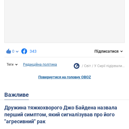
0
343
Підписатися
Теги
Редакційна політика
Світ
У Сирії підірвали...
Повернутися на головну OBOZ
Важливе
Дружина тяжкохворого Джо Байдена назвала
перший симптом, який сигналізував про його
"агресивний" рак