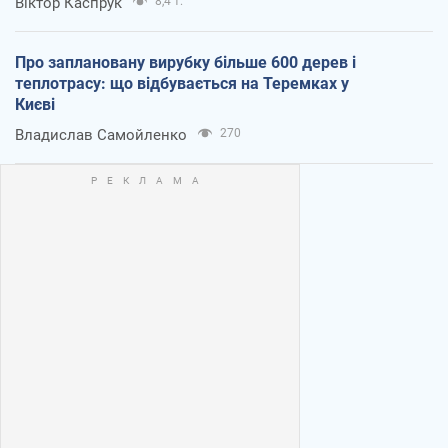
Віктор Каспрук
8,4 т.
Про заплановану вирубку більше 600 дерев і
теплотрасу: що відбувається на Теремках у
Києві
Владислав Самойленко
270