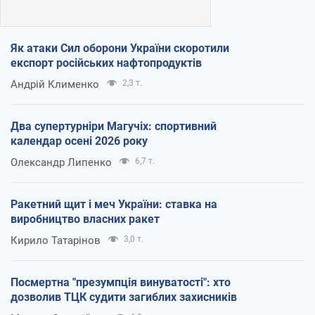
Як атаки Сил оборони України скоротили
експорт російських нафтопродуктів
Андрій Клименко
2,3 т.
Два супертурніри Магучіх: спортивний
календар осені 2026 року
Олександр Липенко
6,7 т.
Ракетний щит і меч України: ставка на
виробництво власних ракет
Кирило Татарінов
3,0 т.
Посмертна "презумпція винуватості": хто
дозволив ТЦК судити загиблих захисників