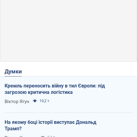
Думки
Кремль переносить війну в тил Європи: під
загрозою критична логістика
Віктор Ягун
10,2 т.
На якому боці історії виступає Дональд
Трамп?