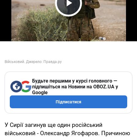
Play Video
Будьте першими у курсі головного —
підпишіться на Новини на OBOZ.UA у
Google
Підписатися
У Сирії загинув ще один російський
військовий - Олександр Ягофаров. Причиною