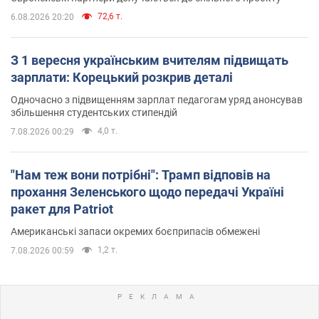
72,6 т.
6.08.2026 20:20
З 1 вересня українським вчителям підвищать
зарплати: Корецький розкрив деталі
Одночасно з підвищенням зарплат педагогам уряд анонсував
збільшення студентських стипендій
4,0 т.
7.08.2026 00:29
"Нам теж вони потрібні": Трамп відповів на
прохання Зеленського щодо передачі Україні
ракет для Patriot
Американські запаси окремих боєприпасів обмежені
1,2 т.
7.08.2026 00:59