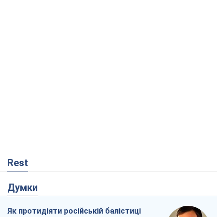
Rest
Думки
Як протидіяти російській балістиці