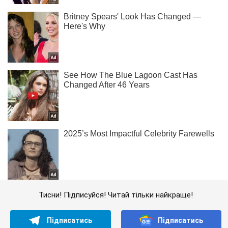
Тисни! Підписуйся! Читай тільки найкраще!
Підписатись
Підписатись