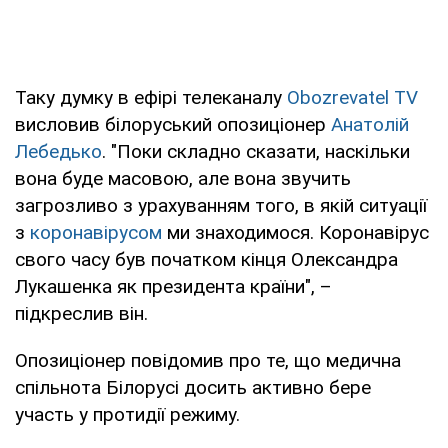
Таку думку в ефірі телеканалу
Obozrevatel TV
висловив білоруський опозиціонер
Анатолій
Лебедько
. "Поки складно сказати, наскільки
вона буде масовою, але вона звучить
загрозливо з урахуванням того, в якій ситуації
з
коронавірусом
ми знаходимося. Коронавірус
свого часу був початком кінця Олександра
Лукашенка як президента країни", –
підкреслив він.
Опозиціонер повідомив про те, що медична
спільнота Білорусі досить активно бере
участь у протидії режиму.