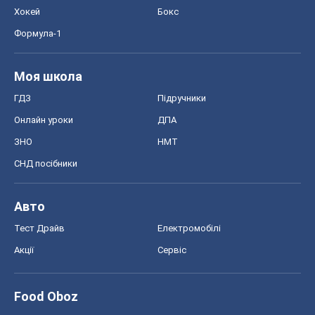
Хокей
Бокс
Формула-1
Моя школа
ГДЗ
Підручники
Онлайн уроки
ДПА
ЗНО
НМТ
СНД посібники
Авто
Тест Драйв
Електромобілі
Акції
Сервіс
Food Oboz