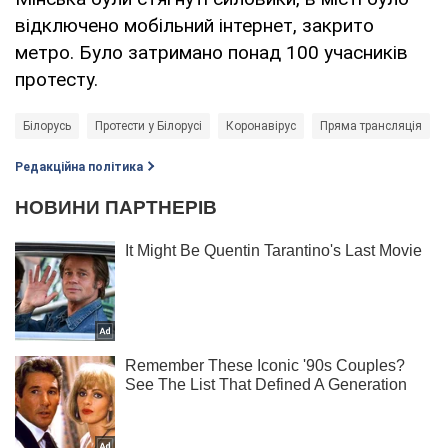
відключено мобільний інтернет, закрито
метро. Було затримано понад 100 учасників
протесту.
Білорусь
Протести у Білорусі
Коронавірус
Пряма трансляція
Редакційна політика