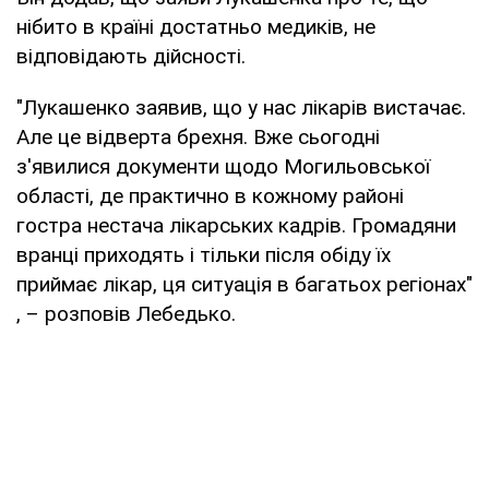
нібито в країні достатньо медиків, не
відповідають дійсності.
"Лукашенко заявив, що у нас лікарів вистачає.
Але це відверта брехня. Вже сьогодні
з'явилися документи щодо Могильовської
області, де практично в кожному районі
гостра нестача лікарських кадрів. Громадяни
вранці приходять і тільки після обіду їх
приймає лікар, ця ситуація в багатьох регіонах"
, – розповів Лебедько.