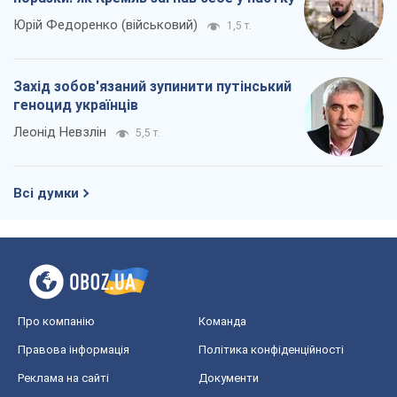
Юрій Федоренко (військовий)
1,5 т.
Захід зобов'язаний зупинити путінський
геноцид українців
Леонід Невзлін
5,5 т.
Всі думки
Про компанію
Команда
Правова інформація
Політика конфіденційності
Реклама на сайті
Документи