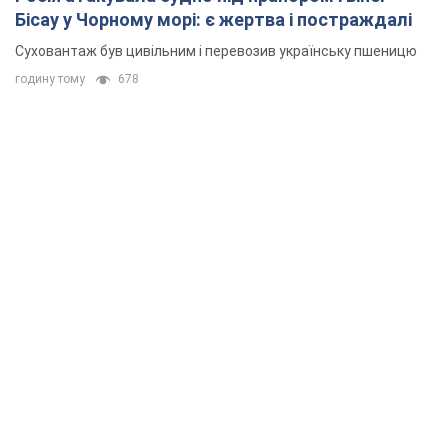
Бісау у Чорному морі: є жертва і постраждалі
Суховантаж був цивільним і перевозив українську пшеницю
годину тому
678