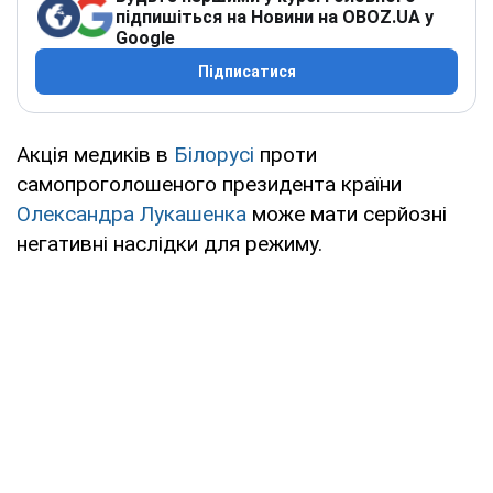
підпишіться на Новини на OBOZ.UA у
Google
Підписатися
Акція медиків в
Білорусі
проти
самопроголошеного президента країни
Олександра Лукашенка
може мати серйозні
негативні наслідки для режиму.