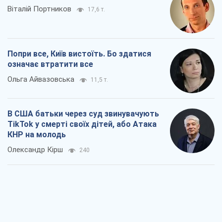
Віталій Портников
17,6 т.
Попри все, Київ вистоїть. Бо здатися
означає втратити все
Ольга Айвазовська
11,5 т.
В США батьки через суд звинувачують
TikTok у смерті своїх дітей, або Атака
КНР на молодь
Олександр Кірш
240