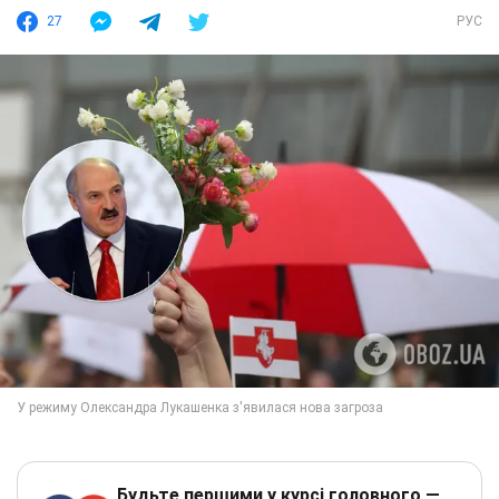
27
РУС
Будьте першими у курсі головного —