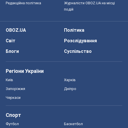
Редакційна політика
Журналісти OBOZ.UA на місці
подій
OBOZ.UA
Політика
Світ
Розслідування
Блоги
Суспільство
Регіони України
Київ
Харків
Запоріжжя
Дніпро
Черкаси
Спорт
Футбол
Баскетбол