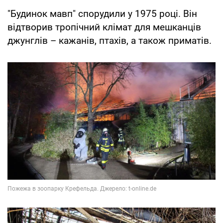
"Будинок мавп" спорудили у 1975 році. Він
відтворив тропічний клімат для мешканців
джунглів – кажанів, птахів, а також приматів.