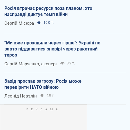
Росія втрачає ресурси поза планом: хто
насправді диктує темп війни
Сергій Місюра
10,0 т.
"Ми вже проходили через гірше": Україні не
варто піддаватися зневірі через ракетний
терор
Сергій Марченко, експерт
8,9 т.
Захід проспав загрозу: Росія може
перевірити НАТО війною
Леонід Невзлін
4,0 т.