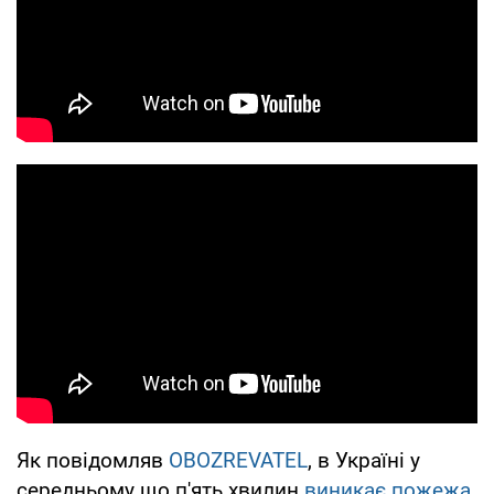
Як повідомляв
OBOZREVATEL
, в Україні у
середньому що п'ять хвилин
виникає пожежа