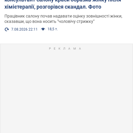
хімієтерапії, розгорівся скандал. Фото
Працівник салону почав надавати оцінку зовнішності жінки,
сказавши, що вона носить "чоловічу стрижку"
18,5 т.
7.08.2026 22:11