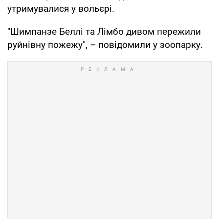
утримувалися у вольєрі.
"Шимпанзе Беллі та Лімбо дивом пережили
руйнівну пожежу", – повідомили у зоопарку.