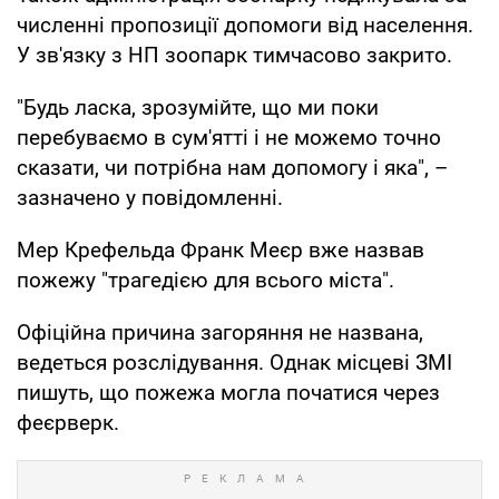
численні пропозиції допомоги від населення.
У зв'язку з НП зоопарк тимчасово закрито.
"Будь ласка, зрозумійте, що ми поки
перебуваємо в сум'ятті і не можемо точно
сказати, чи потрібна нам допомогу і яка", –
зазначено у повідомленні.
Мер Крефельда Франк Меєр вже назвав
пожежу "трагедією для всього міста".
Офіційна причина загоряння не названа,
ведеться розслідування. Однак місцеві ЗМІ
пишуть, що пожежа могла початися через
феєрверк.