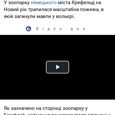
У зоопарку
німецького
міста Крефельд на
Новий рік трапилася масштабна пожежа, в
якій загинули мавпи у вольєрі.
Відео дня
Play Video
Як зазначено на сторінці зоопарку у