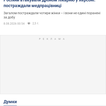
постраждали медпрацівниці
Загалом постраждали чотири жінки – і вони не єдині поранені
за добу
2,5 т.
8.08.2026 00:54
Думки