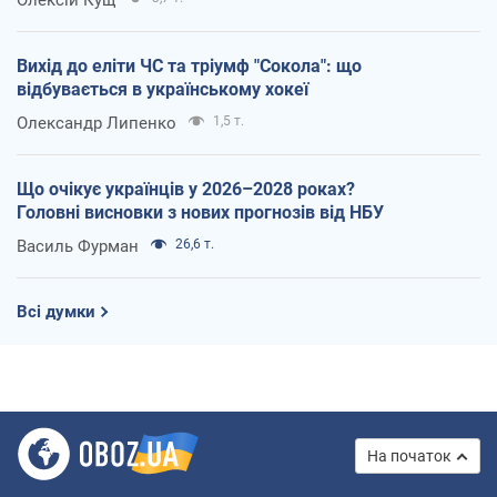
Олексій Кущ
Вихід до еліти ЧС та тріумф "Сокола": що
відбувається в українському хокеї
Олександр Липенко
1,5 т.
Що очікує українців у 2026–2028 роках?
Головні висновки з нових прогнозів від НБУ
Василь Фурман
26,6 т.
Всі думки
На початок