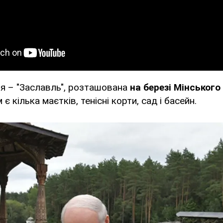
я – "Заславль", розташована
на березі Мінського
 є кілька маєтків, тенісні корти, сад і басейн.