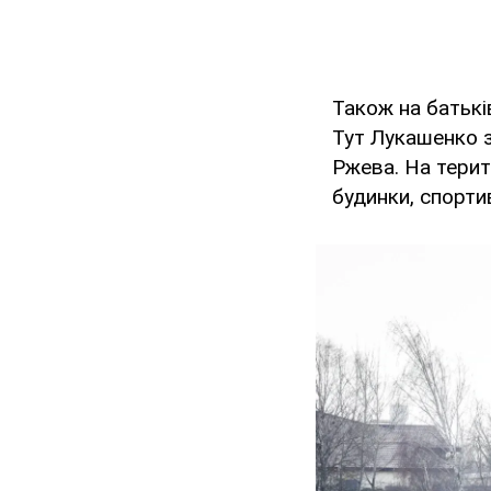
Також на батькі
Тут Лукашенко з
Ржева. На терит
будинки, спорт