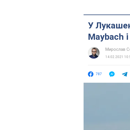
У Лукашен
Maybach і
Мирослав 
14.02.2021 10:
787