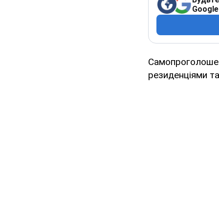
Google
Самопроголошен
резиденціями та