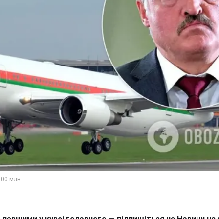
 першими у курсі головного — підпишіться на Новини на