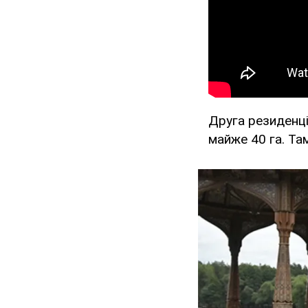
Друга резиденці
майже 40 га. Там