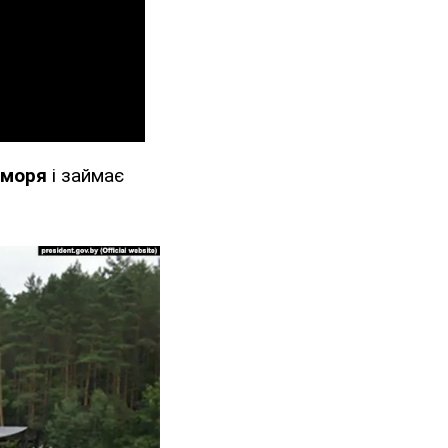
 моря
і займає