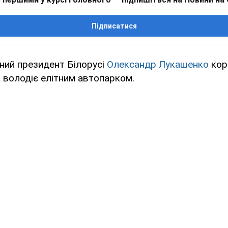
Підписатися
ий президент Білорусі
Олександр Лукашенко
кор
 володіє елітним автопарком.