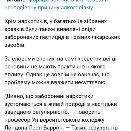
несподівану причину алкоголізму
Крім наркотиків, у багатьох із зібраних
зразків були також виявлені сліди
заборонених пестицидів і різних лікарських
засобів.
За словами вчених, на самі креветки всі ці
речовини не мають практично ніякого
впливу. Однак це зовсім не означає, що
проблему можна вважати несуттєвою.
"Дивно, що заборонені наркотики
зустрічаються в живій природі з настільки
завидною регулярністю, — говорить
професор Університетського коледжу
Лондона Леон Баррон. — Таких результатів