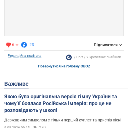
6
23
Підписатися
Редакційна політика
Світ
У креветках знайшли...
Повернутися на головну OBOZ
Важливе
Якою була оригінальна версія гімну України та
чому її боялася Російська імперія: про це не
розповідають у школі
Державним символом є тільки перший куплет та приспів пісні
2,9 т.
9.08.2026 09:15