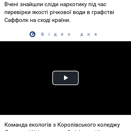
Вчені знайшли сліди наркотику під час
перевірки якості річкової води в графстві
Саффолк на сході країни.
Відео дня
Play Video
Команда екологів з Королівського коледжу