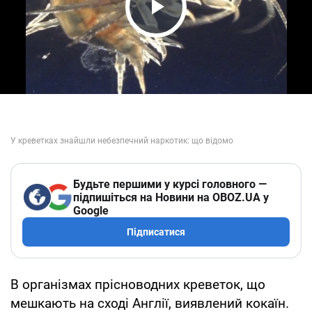
Play Video
Будьте першими у курсі головного —
підпишіться на Новини на OBOZ.UA у
Google
Підписатися
В організмах прісноводних креветок, що
мешкають на сході Англії, виявлений кокаїн.