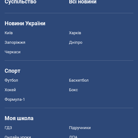
Суспільство
Всі новини
Новини України
Київ
Харків
Запоріжжя
Дніпро
Черкаси
Спорт
Футбол
Баскетбол
Хокей
Бокс
Формула-1
Моя школа
ГДЗ
Підручники
Онлайн уроки
ДПА