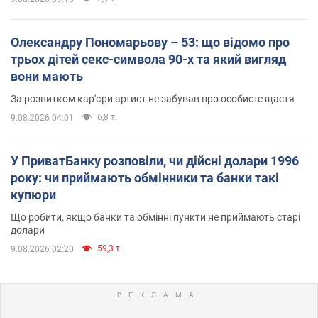
Олександру Пономарьову – 53: що відомо про
трьох дітей секс-символа 90-х та який вигляд
вони мають
За розвитком кар'єри артист не забував про особисте щастя
6,8 т.
9.08.2026 04:01
У ПриватБанку розповіли, чи дійсні долари 1996
року: чи приймають обмінники та банки такі
купюри
Що робити, якщо банки та обмінні пункти не приймають старі
долари
59,3 т.
9.08.2026 02:20