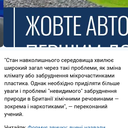
"Стан навколишнього середовища хвилює
широкий загал через такі проблеми, як зміна
клімату або забруднення мікрочастинками
пластика. Однак необхідно приділяти більше
уваги і проблемі "невидимого" забруднення
природи в Британії хімічними речовинами —
зокрема і наркотиками", — переконаний
учений.
Читайте:
Формує звичку: вчені назвали