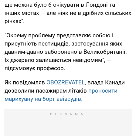
ще можна було б очікувати в Лондоні та
інших містах — але ніяк не в дрібних сільських
річках".
"Окрему проблему представляє собою і
присутність пестицидів, застосування яких
давним-давно заборонено в Великобританії.
Їх джерело залишається невідомим", —
підсумовує професор.
Як повідомляв
OBOZREVATEL
, влада Канади
дозволили пасажирам літаків
проносити
марихуану на борт авіасудів.