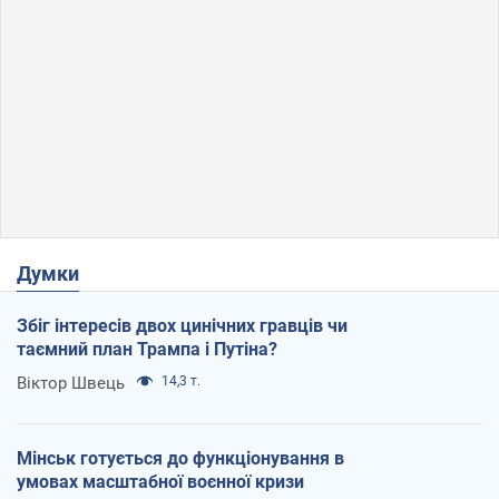
Думки
Збіг інтересів двох цинічних гравців чи
таємний план Трампа і Путіна?
Віктор Швець
14,3 т.
Мінськ готується до функціонування в
умовах масштабної воєнної кризи