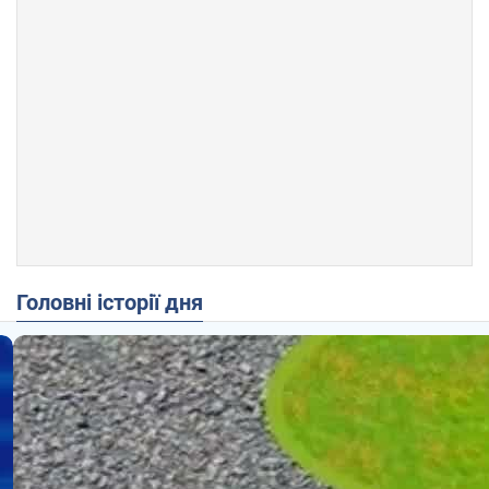
Головні історії дня