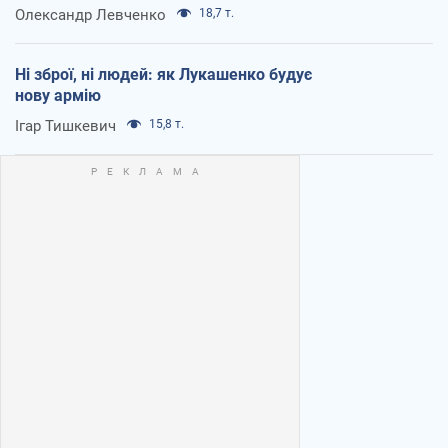
Олександр Левченко
18,7 т.
Ні зброї, ні людей: як Лукашенко будує
нову армію
Ігар Тишкевич
15,8 т.