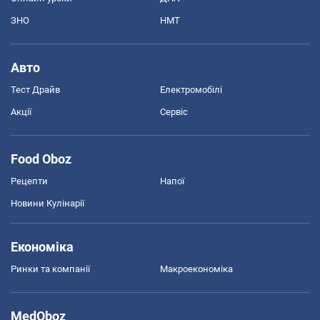
ЗНО
НМТ
Авто
Тест Драйв
Електромобілі
Акції
Сервіс
Food Oboz
Рецепти
Напої
Новини Кулінарії
Економіка
Ринки та компанії
Макроекономіка
MedOboz