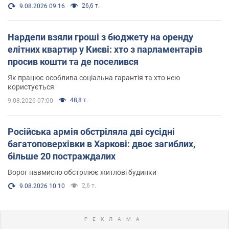
26,6 т.
9.08.2026 09:16
Нардепи взяли гроші з бюджету на оренду
елітних квартир у Києві: хто з парламентарів
просив кошти та де поселився
Як працює особлива соціальна гарантія та хто нею
користується
48,8 т.
9.08.2026 07:00
Російська армія обстріляла дві сусідні
багатоповерхівки в Харкові: двоє загиблих,
більше 20 постраждалих
Ворог навмисно обстрілює житлові будинки
2,6 т.
9.08.2026 10:10