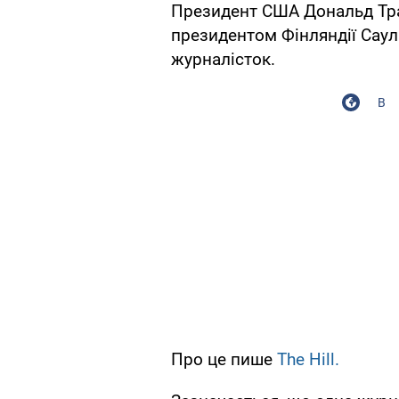
Президент США Дональд Трам
президентом Фінляндії Саул
журналісток.
В
Про це пише
The Hill.