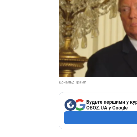
Будьте першими у кур
OBOZ.UA у Google