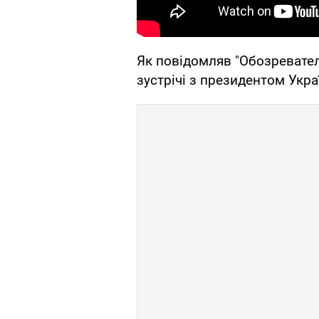
Як повідомляв "Обозревател
зустрічі з президентом Ук