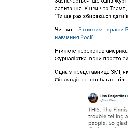
Зазначається, що одна журн
запитання. У цей час Трамп,
"Ти ще раз збираєшся дати ї
Читайте:
Захистимо країни Б
навчання Росії
Нійністе переконав америка
журналістка, вони просто си
Одна з представниць ЗМІ, я
Фінляндії просто багато бл