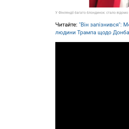
Читайте:
"Він запізнився": 
людини Трампа щодо Донба