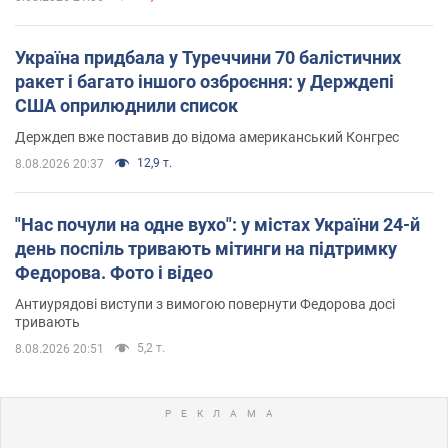
Україна придбала у Туреччини 70 балістичних
ракет і багато іншого озброєння: у Держдепі
США оприлюднили список
Держдеп вже поставив до відома американський Конгрес
12,9 т.
8.08.2026 20:37
"Нас почули на одне вухо": у містах України 24-й
день поспіль тривають мітинги на підтримку
Федорова. Фото і відео
Антиурядові виступи з вимогою повернути Федорова досі
тривають
5,2 т.
8.08.2026 20:51