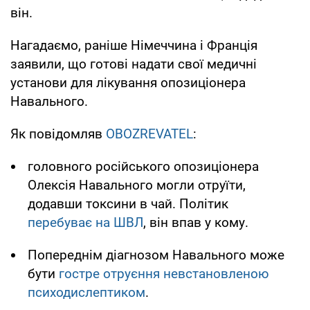
він.
Нагадаємо, раніше Німеччина і Франція
заявили, що готові надати свої медичні
установи для лікування опозиціонера
Навального.
Як повідомляв
OBOZREVATEL
:
головного російського опозиціонера
Олексія Навального могли отруїти,
додавши токсини в чай. Політик
перебуває на ШВЛ
, він впав у кому.
Попереднім діагнозом Навального може
бути
гостре отруєння невстановленою
психодиcлептиком
.