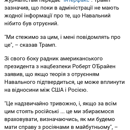
зазначив, що поки в адміністрації не мають
жодної інформації про те, що Навальний
нібито був отруєний.
"Ми стежимо за цим, і мені повідомлять про
це", – сказав Трамп.
Зі свого боку радник американського
президента з нацбезпеки Роберт О'Брайен
заявив, що якщо теорія з отруєнням
Навального підтвердиться, це може вплинути
на відносини між США і Росією.
"Це надзвичайно тривожно, і, якщо за всім
цим стоять російські ... це ми збираємося
враховувати, визначаючись, як ми будемо
мати справу з росіянами в майбутньому", –