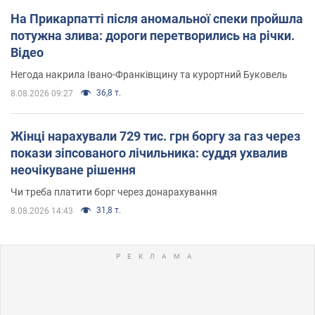
На Прикарпатті після аномальної спеки пройшла
потужна злива: дороги перетворились на річки.
Відео
Негода накрила Івано-Франківщину та курортний Буковель
36,8 т.
8.08.2026 09:27
Жінці нарахували 729 тис. грн боргу за газ через
покази зіпсованого лічильника: суддя ухвалив
неочікуване рішення
Чи треба платити борг через донарахування
31,8 т.
8.08.2026 14:43