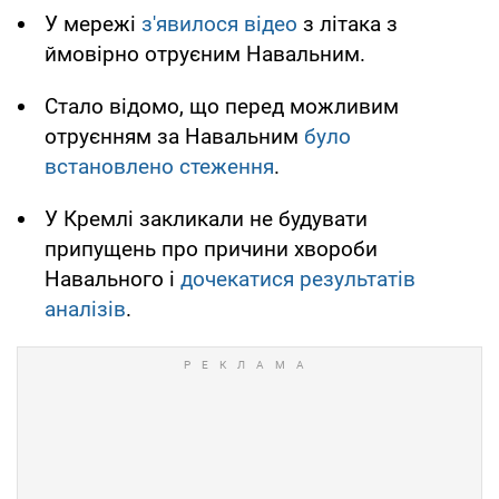
У мережі
з'явилося відео
з літака з
ймовірно отруєним Навальним.
Стало відомо, що перед можливим
отруєнням за Навальним
було
встановлено стеження
.
У Кремлі закликали не будувати
припущень про причини хвороби
Навального і
дочекатися результатів
аналізів
.