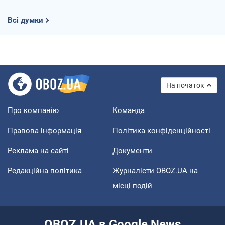
Всі думки
На початок
Про компанію
Команда
Правова інформація
Політика конфіденційності
Реклама на сайті
Документи
Редакційна політика
Журналісти OBOZ.UA на
місці подій
OBOZ.UA в Google News