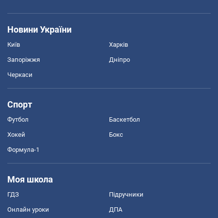
Новини України
Київ
Харків
Запоріжжя
Дніпро
Черкаси
Спорт
Футбол
Баскетбол
Хокей
Бокс
Формула-1
Моя школа
ГДЗ
Підручники
Онлайн уроки
ДПА