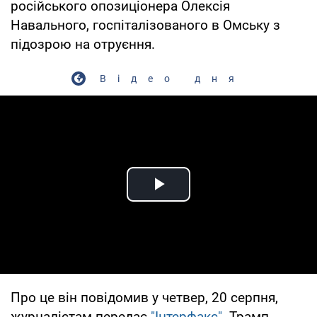
російського опозиціонера Олексія
Навального, госпіталізованого в Омську з
підозрою на отруєння.
Відео дня
Play Video
Про це він повідомив у четвер, 20 серпня,
журналістам передає
"Інтерфакс"
. Трамп