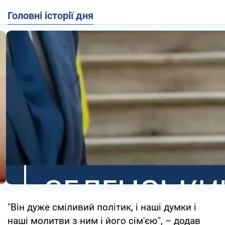
Головні історії дня
"Він дуже сміливий політик, і наші думки і
наші молитви з ним і його сім'єю", – додав