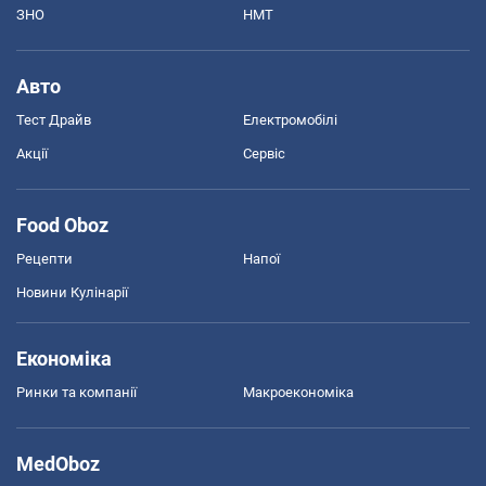
ЗНО
НМТ
Авто
Тест Драйв
Електромобілі
Акції
Сервіс
Food Oboz
Рецепти
Напої
Новини Кулінарії
Економіка
Ринки та компанії
Макроекономіка
MedOboz