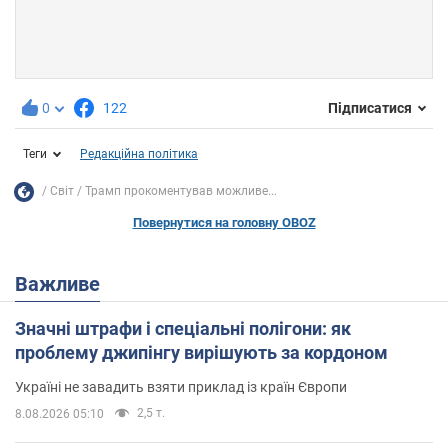
0
122
Підписатися
Теги
Редакційна політика
Світ
Трамп прокоментував можливе...
Повернутися на головну OBOZ
Важливе
Значні штрафи і спеціальні полігони: як
проблему джипінгу вирішують за кордоном
Україні не завадить взяти приклад із країн Європи
2,5 т.
8.08.2026 05:10