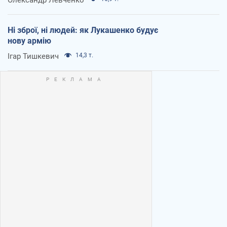
Ні зброї, ні людей: як Лукашенко будує
нову армію
Ігар Тишкевич
14,3 т.