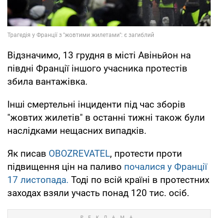
Відзначимо, 13 грудня в місті Авіньйон на
півдні Франції іншого учасника протестів
збила вантажівка.
Інші смертельні інциденти під час зборів
"жовтих жилетів" в останні тижні також були
наслідками нещасних випадків.
Як писав
OBOZREVATEL
, протести проти
підвищення цін на паливо
почалися у Франції
17 листопада.
Тоді по всій країні в протестних
заходах взяли участь понад 120 тис. осіб.