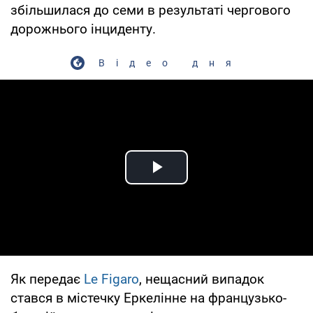
збільшилася до семи в результаті чергового
дорожнього інциденту.
Відео дня
Play Video
Як передає
Le Figaro
, нещасний випадок
стався в містечку Еркелінне на французько-