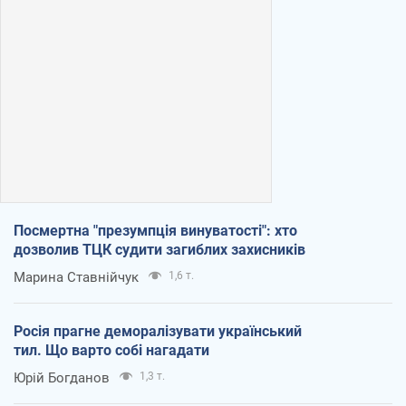
Посмертна "презумпція винуватості": хто
дозволив ТЦК судити загиблих захисників
Марина Ставнійчук
1,6 т.
Росія прагне деморалізувати український
тил. Що варто собі нагадати
Юрій Богданов
1,3 т.