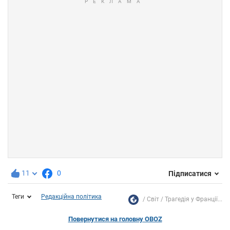
11
0
Підписатися
Теги
Редакційна політика
Світ
Трагедія у Франції...
Повернутися на головну OBOZ