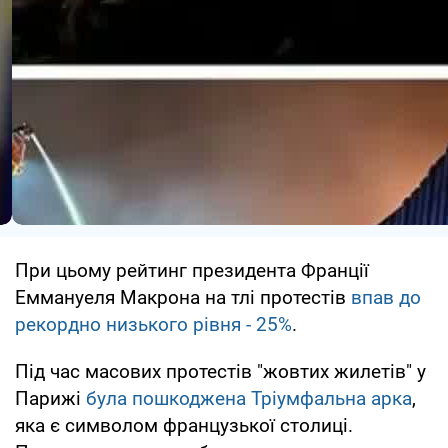
При цьому рейтинг президента Франції
Еммануеля Макрона на тлі протестів
впав до
рекордно низького рівня - 25%
.
Під час масових протестів "жовтих жилетів" у
Парижі
була пошкоджена Тріумфальна арка
,
яка є символом французької столиці.