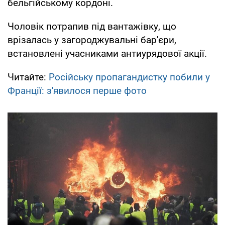
бельгійському кордоні.
Чоловік потрапив під вантажівку, що
врізалась у загороджувальні бар'єри,
встановлені учасниками антиурядової акції.
Читайте:
Російську пропагандистку побили у
Франції: з'явилося перше фото