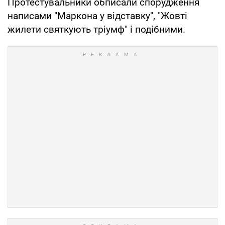
Протестувальники обписали спорудження
написами "Маркона у відставку", "Жовті
жилети святкують тріумф" і подібними.