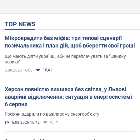
TOP NEWS
Мікрокредити без міфів: три типові сценарії
позичальника і план дій, щоб вберегти свої гроші
Що мають діяти українці, аби не переплачувати за "швидку
позику"
10,4 т.
6.08.2026 16:00
Херсон повністю лишився без світла, у Львові
аварійні відключення: ситуація в енергосистемі
6 серпня
Росіяни вдарили по важливому енергооб'єкту
9,1 т.
6.08.2026 16:42