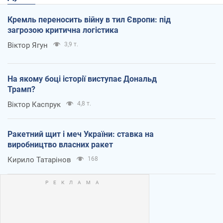
Кремль переносить війну в тил Європи: під
загрозою критична логістика
Віктор Ягун
3,9 т.
На якому боці історії виступає Дональд
Трамп?
Віктор Каспрук
4,8 т.
Ракетний щит і меч України: ставка на
виробництво власних ракет
Кирило Татарінов
168