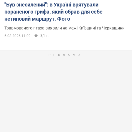
"Був знесилений": в Україні врятували
пораненого грифа, який обрав для себе
нетиповий маршрут. Фото
Травмованого птаха виявили на межі Київщині та Черкащини
3,1 т.
6.08.2026 11:09