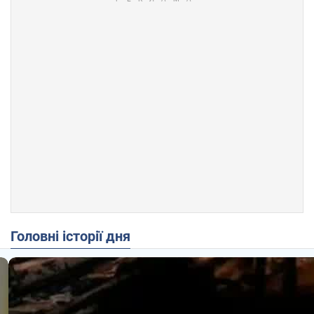
Головні історії дня