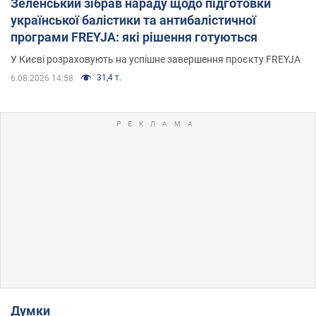
Зеленський зібрав нараду щодо підготовки
української балістики та антибалістичної
програми FREYJA: які рішення готуються
У Києві розраховують на успішне завершення проєкту FREYJA
31,4 т.
6.08.2026 14:58
Думки