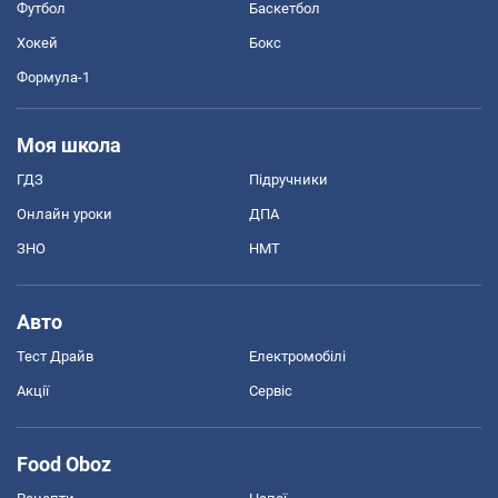
Футбол
Баскетбол
Хокей
Бокс
Формула-1
Моя школа
ГДЗ
Підручники
Онлайн уроки
ДПА
ЗНО
НМТ
Авто
Тест Драйв
Електромобілі
Акції
Сервіс
Food Oboz