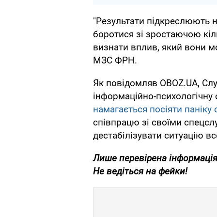
"Результати підкреслюють н
боротися зі зростаючою кіл
визнати вплив, який вони м
МЗС ФРН.
Як повідомляв OBOZ.UA, Слу
інформаційно-психологічну 
намагається посіяти паніку 
співпрацю зі своїми спецс
дестабілізувати ситуацію вс
Лише перевірена інформація
Не ведіться на фейки!