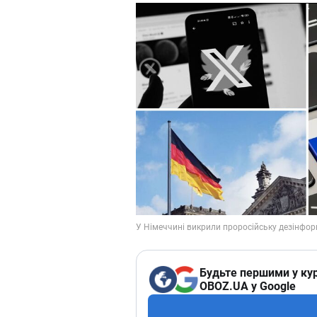
Будьте першими у кур
OBOZ.UA у Google