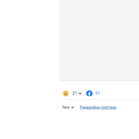
21
51
Теги
Редакційна політика