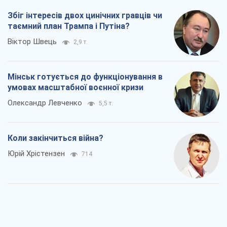
Збіг інтересів двох цинічних гравців чи
таємний план Трампа і Путіна?
Віктор Швець
2,9 т.
Мінськ готується до функціонування в
умовах масштабної воєнної кризи
Олександр Левченко
5,5 т.
Коли закінчиться війна?
Юрій Хрістензен
714