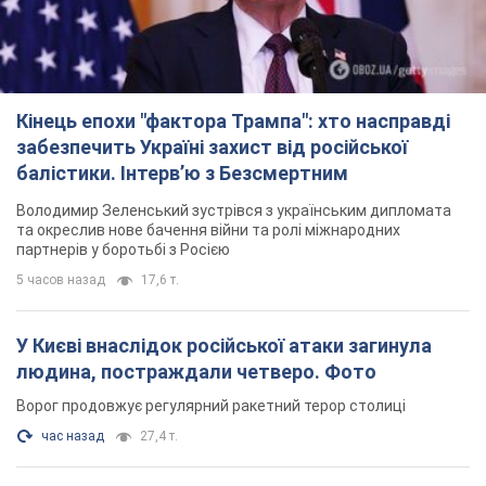
Кінець епохи "фактора Трампа": хто насправді
забезпечить Україні захист від російської
балістики. Інтерв’ю з Безсмертним
Володимир Зеленський зустрівся з українським дипломата
та окреслив нове бачення війни та ролі міжнародних
партнерів у боротьбі з Росією
5 часов назад
17,6 т.
У Києві внаслідок російської атаки загинула
людина, постраждали четверо. Фото
Ворог продовжує регулярний ракетний терор столиці
час назад
27,4 т.