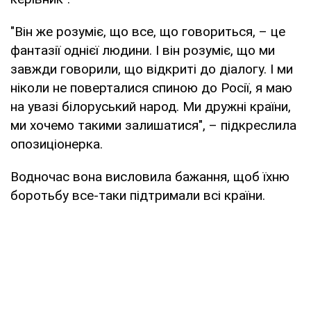
"Він же розуміє, що все, що говориться, – це
фантазії однієї людини. І він розуміє, що ми
завжди говорили, що відкриті до діалогу. І ми
ніколи не поверталися спиною до Росії, я маю
на увазі білоруський народ. Ми дружні країни,
ми хочемо такими залишатися", – підкреслила
опозиціонерка.
Водночас вона висловила бажання, щоб їхню
боротьбу все-таки підтримали всі країни.