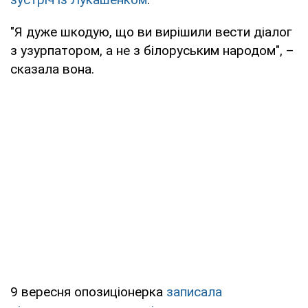
"Я дуже шкодую, що ви вирішили вести діалог
з узурпатором, а не з білоруським народом", –
сказала вона.
9 вересня опозиціонерка
записала