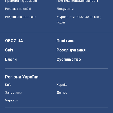
Правова інформація
Політика конфіденційності
Реклама на сайті
Документи
Редакційна політика
Журналісти OBOZ.UA на місці
подій
OBOZ.UA
Політика
Світ
Розслідування
Блоги
Суспільство
Регіони України
Київ
Харків
Запоріжжя
Дніпро
Черкаси