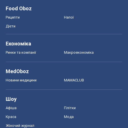
Food Oboz
Рецепти
Напої
Дієти
Економіка
Ринки та компанії
Макроекономіка
MedOboz
Новини медицини
MAMACLUB
Шоу
Афіша
Плітки
Краса
Мода
Жіночий журнал