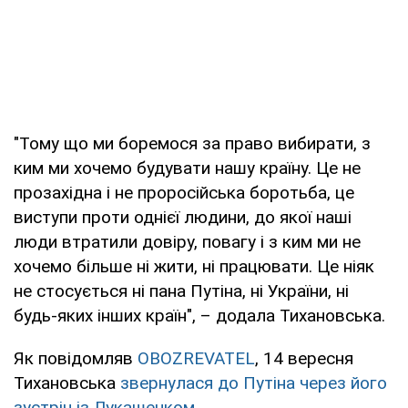
"Тому що ми боремося за право вибирати, з
ким ми хочемо будувати нашу країну. Це не
прозахідна і не проросійська боротьба, це
виступи проти однієї людини, до якої наші
люди втратили довіру, повагу і з ким ми не
хочемо більше ні жити, ні працювати. Це ніяк
не стосується ні пана Путіна, ні України, ні
будь-яких інших країн", – додала Тихановська.
Як повідомляв
OBOZREVATEL
, 14 вересня
Тихановська
звернулася до Путіна через його
зустріч із Лукашенком
.