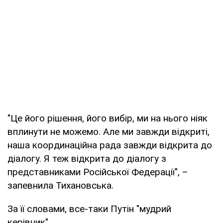
"Це його рішення, його вибір, ми на нього ніяк
вплинути не можемо. Але ми завжди відкриті,
наша координаційна рада завжди відкрита до
діалогу. Я теж відкрита до діалогу з
представниками Російської Федерації", –
запевнила Тихановська.
За її словами, все-таки Путін "мудрий
керівник".