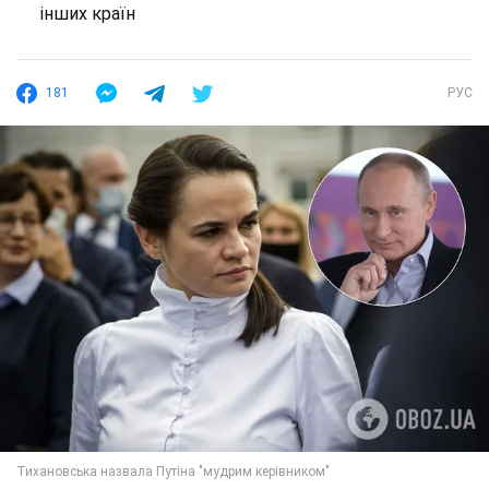
інших країн
181
РУС