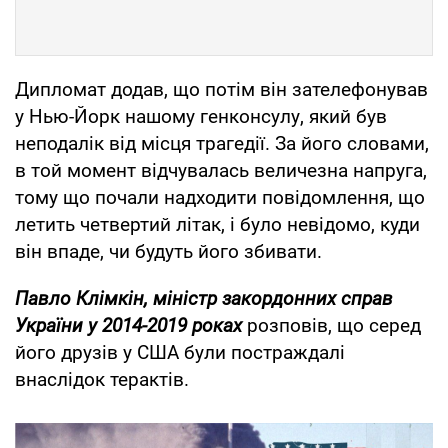
Дипломат додав, що потім він зателефонував
у Нью-Йорк нашому генконсулу, який був
неподалік від місця трагедії. За його словами,
в той момент відчувалась величезна напруга,
тому що почали надходити повідомлення, що
летить четвертий літак, і було невідомо, куди
він впаде, чи будуть його збивати.
Павло Клімкін, міністр закордонних справ
України у 2014-2019 роках
розповів, що серед
його друзів у США були постраждалі
внаслідок терактів.