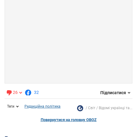
26
32
Підписатися
Теги
Редакційна політика
Світ
Відомі українці та...
Повернутися на головну OBOZ