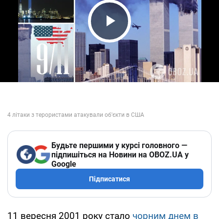
Play Video
Будьте першими у курсі головного —
підпишіться на Новини на OBOZ.UA у
Google
Підписатися
11 вересня 2001 року стало
чорним днем в