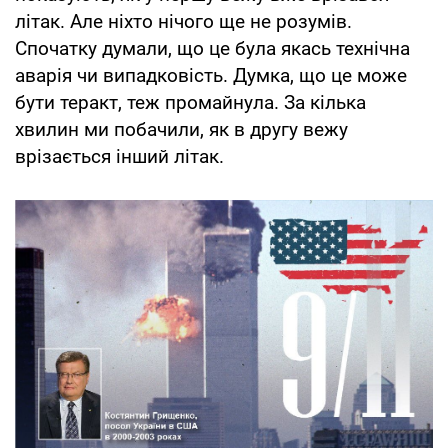
літак. Але ніхто нічого ще не розумів.
Спочатку думали, що це була якась технічна
аварія чи випадковість. Думка, що це може
бути теракт, теж промайнула. За кілька
хвилин ми побачили, як в другу вежу
врізається інший літак.