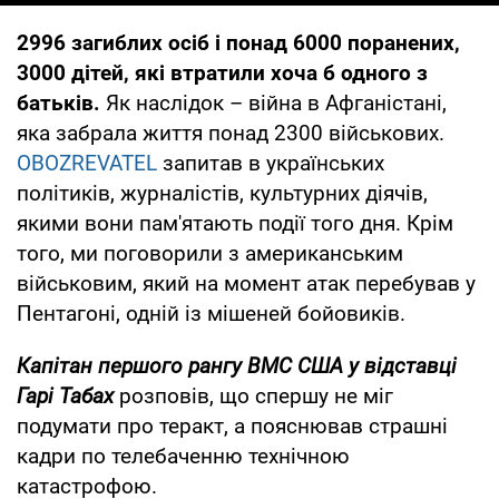
2996 загиблих осіб і понад 6000 поранених,
3000 дітей, які втратили хоча б одного з
батьків.
Як наслідок – війна в Афганістані,
яка забрала життя понад 2300 військових.
OBOZREVATEL
запитав в українських
політиків, журналістів, культурних діячів,
якими вони пам'ятають події того дня. Крім
того, ми поговорили з американським
військовим, який на момент атак перебував у
Пентагоні, одній із мішеней бойовиків.
Капітан першого рангу ВМС США у відставці
Гарі Табах
розповів, що спершу не міг
подумати про теракт, а пояснював страшні
кадри по телебаченню технічною
катастрофою.