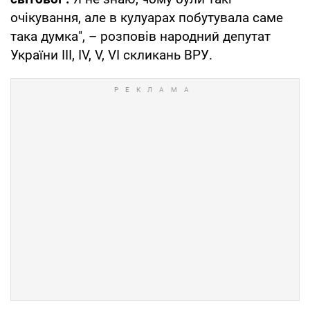
очікування, але в кулуарах побутувала саме
така думка", – розповів народний депутат
України III, IV, V, VI скликань ВРУ.