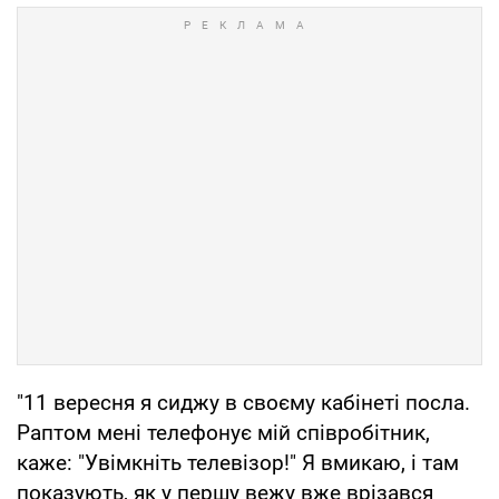
"11 вересня я сиджу в своєму кабінеті посла.
Раптом мені телефонує мій співробітник,
каже: "Увімкніть телевізор!" Я вмикаю, і там
показують, як у першу вежу вже врізався