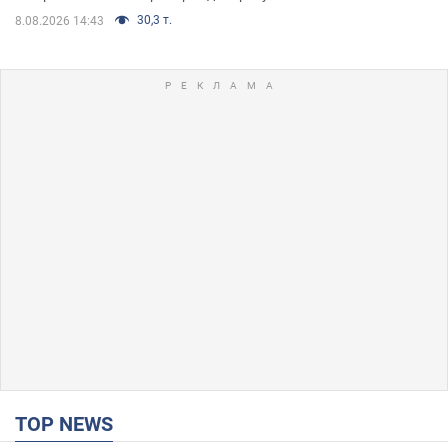
30,3 т.
8.08.2026 14:43
TOP NEWS