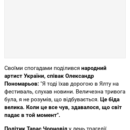
Своїми спогадами поділився
народний
артист України, співак Олександр
Пономарьов:
"Я тоді їхав дорогою в Ялту на
фестиваль, слухав новини. Величезна тривога
була, я не розумів, що відбувається.
Це біда
велика. Коли це все чув, здавалося, що світ
падає в той момент".
Політик Тарас Чорновіл
у день трагедії