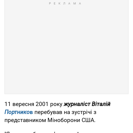
11 вересня 2001 року
журналіст Віталій
Портнико
в
перебував на зустрічі з
представником Міноборони США.