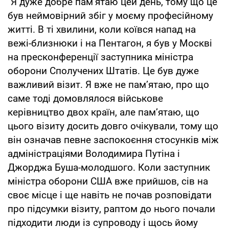
"Я дуже добре пам’ятаю цей день, тому що це
був неймовірний збіг у моєму професійному
житті. В ті хвилини, коли коївся напад на
вежі-близнюки і на Пентагон, я був у Москві
на пресконференції заступника міністра
оборони Сполучених Штатів. Це був дуже
важливий візит. Я вже не пам’ятаю, про що
саме тоді домовлялося військове
керівництво двох країн, але пам’ятаю, що
цього візиту досить довго очікували, тому що
він означав певне заспокоєння стосунків між
адміністраціями Володимира Путіна і
Джорджа Буша-молодшого. Коли заступник
міністра оборони США вже прийшов, сів на
своє місце і ще навіть не почав розповідати
про підсумки візиту, раптом до нього почали
підходити люди із супроводу і щось йому