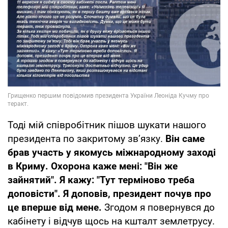
Тоді мій співробітник пішов шукати нашого
президента по закритому зв’язку.
Він саме
брав участь у якомусь міжнародному заході
в Криму. Охорона каже мені: "Він же
зайнятий". Я кажу: "Тут терміново треба
доповісти". Я доповів, президент почув про
це вперше від мене.
Згодом я повернувся до
кабінету і відчув щось на кшталт землетрусу.