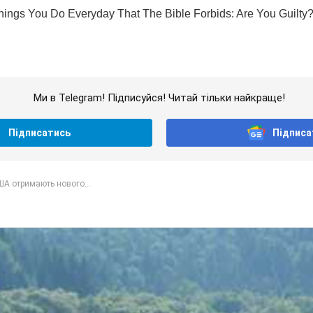
Ми в Telegram! Підписуйся! Читай тільки найкраще!
Підписатись
Підписа
А отримають нового...