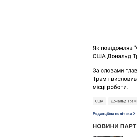
Як повідомляв "
США Дональд 
За словами глав
Трамп висловив
місці роботи.
США
Дональд Трам
Редакційна політика