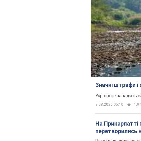
Значні штрафи і
Україні не завадить в
8.08.2026 05:10
1,9 
На Прикарпатті 
перетворились н
Негода накрила Іван