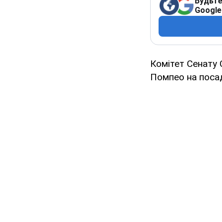
Будьте
Google
Комітет Сенату
Помпео на поса