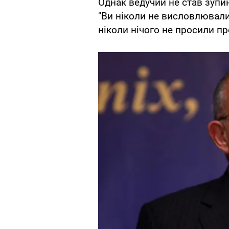
Однак ведучий не став зупи
"Ви ніколи не висловлювали
ніколи нічого не просили п