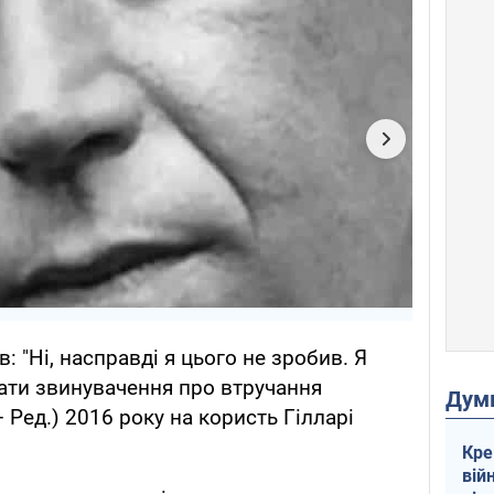
в: "Ні, насправді я цього не зробив. Я
ати звинувачення про втручання
Дум
– Ред.) 2016 року на користь Гілларі
Кре
вій