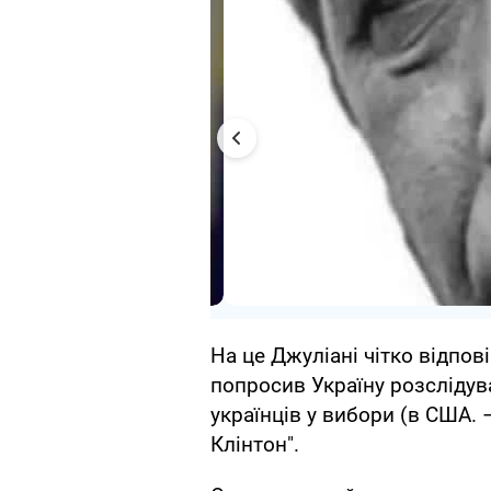
На це Джуліані чітко відпові
попросив Україну розслідув
українців у вибори (в США. 
Клінтон".