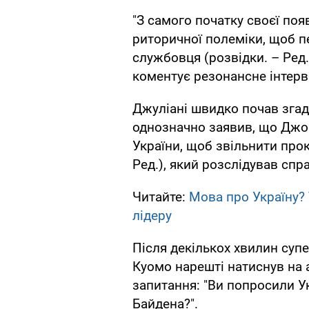
"З самого початку своєї поя
риторичної полеміки, щоб п
службовця (розвідки. – Ред
коментує резонансне інтер
Джуліані швидко почав згаду
однозначно заявив, що Джо 
України, щоб звільнити про
Ред.), який розслідував спра
Читайте:
Мова про Україну?
лідеру
Після декількох хвилин супе
Куомо нарешті натиснув на 
запитання: "Ви попросили У
Байдена?".