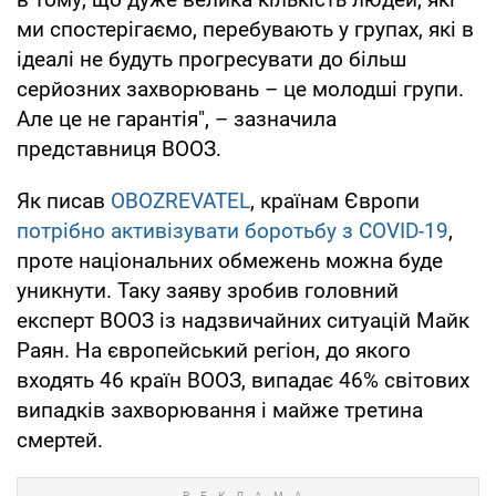
ми спостерігаємо, перебувають у групах, які в
ідеалі не будуть прогресувати до більш
серйозних захворювань – це молодші групи.
Але це не гарантія", – зазначила
представниця ВООЗ.
Як писав
OBOZREVATEL
, країнам Європи
потрібно активізувати боротьбу з COVID-19
,
проте національних обмежень можна буде
уникнути. Таку заяву зробив головний
експерт ВООЗ із надзвичайних ситуацій Майк
Раян. На європейський регіон, до якого
входять 46 країн ВООЗ, випадає 46% світових
випадків захворювання і майже третина
смертей.