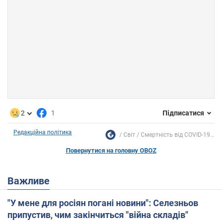
2
1
Підписатися
Редакційна політика
Світ
Смертність від COVID-19...
Повернутися на головну OBOZ
Важливе
"У мене для росіян погані новини": Селезньов
припустив, чим закінчиться "війна складів"