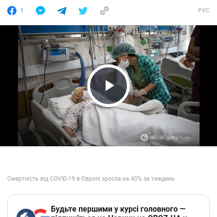
1
РУС
Play Video
Будьте першими у курсі головного —