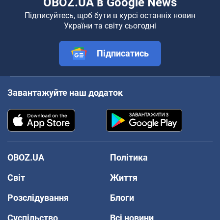
OBOZ.UA в Google News
Підписуйтесь, щоб бути в курсі останніх новин
України та світу сьогодні
Підписатись
Завантажуйте наш додаток
OBOZ.UA
Політика
Світ
Життя
Розслідування
Блоги
Суспільство
Всі новини