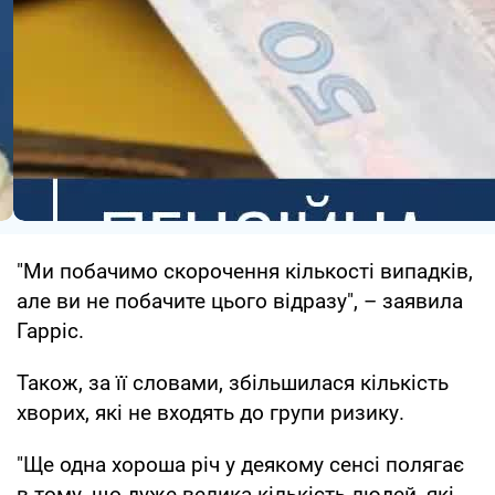
"Ми побачимо скорочення кількості випадків,
але ви не побачите цього відразу", – заявила
Гарріс.
Також, за її словами, збільшилася кількість
хворих, які не входять до групи ризику.
"Ще одна хороша річ у деякому сенсі полягає
в тому, що дуже велика кількість людей, які