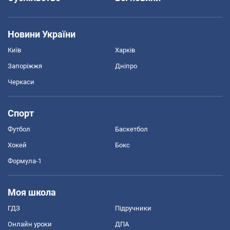
Новини України
Київ
Харків
Запоріжжя
Дніпро
Черкаси
Спорт
Футбол
Баскетбол
Хокей
Бокс
Формула-1
Моя школа
ГДЗ
Підручники
Онлайн уроки
ДПА