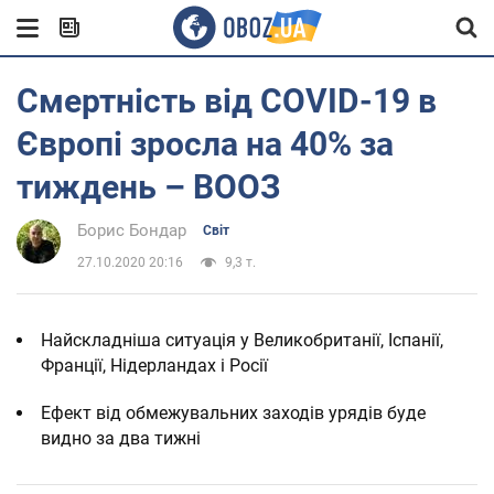
Смертність від COVID-19 в
Європі зросла на 40% за
тиждень – ВООЗ
Борис Бондар
Світ
27.10.2020 20:16
9,3 т.
Найскладніша ситуація у Великобританії, Іспанії,
Франції, Нідерландах і Росії
Ефект від обмежувальних заходів урядів буде
видно за два тижні