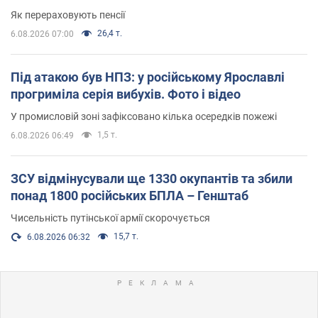
Як перераховують пенсії
26,4 т.
6.08.2026 07:00
Під атакою був НПЗ: у російському Ярославлі
прогриміла серія вибухів. Фото і відео
У промисловій зоні зафіксовано кілька осередків пожежі
1,5 т.
6.08.2026 06:49
ЗСУ відмінусували ще 1330 окупантів та збили
понад 1800 російських БПЛА – Генштаб
Чисельність путінської армії скорочується
15,7 т.
6.08.2026 06:32