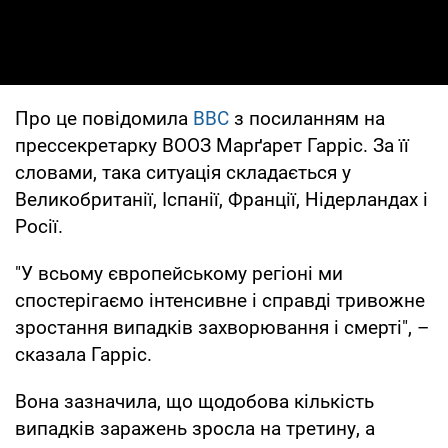
Про це повідомила
BBC
з посиланням на
прессекретарку ВООЗ Марґарет Гарріс. За її
словами, така ситуація складається у
Великобританії, Іспанії, Франції, Нідерландах і
Росії.
"У всьому європейському регіоні ми
спостерігаємо інтенсивне і справді тривожне
зростання випадків захворювання і смерті", –
сказала Гарріс.
Вона зазначила, що щодобова кількість
випадків заражень зросла на третину, а