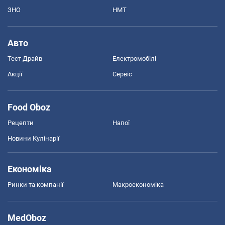
ЗНО
НМТ
Авто
Тест Драйв
Електромобілі
Акції
Сервіс
Food Oboz
Рецепти
Напої
Новини Кулінарії
Економіка
Ринки та компанії
Макроекономіка
MedOboz