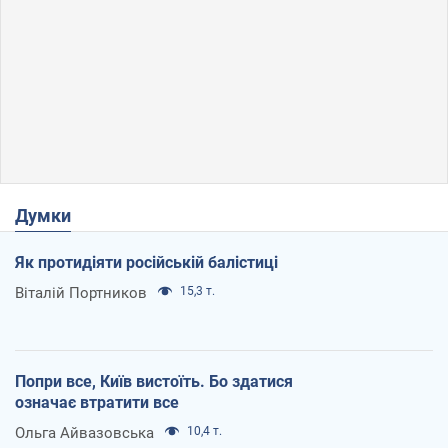
Думки
Як протидіяти російській балістиці
Віталій Портников
15,3 т.
Попри все, Київ вистоїть. Бо здатися
означає втратити все
Ольга Айвазовська
10,4 т.