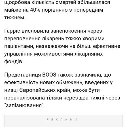
щодобова кількість смертей збільшилася
майже на 40% порівняно з попереднім
тижнем.
Гарріс висловила занепокоєння через
переповнення лікарень тяжко хворими
пацієнтами, незважаючи на більш ефективне
управління можливостями лікарняних
фондів.
Представниця ВООЗ також зазначила, що
ефективність нових обмежень, введених у
низці Європейських країн, може бути
проаналізована тільки через два тижні через
"запізнювання".