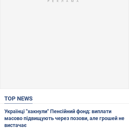
TOP NEWS
Українці "хакнули" Пенсійний фонд: виплати
масово підвищують через позови, але грошей не
вистачає