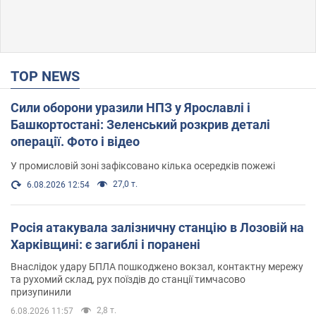
TOP NEWS
Сили оборони уразили НПЗ у Ярославлі і
Башкортостані: Зеленський розкрив деталі
операції. Фото і відео
У промисловій зоні зафіксовано кілька осередків пожежі
27,0 т.
6.08.2026 12:54
Росія атакувала залізничну станцію в Лозовій на
Харківщині: є загиблі і поранені
Внаслідок удару БПЛА пошкоджено вокзал, контактну мережу
та рухомий склад, рух поїздів до станції тимчасово
призупинили
2,8 т.
6.08.2026 11:57