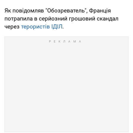
Як повідомляв "Обозреватель", Франція
потрапила в серйозний грошовий скандал
через
терористів ІДІЛ
.