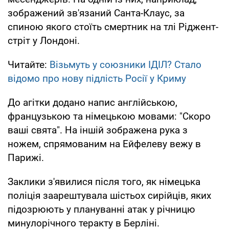
зображений зв'язаний Санта-Клаус, за
спиною якого стоїть смертник на тлі Ріджент-
стріт у Лондоні.
Читайте:
Візьмуть у союзники ІДІЛ? Стало
відомо про нову підлість Росії у Криму
До агітки додано напис англійською,
французькою та німецькою мовами: "Скоро
ваші свята". На іншій зображена рука з
ножем, спрямованим на Ейфелеву вежу в
Парижі.
Заклики з'явилися після того, як німецька
поліція заарештувала шістьох сирійців, яких
підозрюють у плануванні атак у річницю
минулорічного теракту в Берліні.