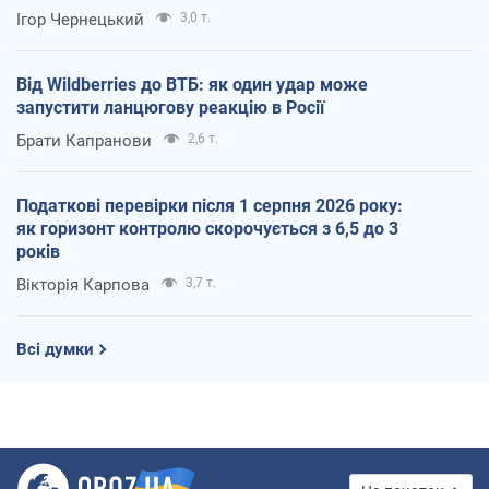
Ігор Чернецький
3,0 т.
Від Wildberries до ВТБ: як один удар може
запустити ланцюгову реакцію в Росії
Брати Капранови
2,6 т.
Податкові перевірки після 1 серпня 2026 року:
як горизонт контролю скорочується з 6,5 до 3
років
Вікторія Карпова
3,7 т.
Всі думки