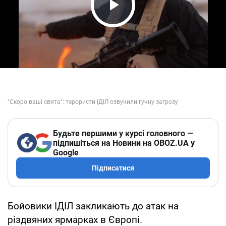
Play Video
Будьте першими у курсі головного —
підпишіться на Новини на OBOZ.UA у
Google
Підписатися
Бойовики ІДІЛ закликають до атак на
різдвяних ярмарках в Європі.