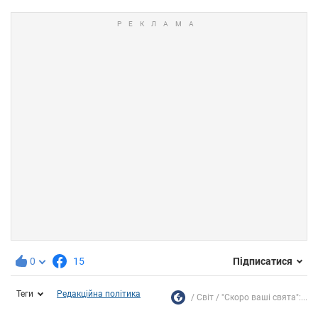
0
15
Підписатися
Теги
Редакційна політика
Світ
"Скоро ваші свята":...