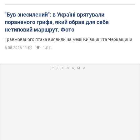
"Був знесилений": в Україні врятували
пораненого грифа, який обрав для себе
нетиповий маршрут. Фото
Травмованого птаха виявили на межі Київщині та Черкащини
1,8 т.
6.08.2026 11:09