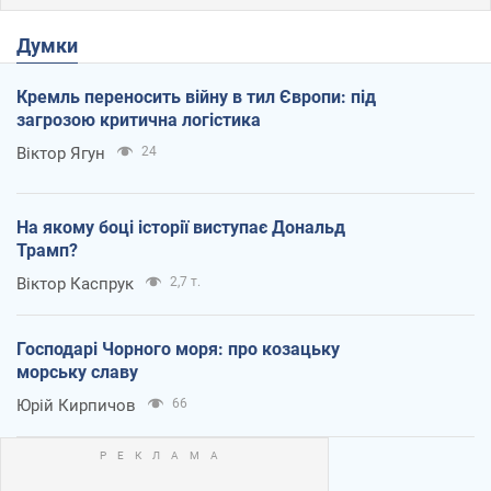
Думки
Кремль переносить війну в тил Європи: під
загрозою критична логістика
Віктор Ягун
24
На якому боці історії виступає Дональд
Трамп?
Віктор Каспрук
2,7 т.
Господарі Чорного моря: про козацьку
морську славу
Юрій Кирпичов
66