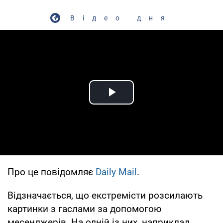
Відео дня
Play Video
Про це повідомляє
Daily Mail
.
Відзначається, що екстремісти розсилають
картинки з гаслами за допомогою
месенджерів. На одній із них, наприклад,