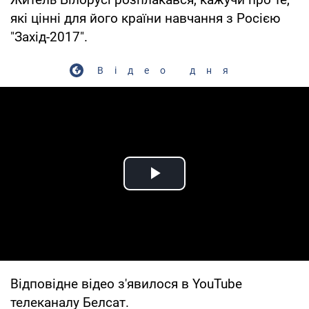
які цінні для його країни навчання з Росією
"Захід-2017".
Відео дня
Play Video
Відповідне відео з'явилося в YouTube
телеканалу Белсат.