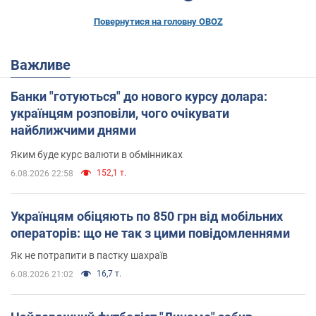
Повернутися на головну OBOZ
Важливе
Банки "готуються" до нового курсу долара:
українцям розповіли, чого очікувати
найближчими днями
Яким буде курс валюти в обмінниках
152,1 т.
6.08.2026 22:58
Українцям обіцяють по 850 грн від мобільних
операторів: що не так з цими повідомленнями
Як не потрапити в пастку шахраїв
16,7 т.
6.08.2026 21:02