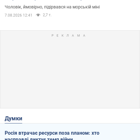
Чоловік, ймовірно, підірвався на морській міні
2,7 т.
7.08.2026 12:41
Думки
Росія втрачає ресурси поза планом: хто
насправді диктує темп війни