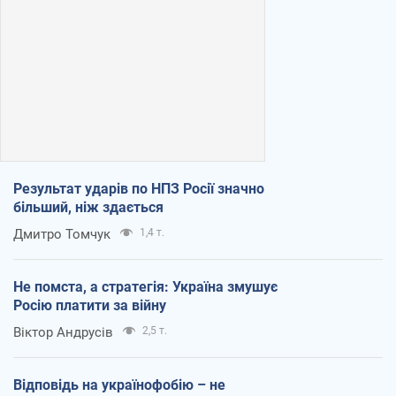
Результат ударів по НПЗ Росії значно
більший, ніж здається
Дмитро Томчук
1,4 т.
Не помста, а стратегія: Україна змушує
Росію платити за війну
Віктор Андрусів
2,5 т.
Відповідь на українофобію – не