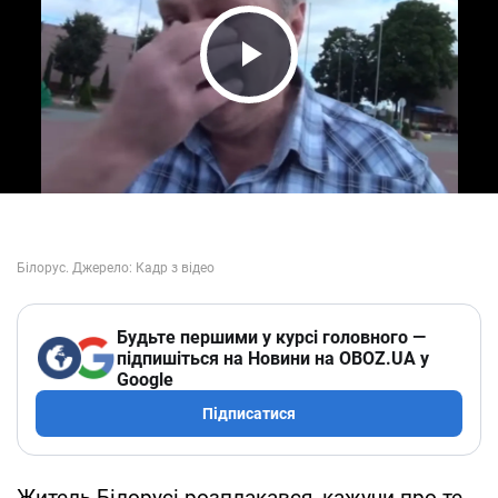
Play Video
Будьте першими у курсі головного —
підпишіться на Новини на OBOZ.UA у
Google
Підписатися
Житель Білорусі розплакався, кажучи про те,