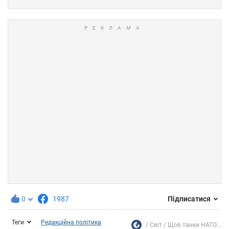
0
1987
Підписатися
Теги
Редакційна політика
Світ
Щоб танки НАТО...