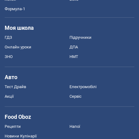
Формула-1
Моя школа
ГДЗ
Підручники
Онлайн уроки
ДПА
ЗНО
НМТ
Авто
Тест Драйв
Електромобілі
Акції
Сервіс
Food Oboz
Рецепти
Напої
Новини Кулінарії