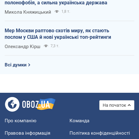
полонофобія, а сильна українська держава
Микола Княжицький
1,8 т.
Мер Москви раптово схотів миру, як стають
послом у США й нові українські топ-рейтинги
Олександр Кірш
7,3 т.
Всі думки
На початок
Про компанію
Команда
Правова інформація
Політика конфіденційності