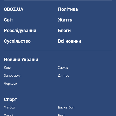
OBOZ.UA
Політика
Світ
Життя
Розслідування
Блоги
Суспільство
Всі новини
Новини України
Київ
Харків
Запоріжжя
Дніпро
Черкаси
Спорт
Футбол
Баскетбол
Хокей
Бокс