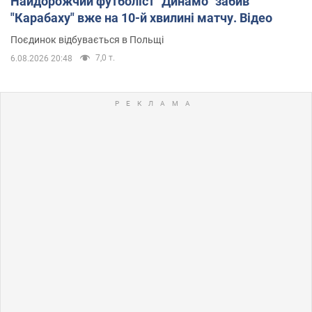
Найдорожчий футболіст "Динамо" забив
"Карабаху" вже на 10-й хвилині матчу. Відео
Поєдинок відбувається в Польщі
7,0 т.
6.08.2026 20:48