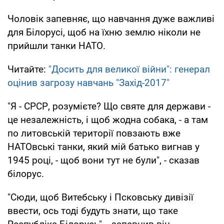
Чоловік запевняє, що навчання дуже важливі
для Білорусі, щоб на їхню землю ніколи не
прийшли танки НАТО.
Читайте:
"Досить для великої війни": генерал
оцінив загрозу навчань "Захід-2017"
"Я - СРСР, розумієте? Що святе для держави -
це незалежність, і щоб жодна собака, - а там
по литовській території повзають вже
НАТОвські танки, який мій батько вигнав у
1945 році, - щоб вони тут не були", - сказав
білорус.
"Сюди, щоб Витебську і Псковську дивізії
ввести, ось тоді будуть знати, що таке