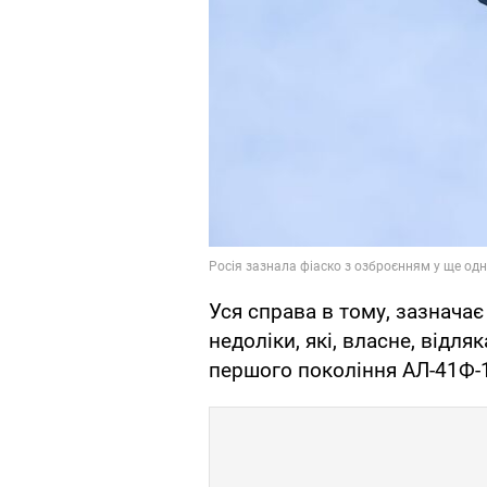
Уся справа в тому, зазначає
недоліки, які, власне, відляк
першого покоління АЛ-41Ф-1 