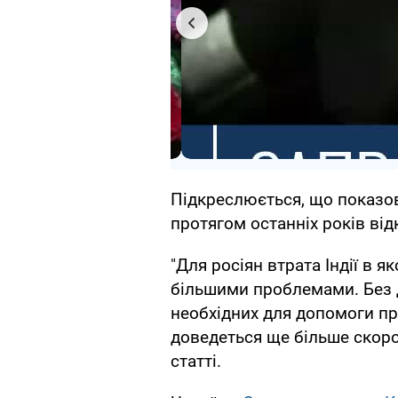
Підкреслюється, що показов
протягом останніх років ві
"Для росіян втрата Індії в 
більшими проблемами. Без д
необхідних для допомоги пр
доведеться ще більше скорот
статті.