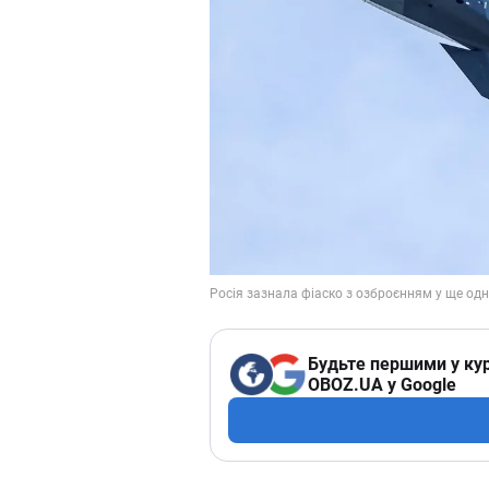
Будьте першими у кур
OBOZ.UA у Google