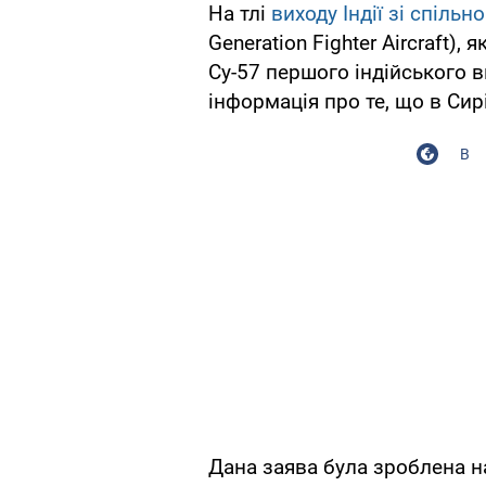
На тлі
виходу Індії зі спіль
Generation Fighter Aircraft)
Су-57 першого індійського в
інформація про те, що в Сир
В
Дана заява була зроблена н