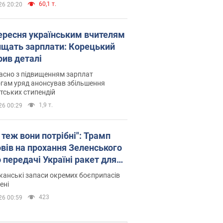
60,1 т.
26 20:20
вересня українським вчителям
ищать зарплати: Корецький
рив деталі
асно з підвищенням зарплат
гам уряд анонсував збільшення
тських стипендій
1,9 т.
26 00:29
 теж вони потрібні": Трамп
овів на прохання Зеленського
 передачі Україні ракет для
ot
анські запаси окремих боєприпасів
ені
423
26 00:59