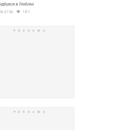
ідбувся в Любліні
1,8 т.
26 21:56