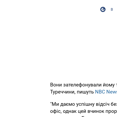
В
Вони зателефонували йому 
Туреччини, пишуть
NBC New
"Ми даємо успішну відсіч бе
офіс, однак цей вчинок прор