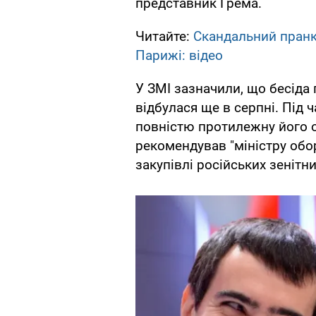
представник Грема.
Читайте:
Скандальний пранк
Парижі: відео
У ЗМІ зазначили, що бесіда
відбулася ще в серпні. Під 
повністю протилежну його оф
рекомендував "міністру обо
закупівлі російських зенітни