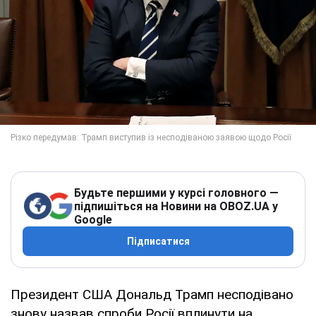
Будьте першими у курсі головного —
підпишіться на Новини на OBOZ.UA у
Google
Підписатися
Президент США Дональд Трамп несподівано
знову назвав спроби Росії вплинути на