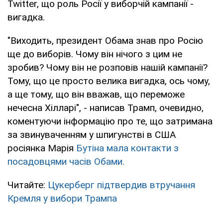
Twitter, що роль Росії у виборчій кампанії -
вигадка.
"Виходить, президент Обама знав про Росію
ще до виборів. Чому він нічого з цим не
зробив? Чому він не розповів нашій кампанії?
Тому, що це просто велика вигадка, ось чому,
а ще тому, що він вважав, що переможе
нечесна Хілларі", - написав Трамп, очевидно,
коментуючи інформацію про те, що затримана
за звинуваченням у шпигунстві в США
росіянка Марія
Бутіна мала контакти з
посадовцями часів Обами.
Читайте:
Цукерберг підтвердив втручання
Кремля у вибори Трампа