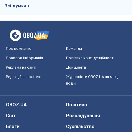
Реклама на сайті
Документи
Редакційна політика
Журналісти OBOZ.UA на місці
подій
OBOZ.UA
Політика
Світ
Розслідування
Блоги
Суспільство
Регіони України
Київ
Харків
Запоріжжя
Дніпро
Черкаси