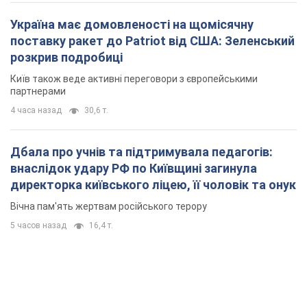
Дбала про учнів та підтримувала педагогів:
внаслідок удару РФ по Київщині загинула
директорка київського ліцею, її чоловік та онук
Вічна пам'ять жертвам російського терору
5 часов назад
16,4 т.