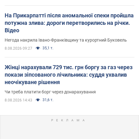
На Прикарпатті після аномальної спеки пройшла
потужна злива: дороги перетворились на річки.
Відео
Негода накрила Івано-Франківщину та курортний Буковель
35,1 т.
8.08.2026 09:27
Жінці нарахували 729 тис. грн боргу за газ через
покази зіпсованого лічильника: суддя ухвалив
неочікуване рішення
Чи треба платити борг через донарахування
31,6 т.
8.08.2026 14:43