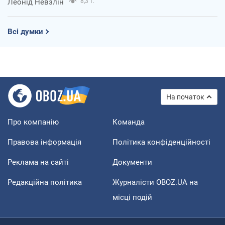
Леонід Невзлін
8,3 т.
Всі думки
На початок
Про компанію
Команда
Правова інформація
Політика конфіденційності
Реклама на сайті
Документи
Редакційна політика
Журналісти OBOZ.UA на
місці подій