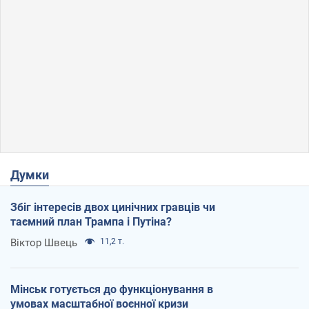
Думки
Збіг інтересів двох цинічних гравців чи
таємний план Трампа і Путіна?
Віктор Швець
11,2 т.
Мінськ готується до функціонування в
умовах масштабної воєнної кризи