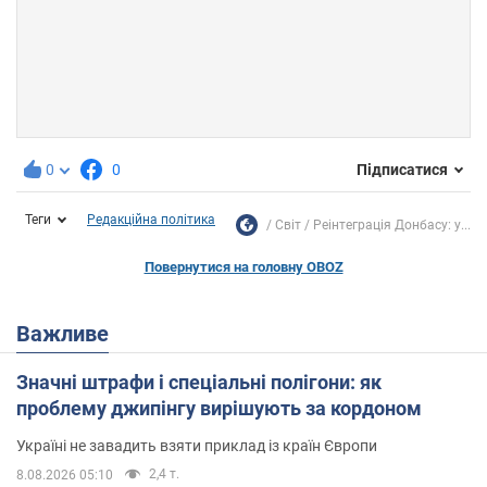
0
0
Підписатися
Теги
Редакційна політика
Світ
Реінтеграція Донбасу: у...
Повернутися на головну OBOZ
Важливе
Значні штрафи і спеціальні полігони: як
проблему джипінгу вирішують за кордоном
Україні не завадить взяти приклад із країн Європи
2,4 т.
8.08.2026 05:10