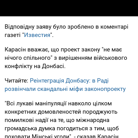
Відповідну заяву було зроблено в коментарі
газеті "
Известия
".
Карасін вважає, що проект закону "не має
нічого спільного" з вирішенням військового
конфлікту на Донбасі.
Читайте:
Реінтеграція Донбасу: в Раді
розвінчали скандальні міфи законопроекту
"Всі лукаві маніпуляції навколо цілком
конкретних домовленостей породжують
помилкові надії на те, що міжнародна
громадська думка погодиться з тим, щоб
поховати Мінські угоди", - сказав Карасін.