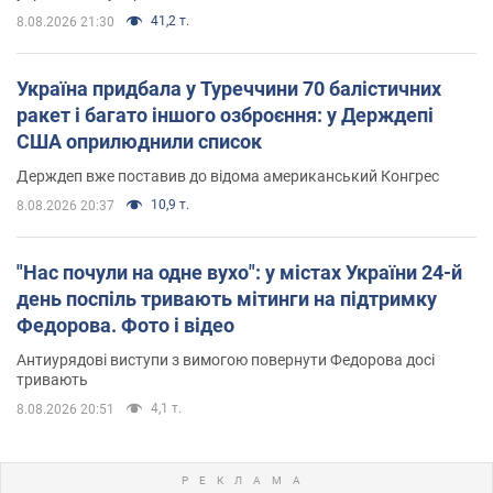
41,2 т.
8.08.2026 21:30
Україна придбала у Туреччини 70 балістичних
ракет і багато іншого озброєння: у Держдепі
США оприлюднили список
Держдеп вже поставив до відома американський Конгрес
10,9 т.
8.08.2026 20:37
"Нас почули на одне вухо": у містах України 24-й
день поспіль тривають мітинги на підтримку
Федорова. Фото і відео
Антиурядові виступи з вимогою повернути Федорова досі
тривають
4,1 т.
8.08.2026 20:51