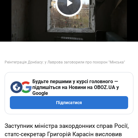
Play Video
Будьте першими у курсі головного —
підпишіться на Новини на OBOZ.UA у
Google
Підписатися
Заступник міністра закордонних справ Росії,
статс-секретар Григорій Карасін висловив