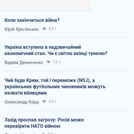
Коли закінчиться війна?
Юрій Хрістензен
8,6 т.
Україна вступила в надзвичайний
економічний стан. Чи є світло вкінці тунелю?
Вадим Денисенко
7,2 т.
Чий буде Крим, той і переможе (NSJ), а
українських футбольних чиновників можуть
назвати вбивцями
Олександр Кірш
6,9 т.
Захід проспав загрозу: Росія може
перевірити НАТО війною