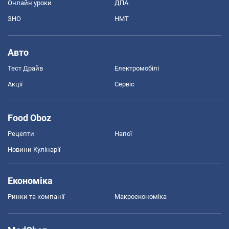
Онлайн уроки
ДПА
ЗНО
НМТ
Авто
Тест Драйв
Електромобілі
Акції
Сервіс
Food Oboz
Рецепти
Напої
Новини Кулінарії
Економіка
Ринки та компанії
Макроекономіка