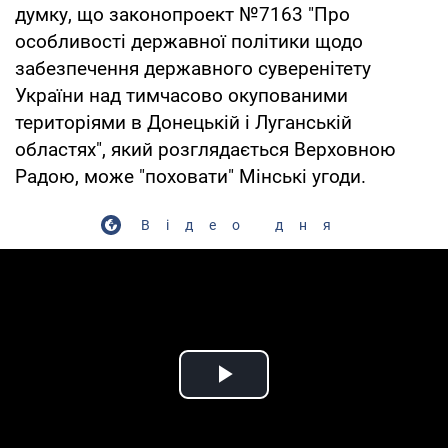
думку, що законопроект №7163 "Про
особливості державної політики щодо
забезпечення державного суверенітету
України над тимчасово окупованими
територіями в Донецькій і Луганській
областях", який розглядається Верховною
Радою, може "поховати" Мінські угоди.
Відео дня
Play Video