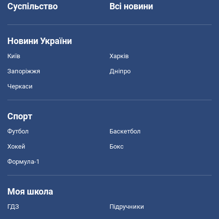
Суспільство
Всі новини
Новини України
Київ
Харків
Запоріжжя
Дніпро
Черкаси
Спорт
Футбол
Баскетбол
Хокей
Бокс
Формула-1
Моя школа
ГДЗ
Підручники