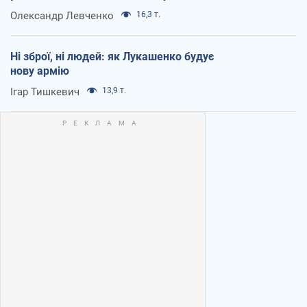
Олександр Левченко
16,3 т.
Ні зброї, ні людей: як Лукашенко будує
нову армію
Ігар Тишкевич
13,9 т.