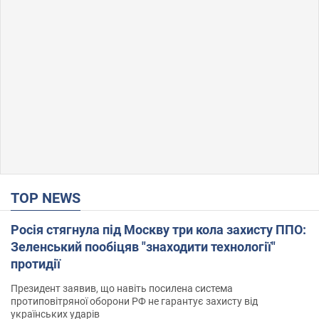
TOP NEWS
Росія стягнула під Москву три кола захисту ППО:
Зеленський пообіцяв "знаходити технології"
протидії
Президент заявив, що навіть посилена система
протиповітряної оборони РФ не гарантує захисту від
українських ударів