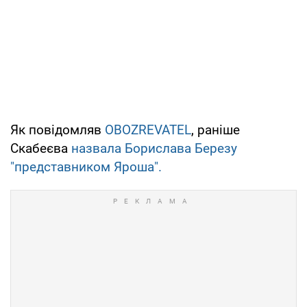
Як повідомляв
OBOZREVATEL
, раніше
Скабеєва
назвала Борислава Березу
"представником Яроша".