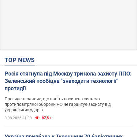
TOP NEWS
Росія стягнула під Москву три кола захисту ППО:
Зеленський пообіцяв "знаходити технології"
протидії
Президент заявив, що навіть посилена система
протиповітряної оборони РФ не гарантує захисту від
українських ударів
62,8 т.
8.08.2026 21:30
Україна придбала у Туреччини 70 балістичних