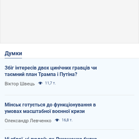
Думки
Збіг інтересів двох цинічних гравців чи
таємний план Трампа і Путіна?
Віктор Швець
11,7 т.
Мінськ готується до функціонування в
умовах масштабної воєнної кризи
Олександр Левченко
16,8 т.