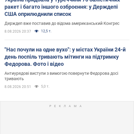
ракет і багато іншого озброєння: у Держдепі
США оприлюднили список
Держдеп вже поставив до відома американський Конгрес
12,5 т.
8.08.2026 20:37
"Нас почули на одне вухо": у містах України 24-й
день поспіль тривають мітинги на підтримку
Федорова. Фото і відео
Антиурядові виступи з вимогою повернути Федорова досі
тривають
5,0 т.
8.08.2026 20:51