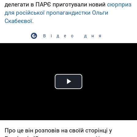
делегати в ПАРЄ приготували новий
сюрприз
для російської пропагандистки Ольги
Скабеєвої.
Відео дня
Play Video
Про це він розповів на своїй сторінці у