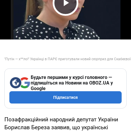
Play Video
Будьте першими у курсі головного —
підпишіться на Новини на OBOZ.UA у
Google
Підписатися
Позафракційний народний депутат України
Борислав Береза заявив, що українські