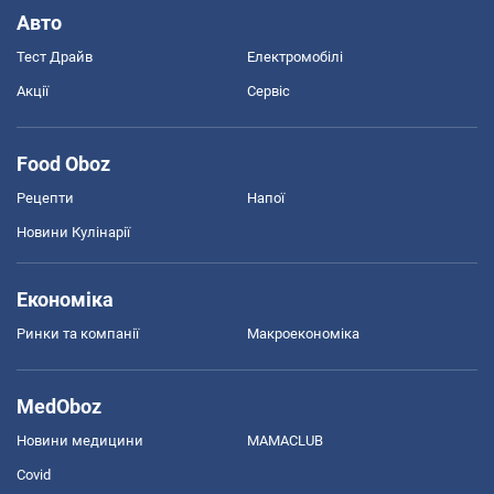
Авто
Тест Драйв
Електромобілі
Акції
Сервіс
Food Oboz
Рецепти
Напої
Новини Кулінарії
Економіка
Ринки та компанії
Макроекономіка
MedOboz
Новини медицини
MAMACLUB
Covid