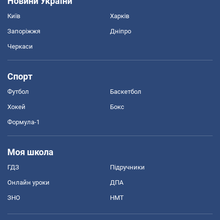
Новини України
Київ
Харків
Запоріжжя
Дніпро
Черкаси
Спорт
Футбол
Баскетбол
Хокей
Бокс
Формула-1
Моя школа
ГДЗ
Підручники
Онлайн уроки
ДПА
ЗНО
НМТ