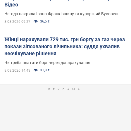
Відео
Негода накрила Івано-Франківщину та курортний Буковель
36,5 т.
8.08.2026 09:27
Жінці нарахували 729 тис. грн боргу за газ через
покази зіпсованого лічильника: суддя ухвалив
неочікуване рішення
Чи треба платити борг через донарахування
31,8 т.
8.08.2026 14:43