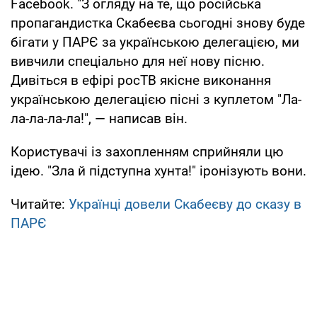
Facebook. "З огляду на те, що російська
пропагандистка Скабеєва сьогодні знову буде
бігати у ПАРЄ за українською делегацією, ми
вивчили спеціально для неї нову пісню.
Дивіться в ефірі росТВ якісне виконання
українською делегацією пісні з куплетом "Ла-
ла-ла-ла-ла!", — написав він.
Користувачі із захопленням сприйняли цю
ідею. "Зла й підступна хунта!" іронізують вони.
Читайте:
Українці довели Скабеєву до сказу в
ПАРЄ