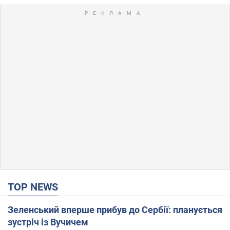
TOP NEWS
Зеленський вперше прибув до Сербії: планується
зустріч із Вучичем