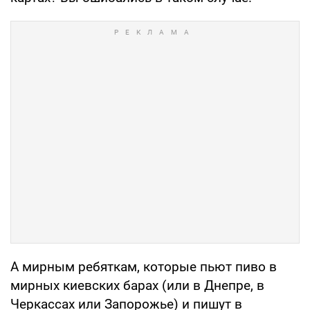
А мирным ребяткам, которые пьют пиво в
мирных киевских барах (или в Днепре, в
Черкассах или Запорожье) и пишут в