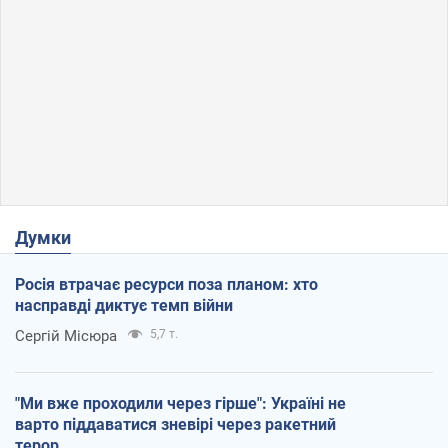
Думки
Росія втрачає ресурси поза планом: хто
насправді диктує темп війни
Сергій Місюра
5,7 т.
"Ми вже проходили через гірше": Україні не
варто піддаватися зневірі через ракетний
терор