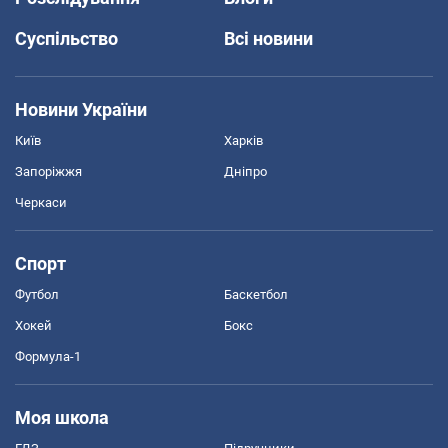
Суспільство
Всі новини
Новини України
Київ
Харків
Запоріжжя
Дніпро
Черкаси
Спорт
Футбол
Баскетбол
Хокей
Бокс
Формула-1
Моя школа