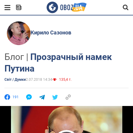
Кирило Сазонов
Блог |
Прозрачный намек
Путина
Світ / Думки
2.07.2018 14:34
135,4 т.
191