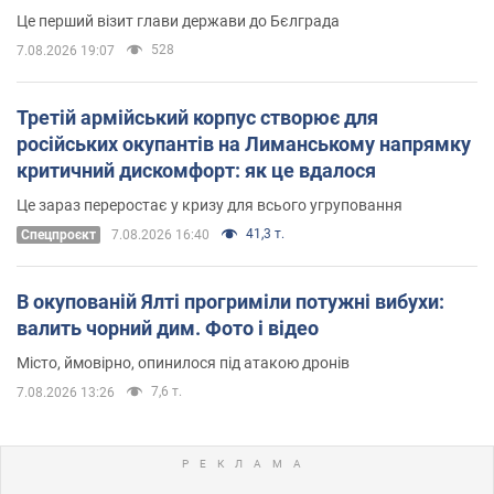
Це перший візит глави держави до Бєлграда
528
7.08.2026 19:07
Третій армійський корпус створює для
російських окупантів на Лиманському напрямку
критичний дискомфорт: як це вдалося
Це зараз переростає у кризу для всього угруповання
41,3 т.
Cпецпроєкт
7.08.2026 16:40
В окупованій Ялті прогриміли потужні вибухи:
валить чорний дим. Фото і відео
Місто, ймовірно, опинилося під атакою дронів
7,6 т.
7.08.2026 13:26