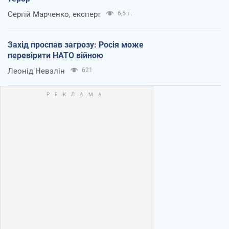
Сергій Марченко, експерт
6,5 т.
Захід проспав загрозу: Росія може
перевірити НАТО війною
Леонід Невзлін
621