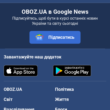
OBOZ.UA в Google News
Підписуйтесь, щоб бути в курсі останніх новин
України та світу сьогодні
Підписатись
Завантажуйте наш додаток
OBOZ.UA
Політика
Світ
Життя
Розслідування
Блоги