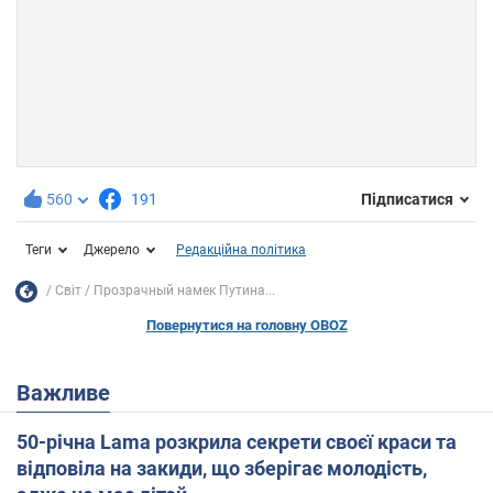
560
191
Підписатися
Теги
Джерело
Редакційна політика
Світ
Прозрачный намек Путина...
Повернутися на головну OBOZ
Важливе
50-річна Lama розкрила секрети своєї краси та
відповіла на закиди, що зберігає молодість,