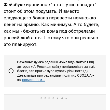
Фейсбуке ироничное "а то Путин нападет"
стоит об этом подумать. И вместо
следующего бокала перевести немножко
денег на армию. Как минимум. А то будете,
как мы - бежать из дома под обстрелами
российской арты. Потому что они реально
это планируют.
Важливо:
думка редакції може відрізнятися від
авторської. Редакція сайту не відповідає за зміст
блогів, але прагне публікувати різні погляди.
Детальніше про редакційну політику OBOZ.UA –
за
посиланням...