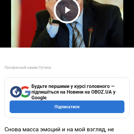
Play Video
Будьте першими у курсі головного —
підпишіться на Новини на OBOZ.UA у
Google
Підписатися
Снова масса эмоций и на мой взгляд, не