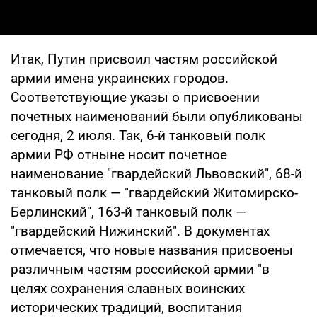
Итак, Путин присвоил частям российской
армии имена украинских городов.
Соответствующие указы о присвоении
почетных наименований были опубликованы
сегодня, 2 июля. Так, 6-й танковый полк
армии РФ отныне носит почетное
наименование "гвардейский Львовский", 68-й
танковый полк — "гвардейский Житомирско-
Берлинский", 163-й танковый полк —
"гвардейский Нижинский". В документах
отмечается, что новые названия присвоены
различным частям российской армии "в
целях сохранения славных воинских
исторических традиций, воспитания