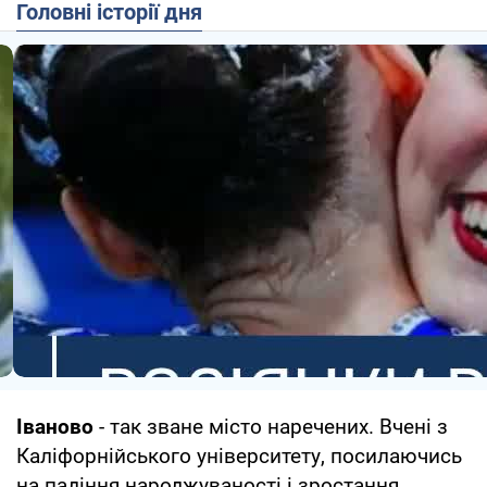
Головні історії дня
Іваново
- так зване місто наречених. Вчені з
Каліфорнійського університету, посилаючись
на падіння народжуваності і зростання