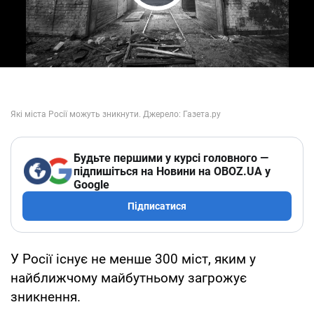
Play Video
Будьте першими у курсі головного —
підпишіться на Новини на OBOZ.UA у
Google
Підписатися
У Росії існує не менше 300 міст, яким у
найближчому майбутньому загрожує
зникнення.