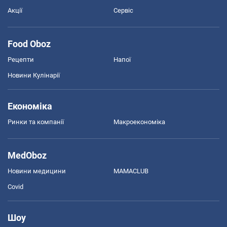
Акції
Сервіс
Food Oboz
Рецепти
Напої
Новини Кулінарії
Економіка
Ринки та компанії
Макроекономіка
MedOboz
Новини медицини
MAMACLUB
Covid
Шоу