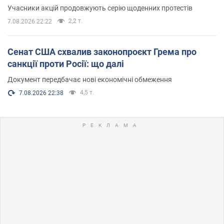
Учасники акцій продовжують серію щоденних протестів
2,2 т.
7.08.2026 22:22
Сенат США схвалив законопроєкт Грема про
санкції проти Росії: що далі
Документ передбачає нові економічні обмеження
4,5 т.
7.08.2026 22:38