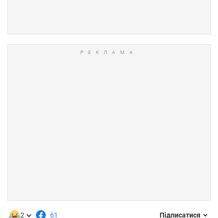
2
61
Підписатися