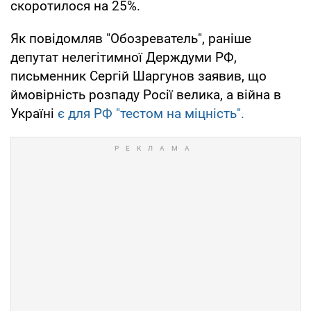
скоротилося на 25%.
Як повідомляв "Обозреватель", раніше
депутат нелегітимної Держдуми РФ,
письменник Сергій Шаргунов заявив, що
ймовірність розпаду Росії велика, а війна в
Україні
є для РФ "тестом на міцність".