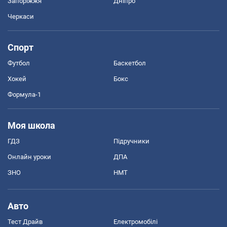
Запоріжжя
Дніпро
Черкаси
Спорт
Футбол
Баскетбол
Хокей
Бокс
Формула-1
Моя школа
ГДЗ
Підручники
Онлайн уроки
ДПА
ЗНО
НМТ
Авто
Тест Драйв
Електромобілі