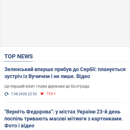
TOP NEWS
Зеленський вперше прибув до Сербії: планується
зустріч із Вучичем і не лише. Відео
Це перший візит глави держави до Бєлграда
75,9 т.
7.08.2026 22:55
"Верніть Федорова": у містах України 23-й день
поспіль тривають масові мітинги з картонками.
Фото і відео