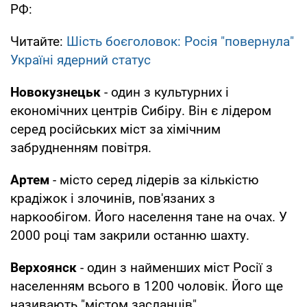
РФ:
Читайте:
Шість боєголовок: Росія "повернула"
Україні ядерний статус
Новокузнецьк
- один з культурних і
економічних центрів Сибіру. Він є лідером
серед російських міст за хімічним
забрудненням повітря.
Артем
- місто серед лідерів за кількістю
крадіжок і злочинів, пов'язаних з
наркообігом. Його населення тане на очах. У
2000 році там закрили останню шахту.
Верхоянск
- один з найменших міст Росії з
населенням всього в 1200 чоловік. Його ще
називають "містом засланців".