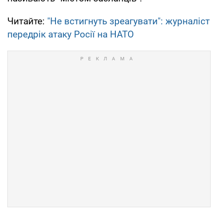
Читайте:
"Не встигнуть зреагувати": журналіст
передрік атаку Росії на НАТО