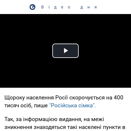
Відео дня
Play Video
Щороку населення Росії скорочується на 400
тисяч осіб, пише
"Російська сімка".
Так, за інформацією видання, на межі
зникнення знаходяться такі населені пункти в