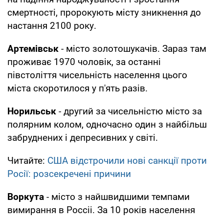
смертності, пророкують місту зникнення до
настання 2100 року.
Артемівськ
- місто золотошукачів. Зараз там
проживає 1970 чоловік, за останні
півстоліття чисельність населення цього
міста скоротилося у п'ять разів.
Норильськ
- другий за чисельністю місто за
полярним колом, одночасно один з найбільш
забруднених і депресивних у світі.
Читайте:
США відстрочили нові санкції проти
Росії: розсекречені причини
Воркута
- місто з найшвидшими темпами
вимирання в Россіі. За 10 років населення