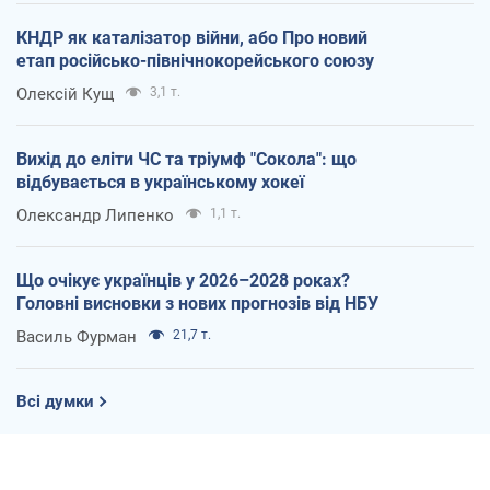
КНДР як каталізатор війни, або Про новий
етап російсько-північнокорейського союзу
Олексій Кущ
3,1 т.
Вихід до еліти ЧС та тріумф "Сокола": що
відбувається в українському хокеї
Олександр Липенко
1,1 т.
Що очікує українців у 2026–2028 роках?
Головні висновки з нових прогнозів від НБУ
Василь Фурман
21,7 т.
Всі думки