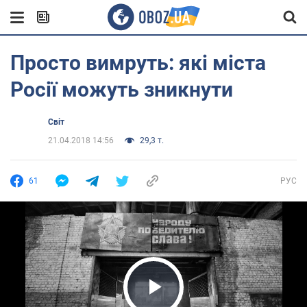
Просто вимруть: які міста
Росії можуть зникнути
Світ
21.04.2018 14:56
29,3 т.
61
РУС