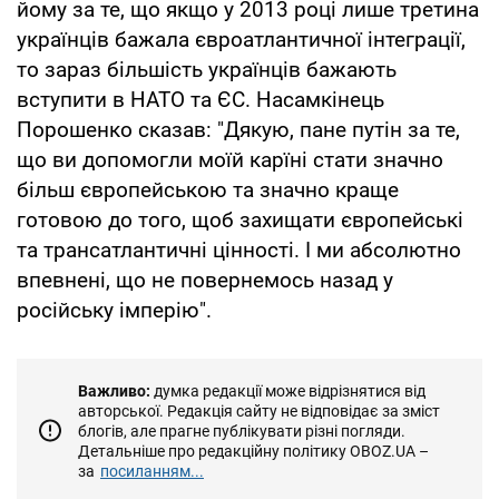
йому за те, що якщо у 2013 році лише третина
українців бажала євроатлантичної інтеграції,
то зараз більшість українців бажають
вступити в НАТО та ЄС. Насамкінець
Порошенко сказав: "Дякую, пане путін за те,
що ви допомогли моїй карїні стати значно
більш європейською та значно краще
готовою до того, щоб захищати європейські
та трансатлантичні цінності. І ми абсолютно
впевнені, що не повернемось назад у
російську імперію".
Важливо:
думка редакції може відрізнятися від
авторської. Редакція сайту не відповідає за зміст
блогів, але прагне публікувати різні погляди.
Детальніше про редакційну політику OBOZ.UA –
за
посиланням...