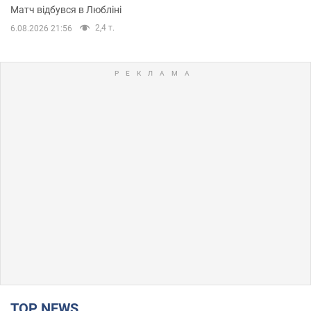
Матч відбувся в Любліні
2,4 т.
6.08.2026 21:56
TOP NEWS