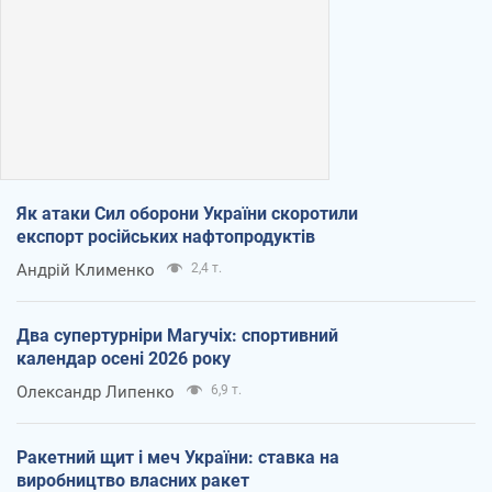
Як атаки Сил оборони України скоротили
експорт російських нафтопродуктів
Андрій Клименко
2,4 т.
Два супертурніри Магучіх: спортивний
календар осені 2026 року
Олександр Липенко
6,9 т.
Ракетний щит і меч України: ставка на
виробництво власних ракет