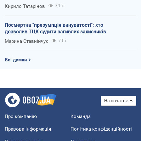
Кирило Татарінов
3,1 т.
Посмертна "презумпція винуватості": хто
дозволив ТЦК судити загиблих захисників
Марина Ставнійчук
7,1 т.
Всі думки
На початок
Про компанію
Команда
Правова інформація
Політика конфіденційності