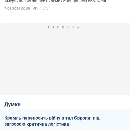
Американські запаси окремих боєприпасів обмежені
1,5 т.
7.08.2026 00:59
Думки
Кремль переносить війну в тил Європи: під
загрозою критична логістика