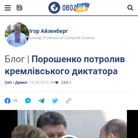
Ігор Айзенберг
Блогер, Professor of Computer Science
Блог |
Порошенко потролив
кремлівського диктатора
Світ / Думки
1.10.2018 21:39
24,4 т.
10