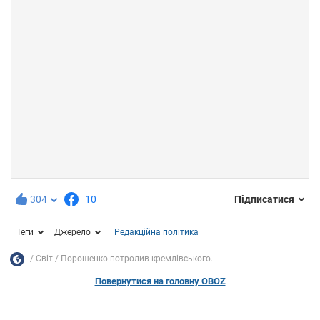
304
10
Підписатися
Теги
Джерело
Редакційна політика
Світ
Порошенко потролив кремлівського...
Повернутися на головну OBOZ