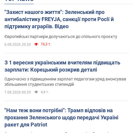
"Захист нашого життя": Зеленський про
антибалістику FREYJA, санкції проти Росії й
підтримку аграріїв. Відео
Європейські партнери долучаються до спільного проєкту
76,3 т.
6.08.2026 20:20
З 1 вересня українським вчителям підвищать
зарплати: Корецький розкрив деталі
Одночасно з підвищенням зарплат педагогам уряд анонсував
збільшення студентських стипендій
4,4 т.
7.08.2026 00:29
"Нам теж вони потрібні": Трамп відповів на
прохання Зеленського щодо передачі Україні
ракет для Patriot