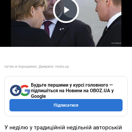
Play Video
Будьте першими у курсі головного —
підпишіться на Новини на OBOZ.UA у
Google
Підписатися
У неділю у традиційній недільній авторській