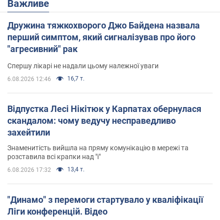
Важливе
Дружина тяжкохворого Джо Байдена назвала
перший симптом, який сигналізував про його
"агресивний" рак
Спершу лікарі не надали цьому належної уваги
16,7 т.
6.08.2026 12:46
Відпустка Лесі Нікітюк у Карпатах обернулася
скандалом: чому ведучу несправедливо
захейтили
Знаменитість вийшла на пряму комунікацію в мережі та
розставила всі крапки над "і"
13,4 т.
6.08.2026 17:32
"Динамо" з перемоги стартувало у кваліфікації
Ліги конференцій. Відео