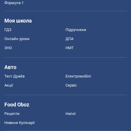
Формула-1
Моя школа
ГДЗ
Підручники
Онлайн уроки
ДПА
ЗНО
НМТ
Авто
Тест Драйв
Електромобілі
Акції
Сервіс
Food Oboz
Рецепти
Напої
Новини Кулінарії