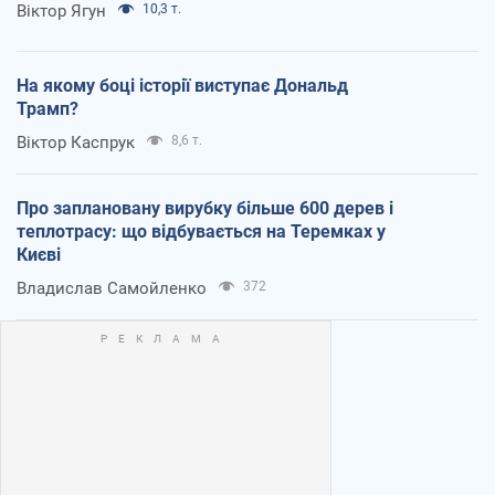
Віктор Ягун
10,3 т.
На якому боці історії виступає Дональд
Трамп?
Віктор Каспрук
8,6 т.
Про заплановану вирубку більше 600 дерев і
теплотрасу: що відбувається на Теремках у
Києві
Владислав Самойленко
372