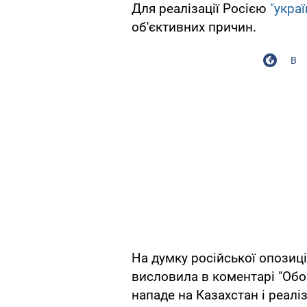
Для реалізації Росією
"укра
об'єктивних причин.
В
На думку російської опозиц
висловила в коментарі "Обо
нападе на Казахстан і реалі