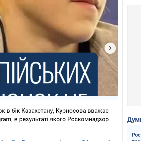
к в бік Казахстану, Курносова вважає
gram, в результаті якого Роскомнадзор
Дум
Рос