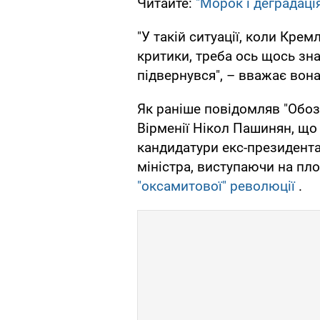
Читайте:
"Морок і деградація
"У такій ситуації, коли Кре
критики, треба ось щось зна
підвернувся", – вважає вона
Як раніше повідомляв "Обоз
Вірменії Нікол Пашинян, що
кандидатури екс-президента
міністра, виступаючи на пло
"оксамитової" революції
.