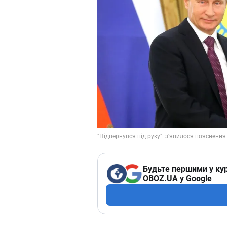
Будьте першими у кур
OBOZ.UA у Google