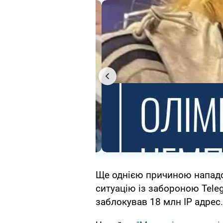
Ще однією причиною нападо
ситуацію із забороною Tele
заблокував 18 млн IP адрес.